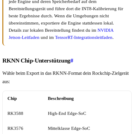
jede Engine und deren Speicherbedarf auf dem
Bereitstellungsgerät und führe dort die INT8-Kalibrierung für
beste Ergebnisse durch. Wenn die Umgebungen nicht
übereinstimmen, exportiere die Engine stattdessen lokal.
Details zur lokalen Bereitstellung findest du im
NVIDIA
Jetson-Leitfaden
und im
TensorRT-Integrationsleitfaden
.
RKNN Chip-Unterstützung
#
Wähle beim Export in das RKNN-Format dein Rockchip-Zielgerät
aus:
Chip
Beschreibung
RK3588
High-End Edge-SoC
RK3576
Mittelklasse Edge-SoC