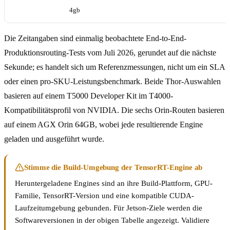
4gb
Die Zeitangaben sind einmalig beobachtete End-to-End-
Produktionsrouting-Tests vom Juli 2026, gerundet auf die nächste
Sekunde; es handelt sich um Referenzmessungen, nicht um ein SLA
oder einen pro-SKU-Leistungsbenchmark. Beide Thor-Auswahlen
basieren auf einem T5000 Developer Kit im T4000-
Kompatibilitätsprofil von NVIDIA. Die sechs Orin-Routen basieren
auf einem AGX Orin 64GB, wobei jede resultierende Engine
geladen und ausgeführt wurde.
Stimme die Build-Umgebung der TensorRT-Engine ab
Heruntergeladene Engines sind an ihre Build-Plattform, GPU-
Familie, TensorRT-Version und eine kompatible CUDA-
Laufzeitumgebung gebunden. Für Jetson-Ziele werden die
Softwareversionen in der obigen Tabelle angezeigt. Validiere