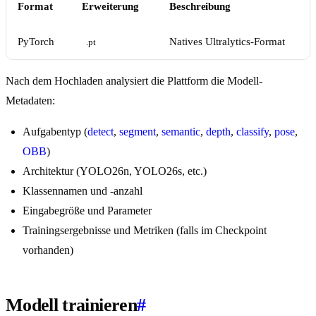
Format
Erweiterung
Beschreibung
PyTorch
Natives Ultralytics-Format
.pt
Nach dem Hochladen analysiert die Plattform die Modell-
Metadaten:
Aufgabentyp (
detect
,
segment
,
semantic
,
depth
,
classify
,
pose
,
OBB
)
Architektur (YOLO26n, YOLO26s, etc.)
Klassennamen und -anzahl
Eingabegröße und Parameter
Trainingsergebnisse und Metriken (falls im Checkpoint
vorhanden)
Modell trainieren
#