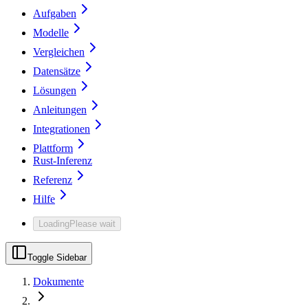
Aufgaben
Modelle
Vergleichen
Datensätze
Lösungen
Anleitungen
Integrationen
Plattform
Rust-Inferenz
Referenz
Hilfe
Loading
Please wait
Toggle Sidebar
Dokumente