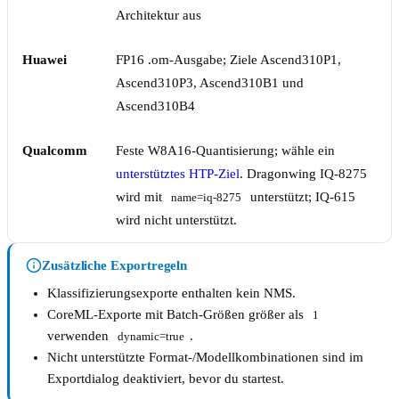
Architektur aus
Huawei
FP16 .om-Ausgabe; Ziele Ascend310P1,
Ascend310P3, Ascend310B1 und
Ascend310B4
Qualcomm
Feste W8A16-Quantisierung; wähle ein
unterstütztes HTP-Ziel
. Dragonwing IQ-8275
wird mit
unterstützt; IQ-615
name=iq-8275
wird nicht unterstützt.
Zusätzliche Exportregeln
Klassifizierungsexporte enthalten kein NMS.
CoreML-Exporte mit Batch-Größen größer als
1
verwenden
.
dynamic=true
Nicht unterstützte Format-/Modellkombinationen sind im
Exportdialog deaktiviert, bevor du startest.