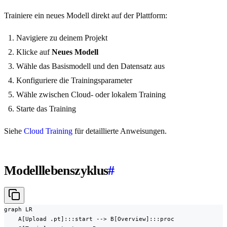
Trainiere ein neues Modell direkt auf der Plattform:
Navigiere zu deinem Projekt
Klicke auf
Neues Modell
Wähle das Basismodell und den Datensatz aus
Konfiguriere die Trainingsparameter
Wähle zwischen Cloud- oder lokalem Training
Starte das Training
Siehe
Cloud Training
für detaillierte Anweisungen.
Modelllebenszyklus
#
graph LR

    A[Upload .pt]:::start --> B[Overview]:::proc
