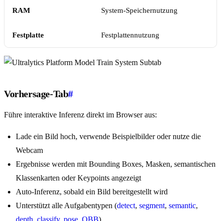
RAM
System-Speichernutzung
Festplatte
Festplattennutzung
Vorhersage-Tab
#
Führe interaktive Inferenz direkt im Browser aus:
Lade ein Bild hoch, verwende Beispielbilder oder nutze die
Webcam
Ergebnisse werden mit Bounding Boxes, Masken, semantischen
Klassenkarten oder Keypoints angezeigt
Auto-Inferenz, sobald ein Bild bereitgestellt wird
Unterstützt alle Aufgabentypen (
detect
,
segment
,
semantic
,
depth
,
classify
,
pose
,
OBB
)