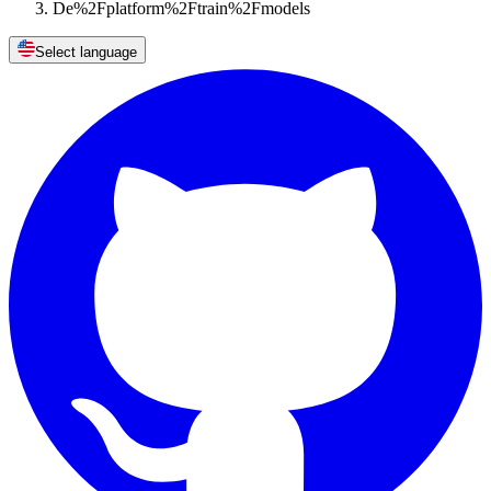
De%2Fplatform%2Ftrain%2Fmodels
Select language