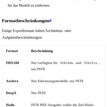
für das Modell zu entfernen.
Formatbeschränkungen
#
Einige Exportformate haben Architektur- oder
Aufgabenbeschränkungen:
Format
Beschränkung
IMX500
Nur verfügbar für
und
;
YOLOv8n
YOLO11n
nur INT8
Axelera
Nur Erkennungsmodelle; nur INT8
DeepX
Nur INT8
Hailo
INT8 HEF-Ausgabe; wähle die Ziel-Hailo-