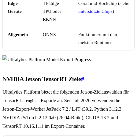
Edge-
TF Edge
Coral und Rockchip (siehe
Geräte
TPU oder
unterstützte Chips
)
RKNN
Allgemein
ONNX
Funktioniert mit den
meisten Runtimes
NVIDIA Jetson TensorRT Ziele
#
Ultralytics Platform bietet die folgenden Jetson-Zielauswahlen für
TensorRT-
-Exporte an. Seit Juli 2026 verwenden die
.engine
Jetson-Export-Worker JetPack 7.2 / L4T r39.2, Python 3.12.3,
NVIDIA PyTorch 2.12.0a0 (26.04-Build), CUDA 13.2 und
TensorRT 10.16.1.11 im Export-Container.