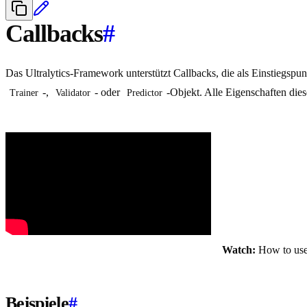
Callbacks
#
Das Ultralytics-Framework unterstützt Callbacks, die als Einstiegspu
-,
- oder
-Objekt. Alle Eigenschaften die
Trainer
Validator
Predictor
Watch:
How to use 
Beispiele
#