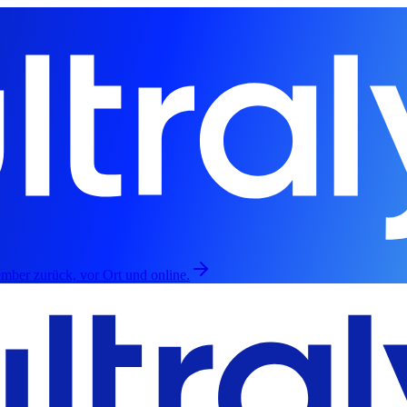
mber zurück, vor Ort und online.