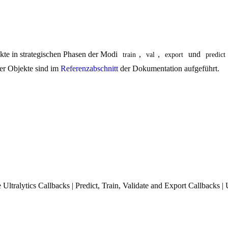
nkte in strategischen Phasen der Modi
,
,
und
train
val
export
predict
ser Objekte sind im
Referenzabschnitt
der Dokumentation aufgeführt.
Ultralytics Callbacks | Predict, Train, Validate and Export Callbacks 