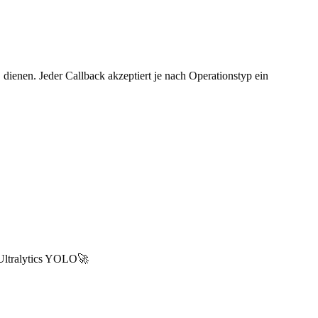
dienen. Jeder Callback akzeptiert je nach Operationstyp ein
| Ultralytics YOLO🚀