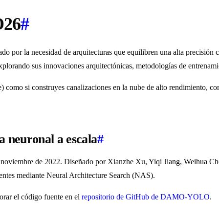
O26
#
ado por la necesidad de arquitecturas que equilibren una alta precisión 
explorando sus innovaciones arquitectónicas, metodologías de entrenamie
ge) como si construyes canalizaciones en la nube de alto rendimiento, co
neuronal a escala
#
de noviembre de 2022. Diseñado por Xianzhe Xu, Yiqi Jiang, Weihua C
ientes mediante Neural Architecture Search (NAS).
orar el código fuente en el
repositorio de GitHub de DAMO-YOLO
.