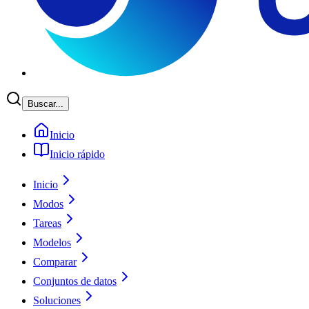
Buscar...
Inicio
Inicio rápido
Inicio
Modos
Tareas
Modelos
Comparar
Conjuntos de datos
Soluciones