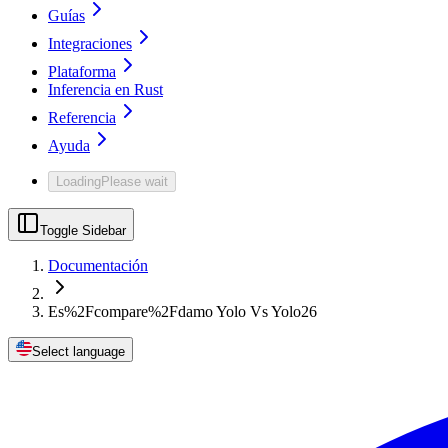
Guías
Integraciones
Plataforma
Inferencia en Rust
Referencia
Ayuda
Loading
Please wait
Toggle Sidebar
Documentación
Es%2Fcompare%2Fdamo Yolo Vs Yolo26
Select language