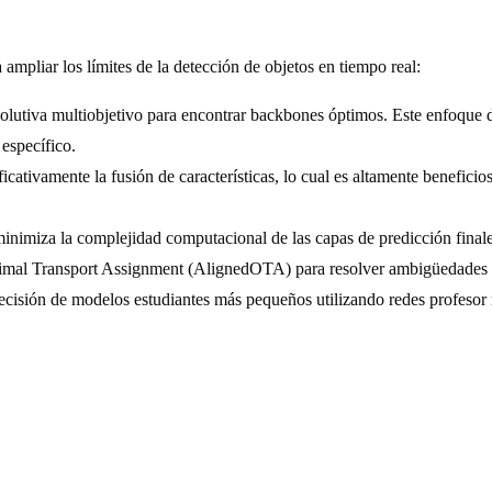
liar los límites de la detección de objetos en tiempo real:
va multiobjetivo para encontrar backbones óptimos. Este enfoque de 
específico.
ativamente la fusión de características, lo cual es altamente beneficio
nimiza la complejidad computacional de las capas de predicción finale
ransport Assignment (AlignedOTA) para resolver ambigüedades en la 
ecisión de modelos estudiantes más pequeños utilizando redes profesor