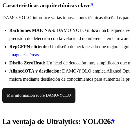
Características arquitectónicas clave
#
DAMO-YOLO introduce varias innovaciones técnicas diseñadas para amp
Backbones MAE-NAS:
DAMO-YOLO utiliza una búsqueda evoluti
precisión de detección con la velocidad de inferencia en hardware 
RepGFPN eficiente:
Un diseño de neck pesado que mejora signific
imágenes aéreas
.
Diseño ZeroHead:
Un head de detección muy simplificado que mi
AlignedOTA y destilación:
DAMO-YOLO emplea Aligned Optimal T
mejora mediante destilación de conocimientos para aumentar la pr
Más información sobre DAMO-YOLO
La ventaja de Ultralytics: YOLO26
#