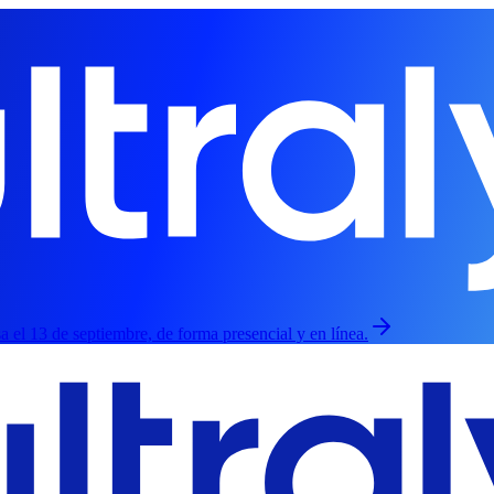
sa el 13 de septiembre, de forma presencial y en línea.