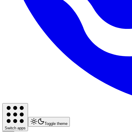
Toggle theme
Switch apps