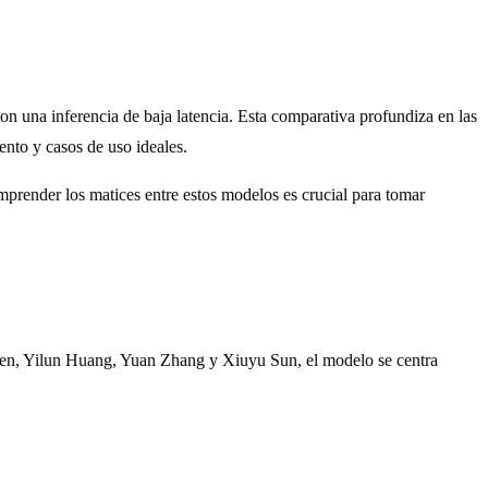
con una inferencia de baja latencia. Esta comparativa profundiza en las
nto y casos de uso ideales.
mprender los matices entre estos modelos es crucial para tomar
hen, Yilun Huang, Yuan Zhang y Xiuyu Sun, el modelo se centra