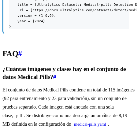
    title = {Ultralytics Datasets: Medical-pills Detection D
    url = {https://docs.ultralytics.com/datasets/detect/medi
    version = {1.0.0},

    year = {2024}

}
FAQ
#
¿Cuántas imágenes y clases hay en el conjunto de
datos Medical Pills?
#
El conjunto de datos Medical Pills contiene un total de 115 imágenes
(92 para entrenamiento y 23 para validación), sin un conjunto de
pruebas separado. Cada imagen está anotada con una sola
clase,
. Se distribuye como una descarga automática de 8,19
pill
MB definida en la configuración de
.
medical-pills.yaml