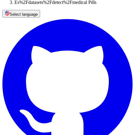
Es%2Fdatasets%2Fdetect%2Fmedical Pills
Select language