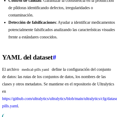
Control de calidad
: Garantizar la consistencia en la producción
de píldoras identificando defectos, irregularidades o
contaminación.
Detección de falsificaciones
: Ayudar a identificar medicamentos
potencialmente falsificados analizando las características visuales
frente a estándares conocidos.
YAML del dataset
#
El archivo
define la configuración del conjunto
medical-pills.yaml
de datos: las rutas de los conjuntos de datos, los nombres de las
clases y otros metadatos. Se mantiene en el repositorio de Ultralytics
en
https://github.com/ultralytics/ultralytics/blob/main/ultralytics/cfg/datas
pills.yaml
.