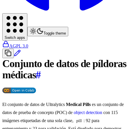
Toggle theme
Switch apps
AGPL 3.0
Conjunto de datos de píldoras
médicas
#
El conjunto de datos de Ultralytics
Medical Pills
es un conjunto de
datos de prueba de concepto (POC) de
object detection
con 115
imágenes etiquetadas de una sola clase,
: 92 para
pill
entrenamiento y 23 para validación. Está diseñado para demostrar