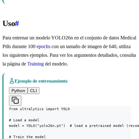
Uso
#
Para entrenar un modelo YOLO26n en el conjunto de datos Medical
Pills durante 100
epochs
con un tamaño de imagen de 640, utiliza
los siguientes ejemplos. Para ver los argumentos detallados, consulta
la página de
Training
del modelo.
Ejemplo de entrenamiento
Python
CLI
from ultralytics import YOLO

# Load a model

model = YOLO("yolo26n.pt")  # load a pretrained model (recom
# Train the model
