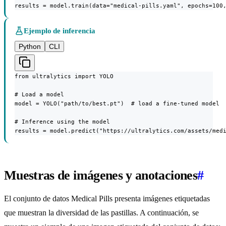
results = model.train(data="medical-pills.yaml", epochs=100
Ejemplo de inferencia
Python
CLI
from ultralytics import YOLO

# Load a model

model = YOLO("path/to/best.pt")  # load a fine-tuned model

# Inference using the model

results = model.predict("https://ultralytics.com/assets/med
Muestras de imágenes y anotaciones
#
El conjunto de datos Medical Pills presenta imágenes etiquetadas
que muestran la diversidad de las pastillas. A continuación, se