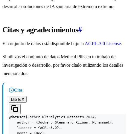
desarrollar soluciones de IA sanitaria de extremo a extremo.
Citas y agradecimientos
#
El conjunto de datos está disponible bajo la
AGPL-3.0 License
.
Si utilizas el conjunto de datos Medical Pills en tu trabajo de
investigación o desarrollo, por favor cítalo utilizando los detalles
mencionados:
Cita
BibTeX
@dataset{Jocher_Ultralytics_Datasets_2024,

    author = {Jocher, Glenn and Rizwan, Muhammad},

    license = {AGPL-3.0},

    month = {Dec},
