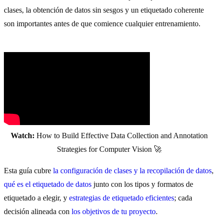
clases, la obtención de datos sin sesgos y un etiquetado coherente
son importantes antes de que comience cualquier entrenamiento.
Watch:
How to Build Effective Data Collection and Annotation
Strategies for Computer Vision 🚀
Esta guía cubre
la configuración de clases y la recopilación de datos
,
qué es el etiquetado de datos
junto con los tipos y formatos de
etiquetado a elegir, y
estrategias de etiquetado eficientes
; cada
decisión alineada con
los objetivos de tu proyecto
.