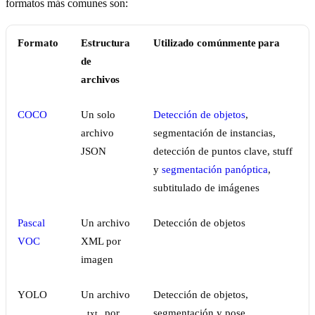
formatos más comunes son:
Formato
Estructura
Utilizado comúnmente para
de
archivos
COCO
Un solo
Detección de objetos
,
archivo
segmentación de instancias,
JSON
detección de puntos clave, stuff
y
segmentación panóptica
,
subtitulado de imágenes
Pascal
Un archivo
Detección de objetos
VOC
XML por
imagen
YOLO
Un archivo
Detección de objetos,
por
segmentación y pose
.txt