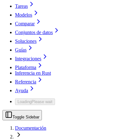
Tareas
Modelos
Comparar
Conjuntos de datos
Soluciones
Guías
Integraciones
Plataforma
Inferencia en Rust
Referencia
Ayuda
Loading
Please wait
Toggle Sidebar
Documentación