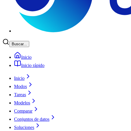
Buscar...
Inicio
Inicio rápido
Inicio
Modos
Tareas
Modelos
Comparar
Conjuntos de datos
Soluciones