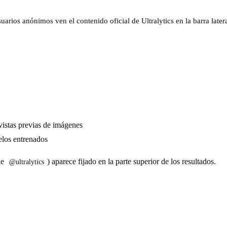
arios anónimos ven el contenido oficial de Ultralytics en la barra latera
vistas previas de imágenes
los entrenados
de
) aparece fijado en la parte superior de los resultados.
@ultralytics