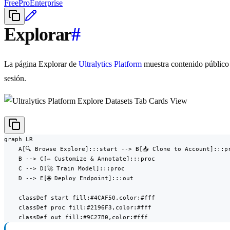
Free
Pro
Enterprise
Explorar
#
La página Explorar de
Ultralytics Platform
muestra contenido público
sesión.
graph LR

    A[🔍 Browse Explore]:::start --> B[📥 Clone to Account]:::pr
    B --> C[✏️ Customize & Annotate]:::proc

    C --> D[🚀 Train Model]:::proc

    D --> E[🌐 Deploy Endpoint]:::out

    classDef start fill:#4CAF50,color:#fff

    classDef proc fill:#2196F3,color:#fff

    classDef out fill:#9C27B0,color:#fff