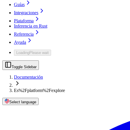
Guías
Integraciones
Plataforma
Inferencia en Rust
Referencia
Ayuda
Loading
Please wait
Toggle Sidebar
Documentación
Es%2Fplatform%2Fexplore
Select language