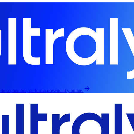
3 de septiembre, de forma presencial y online.