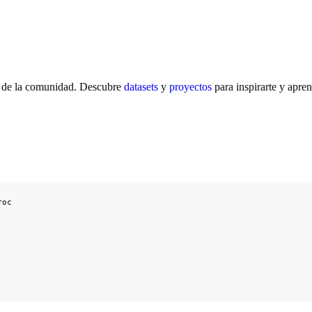
 de la comunidad. Descubre
datasets
y
proyectos
para inspirarte y apren
oc
