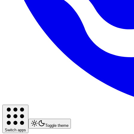
Toggle theme
Switch apps