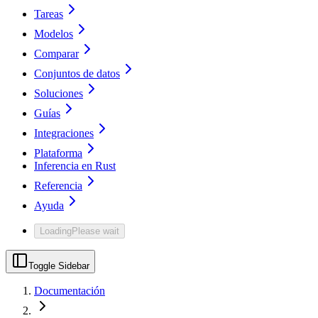
Tareas
Modelos
Comparar
Conjuntos de datos
Soluciones
Guías
Integraciones
Plataforma
Inferencia en Rust
Referencia
Ayuda
Loading
Please wait
Toggle Sidebar
Documentación