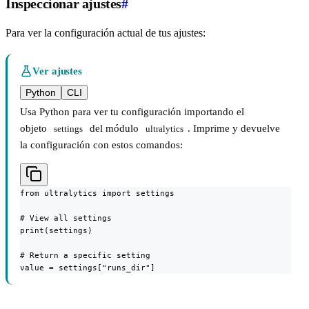
Inspeccionar ajustes
#
Para ver la configuración actual de tus ajustes:
Ver ajustes
Python
CLI
Usa Python para ver tu configuración importando el
objeto
del módulo
. Imprime y devuelve
settings
ultralytics
la configuración con estos comandos:
from ultralytics import settings

# View all settings

print(settings)

# Return a specific setting

value = settings["runs_dir"]