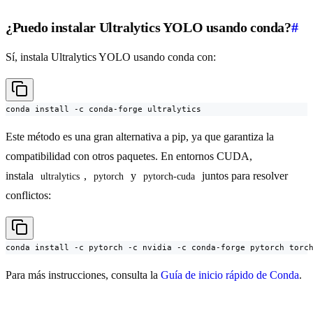
¿Puedo instalar Ultralytics YOLO usando conda?
#
Sí, instala Ultralytics YOLO usando conda con:
conda install -c conda-forge ultralytics
Este método es una gran alternativa a pip, ya que garantiza la
compatibilidad con otros paquetes. En entornos CUDA,
instala
,
y
juntos para resolver
ultralytics
pytorch
pytorch-cuda
conflictos:
conda install -c pytorch -c nvidia -c conda-forge pytorch torc
Para más instrucciones, consulta la
Guía de inicio rápido de Conda
.