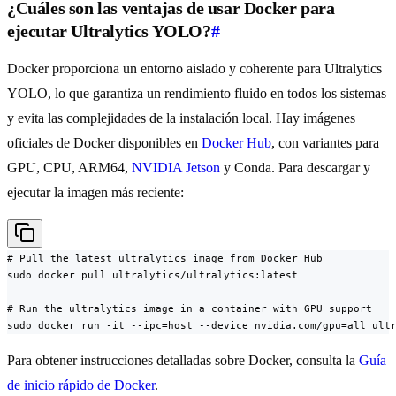
¿Cuáles son las ventajas de usar Docker para
ejecutar Ultralytics YOLO?
#
Docker proporciona un entorno aislado y coherente para Ultralytics
YOLO, lo que garantiza un rendimiento fluido en todos los sistemas
y evita las complejidades de la instalación local. Hay imágenes
oficiales de Docker disponibles en
Docker Hub
, con variantes para
GPU, CPU, ARM64,
NVIDIA Jetson
y Conda. Para descargar y
ejecutar la imagen más reciente:
# Pull the latest ultralytics image from Docker Hub

sudo docker pull ultralytics/ultralytics:latest

# Run the ultralytics image in a container with GPU support

sudo docker run -it --ipc=host --device nvidia.com/gpu=all ult
Para obtener instrucciones detalladas sobre Docker, consulta la
Guía
de inicio rápido de Docker
.