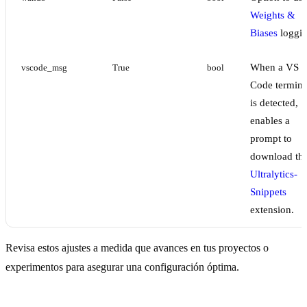
Weights &
Biases
loggi
When a VS
vscode_msg
True
bool
Code termina
is detected,
enables a
prompt to
download th
Ultralytics-
Snippets
extension.
Revisa estos ajustes a medida que avances en tus proyectos o
experimentos para asegurar una configuración óptima.