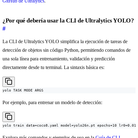
GitHub de Ultralytics
.
¿Por qué debería usar la CLI de Ultralytics YOLO?
#
La CLI de Ultralytics YOLO simplifica la ejecución de tareas de
detección de objetos sin código Python, permitiendo comandos de
una sola línea para entrenamiento, validación y predicción
directamente desde tu terminal. La sintaxis básica es:
yolo TASK MODE ARGS
Por ejemplo, para entrenar un modelo de detección:
yolo train data=coco8.yaml model=yolo26n.pt epochs=10 lr0=0.01
Explora más comandos y ejemplos de uso en la
Guía de CLI