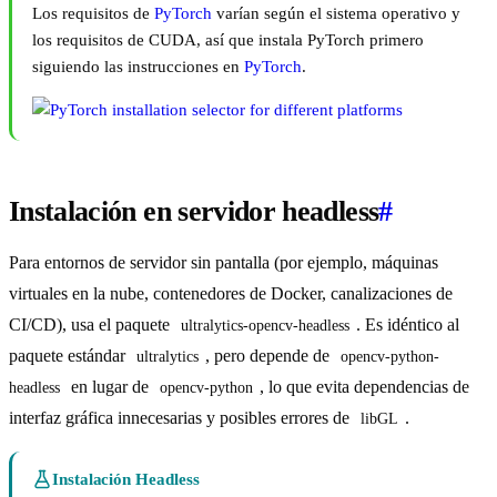
Los requisitos de
PyTorch
varían según el sistema operativo y
los requisitos de CUDA, así que instala PyTorch primero
siguiendo las instrucciones en
PyTorch
.
Instalación en servidor headless
#
Para entornos de servidor sin pantalla (por ejemplo, máquinas
virtuales en la nube, contenedores de Docker, canalizaciones de
CI/CD), usa el paquete
. Es idéntico al
ultralytics-opencv-headless
paquete estándar
, pero depende de
ultralytics
opencv-python-
en lugar de
, lo que evita dependencias de
headless
opencv-python
interfaz gráfica innecesarias y posibles errores de
.
libGL
Instalación Headless