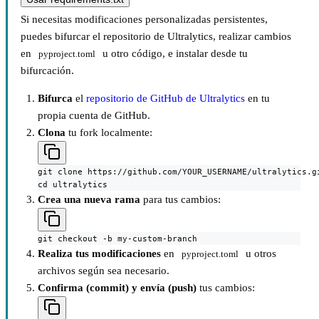
Si necesitas modificaciones personalizadas persistentes,
puedes bifurcar el repositorio de Ultralytics, realizar cambios
en
u otro código, e instalar desde tu
pyproject.toml
bifurcación.
Bifurca
el
repositorio de GitHub de Ultralytics
en tu
propia cuenta de GitHub.
Clona
tu fork localmente:
git clone https://github.com/YOUR_USERNAME/ultralytics.gi
cd ultralytics
Crea una nueva rama
para tus cambios:
git checkout -b my-custom-branch
Realiza tus modificaciones
en
u otros
pyproject.toml
archivos según sea necesario.
Confirma (commit) y envía (push)
tus cambios: