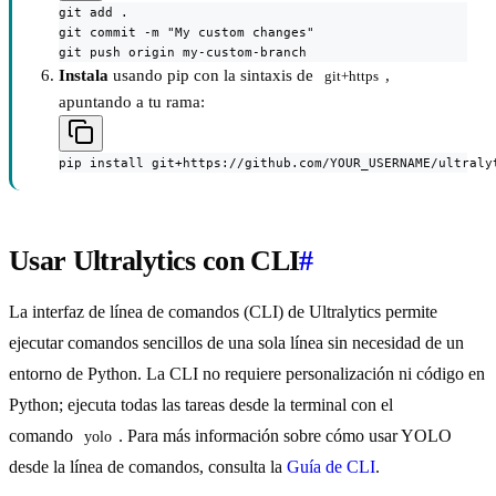
git add .

git commit -m "My custom changes"

git push origin my-custom-branch
Instala
usando pip con la sintaxis de
,
git+https
apuntando a tu rama:
pip install git+https://github.com/YOUR_USERNAME/ultraly
Usar Ultralytics con CLI
#
La interfaz de línea de comandos (CLI) de Ultralytics permite
ejecutar comandos sencillos de una sola línea sin necesidad de un
entorno de Python. La CLI no requiere personalización ni código en
Python; ejecuta todas las tareas desde la terminal con el
comando
. Para más información sobre cómo usar YOLO
yolo
desde la línea de comandos, consulta la
Guía de CLI
.