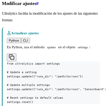
Modificar ajustes
#
Ultralytics facilita la modificación de los ajustes de las siguientes
formas:
Actualizar ajustes
Python
CLI
En Python, usa el método
en el objeto
:
update
settings
from ultralytics import settings

# Update a setting

settings.update({"runs_dir": "/path/to/runs"})

# Update multiple settings

settings.update({"runs_dir": "/path/to/runs", "tensorboard":
# Reset settings to default values

settings.reset()