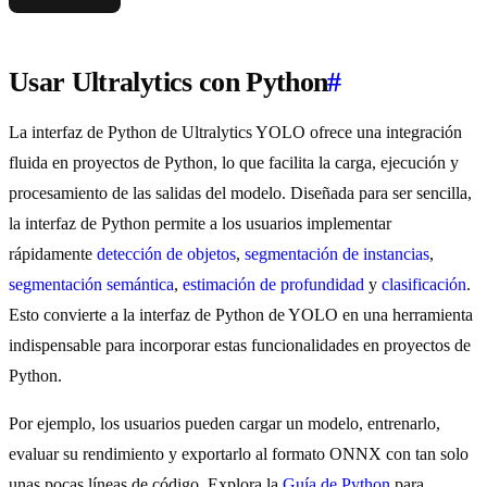
Usar Ultralytics con Python
#
La interfaz de Python de Ultralytics YOLO ofrece una integración
fluida en proyectos de Python, lo que facilita la carga, ejecución y
procesamiento de las salidas del modelo. Diseñada para ser sencilla,
la interfaz de Python permite a los usuarios implementar
rápidamente
detección de objetos
,
segmentación de instancias
,
segmentación semántica
,
estimación de profundidad
y
clasificación
.
Esto convierte a la interfaz de Python de YOLO en una herramienta
indispensable para incorporar estas funcionalidades en proyectos de
Python.
Por ejemplo, los usuarios pueden cargar un modelo, entrenarlo,
evaluar su rendimiento y exportarlo al formato ONNX con tan solo
unas pocas líneas de código. Explora la
Guía de Python
para