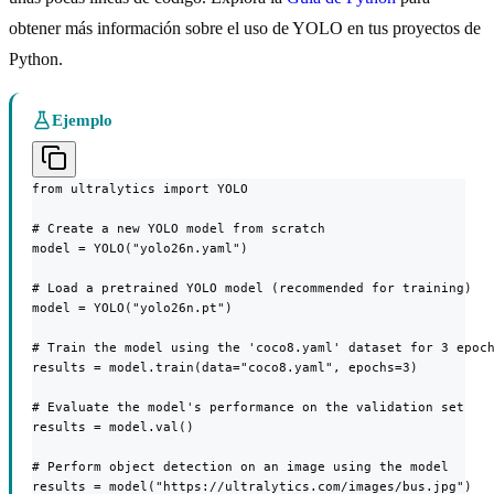
obtener más información sobre el uso de YOLO en tus proyectos de
Python.
Ejemplo
from ultralytics import YOLO

# Create a new YOLO model from scratch

model = YOLO("yolo26n.yaml")

# Load a pretrained YOLO model (recommended for training)

model = YOLO("yolo26n.pt")

# Train the model using the 'coco8.yaml' dataset for 3 epoch
results = model.train(data="coco8.yaml", epochs=3)

# Evaluate the model's performance on the validation set

results = model.val()

# Perform object detection on an image using the model

results = model("https://ultralytics.com/images/bus.jpg")
