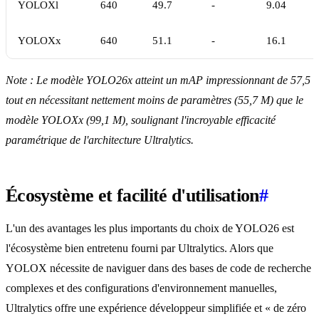
YOLOXl
640
49.7
-
9.04
YOLOXx
640
51.1
-
16.1
Note : Le modèle YOLO26x atteint un mAP impressionnant de 57,5
tout en nécessitant nettement moins de paramètres (55,7 M) que le
modèle YOLOXx (99,1 M), soulignant l'incroyable efficacité
paramétrique de l'architecture Ultralytics.
Écosystème et facilité d'utilisation
#
L'un des avantages les plus importants du choix de YOLO26 est
l'écosystème bien entretenu fourni par Ultralytics. Alors que
YOLOX nécessite de naviguer dans des bases de code de recherche
complexes et des configurations d'environnement manuelles,
Ultralytics offre une expérience développeur simplifiée et « de zéro