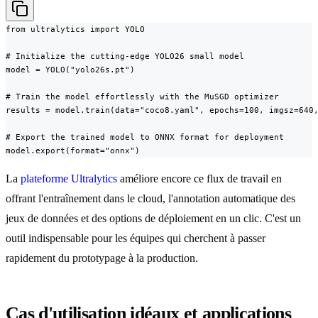
from ultralytics import YOLO

# Initialize the cutting-edge YOLO26 small model

model = YOLO("yolo26s.pt")

# Train the model effortlessly with the MuSGD optimizer

results = model.train(data="coco8.yaml", epochs=100, imgsz=640,
# Export the trained model to ONNX format for deployment

model.export(format="onnx")
La
plateforme Ultralytics
améliore encore ce flux de travail en
offrant l'entraînement dans le cloud, l'annotation automatique des
jeux de données et des options de déploiement en un clic. C'est un
outil indispensable pour les équipes qui cherchent à passer
rapidement du prototypage à la production.
Cas d'utilisation idéaux et applications