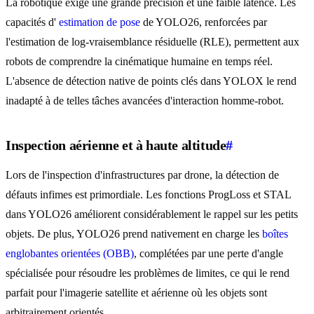
La robotique exige une grande précision et une faible latence. Les
capacités d'
estimation de pose
de YOLO26, renforcées par
l'estimation de log-vraisemblance résiduelle (RLE), permettent aux
robots de comprendre la cinématique humaine en temps réel.
L'absence de détection native de points clés dans YOLOX le rend
inadapté à de telles tâches avancées d'interaction homme-robot.
Inspection aérienne et à haute altitude
#
Lors de l'inspection d'infrastructures par drone, la détection de
défauts infimes est primordiale. Les fonctions ProgLoss et STAL
dans YOLO26 améliorent considérablement le rappel sur les petits
objets. De plus, YOLO26 prend nativement en charge les
boîtes
englobantes orientées (OBB)
, complétées par une perte d'angle
spécialisée pour résoudre les problèmes de limites, ce qui le rend
parfait pour l'imagerie satellite et aérienne où les objets sont
arbitrairement orientés.