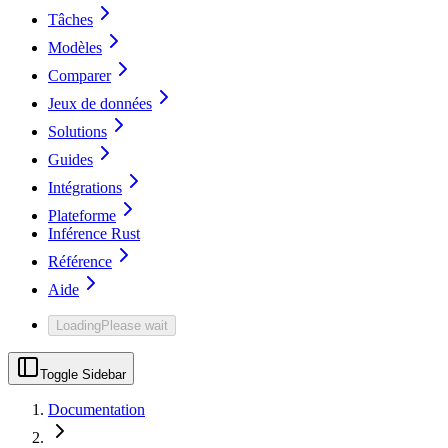
Tâches
Modèles
Comparer
Jeux de données
Solutions
Guides
Intégrations
Plateforme
Inférence Rust
Référence
Aide
Loading
Please wait
Toggle Sidebar
Documentation