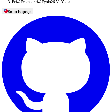
Fr%2Fcompare%2Fyolo26 Vs Yolox
Select language