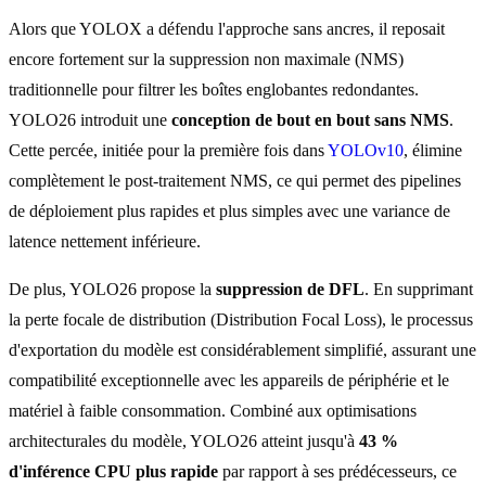
Alors que YOLOX a défendu l'approche sans ancres, il reposait
encore fortement sur la suppression non maximale (NMS)
traditionnelle pour filtrer les boîtes englobantes redondantes.
YOLO26 introduit une
conception de bout en bout sans NMS
.
Cette percée, initiée pour la première fois dans
YOLOv10
, élimine
complètement le post-traitement NMS, ce qui permet des pipelines
de déploiement plus rapides et plus simples avec une variance de
latence nettement inférieure.
De plus, YOLO26 propose la
suppression de DFL
. En supprimant
la perte focale de distribution (Distribution Focal Loss), le processus
d'exportation du modèle est considérablement simplifié, assurant une
compatibilité exceptionnelle avec les appareils de périphérie et le
matériel à faible consommation. Combiné aux optimisations
architecturales du modèle, YOLO26 atteint jusqu'à
43 %
d'inférence CPU plus rapide
par rapport à ses prédécesseurs, ce