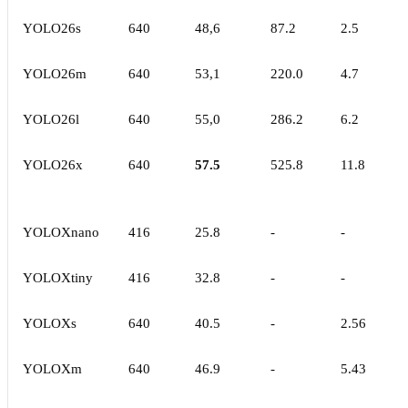
YOLO26s
640
48,6
87.2
2.5
YOLO26m
640
53,1
220.0
4.7
YOLO26l
640
55,0
286.2
6.2
YOLO26x
640
57.5
525.8
11.8
YOLOXnano
416
25.8
-
-
YOLOXtiny
416
32.8
-
-
YOLOXs
640
40.5
-
2.56
YOLOXm
640
46.9
-
5.43