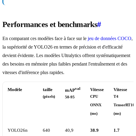
Performances et benchmarks
#
En comparant ces modèles face à face sur le
jeu de données COCO
,
la supériorité de YOLO26 en termes de précision et d'efficacité
devient évidente. Les modèles Ultralytics offrent systématiquement
des besoins en mémoire plus faibles pendant l'entraînement et des
vitesses d'inférence plus rapides.
val
Modèle
taille
Vitesse
Vitesse
mAP
(pixels)
CPU
T4
50-95
ONNX
TensorRT10
(ms)
(ms)
YOLO26n
640
40,9
38.9
1.7