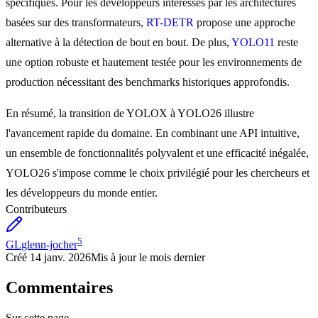
spécifiques. Pour les développeurs intéressés par les architectures
basées sur des transformateurs,
RT-DETR
propose une approche
alternative à la détection de bout en bout. De plus,
YOLO11
reste
une option robuste et hautement testée pour les environnements de
production nécessitant des benchmarks historiques approfondis.
En résumé, la transition de YOLOX à YOLO26 illustre
l'avancement rapide du domaine. En combinant une API intuitive,
un ensemble de fonctionnalités polyvalent et une efficacité inégalée,
YOLO26 s'impose comme le choix privilégié pour les chercheurs et
les développeurs du monde entier.
Contributeurs
5
GL
glenn-jocher
Créé
14 janv. 2026
Mis à jour
le mois dernier
Commentaires
Sur cette page