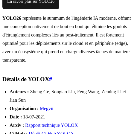
En savoir plus sur YOLO26
YOLO26
représente le summum de l'ingénierie IA moderne, offrant
une conception nativement de bout en bout qui élimine les goulots
d'étranglement complexes liés au post-traitement. Il est fortement
optimisé pour les déploiements sur le cloud et en périphérie (edge),
avec un écosystème qui prend en charge diverses tâches de manière
transparente.
Détails de YOLOX
#
Auteurs :
Zheng Ge, Songtao Liu, Feng Wang, Zeming Li et
Jian Sun
Organisation :
Megvii
Date :
18-07-2021
Arxiv :
Rapport technique YOLOX
GitHub :
Dépôt GitHub YOLOX