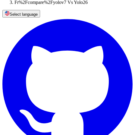
Fr%2Fcompare%2Fyolov7 Vs Yolo26
Select language