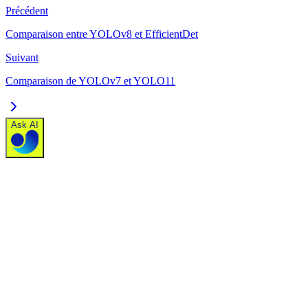
Précédent
Comparaison entre YOLOv8 et EfficientDet
Suivant
Comparaison de YOLOv7 et YOLO11
Ask AI