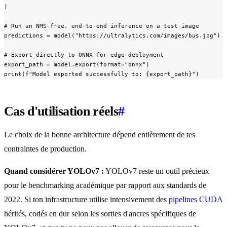
)

# Run an NMS-free, end-to-end inference on a test image

predictions = model("https://ultralytics.com/images/bus.jpg")

# Export directly to ONNX for edge deployment

export_path = model.export(format="onnx")

print(f"Model exported successfully to: {export_path}")
Cas d'utilisation réels
#
Le choix de la bonne architecture dépend entièrement de tes
contraintes de production.
Quand considérer YOLOv7 :
YOLOv7 reste un outil précieux
pour le benchmarking académique par rapport aux standards de
2022. Si ton infrastructure utilise intensivement des
pipelines CUDA
hérités, codés en dur selon les sorties d'ancres spécifiques de