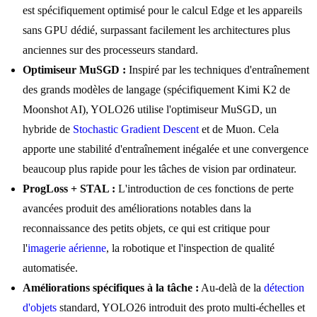
est spécifiquement optimisé pour le calcul Edge et les appareils
sans GPU dédié, surpassant facilement les architectures plus
anciennes sur des processeurs standard.
Optimiseur MuSGD :
Inspiré par les techniques d'entraînement
des grands modèles de langage (spécifiquement Kimi K2 de
Moonshot AI), YOLO26 utilise l'optimiseur MuSGD, un
hybride de
Stochastic Gradient Descent
et de Muon. Cela
apporte une stabilité d'entraînement inégalée et une convergence
beaucoup plus rapide pour les tâches de vision par ordinateur.
ProgLoss + STAL :
L'introduction de ces fonctions de perte
avancées produit des améliorations notables dans la
reconnaissance des petits objets, ce qui est critique pour
l'
imagerie aérienne
, la robotique et l'inspection de qualité
automatisée.
Améliorations spécifiques à la tâche :
Au-delà de la
détection
d'objets
standard, YOLO26 introduit des proto multi-échelles et