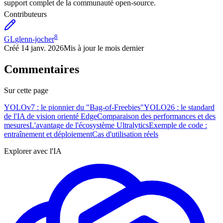
support complet de la communauté open-source.
Contributeurs
8
GL
glenn-jocher
Créé
14 janv. 2026
Mis à jour
le mois dernier
Commentaires
Sur cette page
YOLOv7 : le pionnier du "Bag-of-Freebies"
YOLO26 : le standard
de l'IA de vision orienté Edge
Comparaison des performances et des
mesures
L'avantage de l'écosystème Ultralytics
Exemple de code :
entraînement et déploiement
Cas d'utilisation réels
Explorer avec l'IA