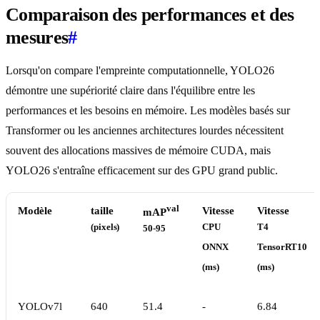
Comparaison des performances et des
mesures
#
Lorsqu'on compare l'empreinte computationnelle, YOLO26
démontre une supériorité claire dans l'équilibre entre les
performances et les besoins en mémoire. Les modèles basés sur
Transformer ou les anciennes architectures lourdes nécessitent
souvent des allocations massives de mémoire CUDA, mais
YOLO26 s'entraîne efficacement sur des GPU grand public.
val
Modèle
taille
Vitesse
Vitesse
mAP
(pixels)
CPU
T4
50-95
ONNX
TensorRT10
(ms)
(ms)
YOLOv7l
640
51.4
-
6.84