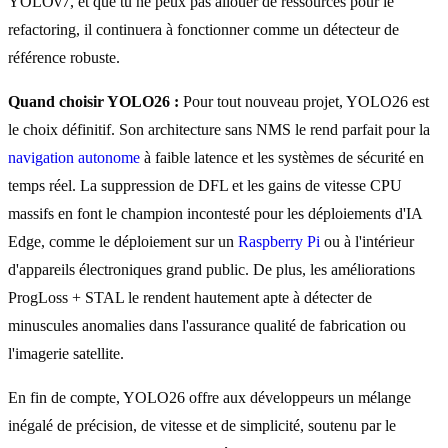
YOLOv7, et que tu ne peux pas allouer de ressources pour le
refactoring, il continuera à fonctionner comme un détecteur de
référence robuste.
Quand choisir YOLO26 :
Pour tout nouveau projet, YOLO26 est
le choix définitif. Son architecture sans NMS le rend parfait pour la
navigation autonome
à faible latence et les systèmes de sécurité en
temps réel. La suppression de DFL et les gains de vitesse CPU
massifs en font le champion incontesté pour les déploiements d'IA
Edge, comme le déploiement sur un
Raspberry Pi
ou à l'intérieur
d'appareils électroniques grand public. De plus, les améliorations
ProgLoss + STAL le rendent hautement apte à détecter de
minuscules anomalies dans l'assurance qualité de fabrication ou
l'imagerie satellite.
En fin de compte, YOLO26 offre aux développeurs un mélange
inégalé de précision, de vitesse et de simplicité, soutenu par le