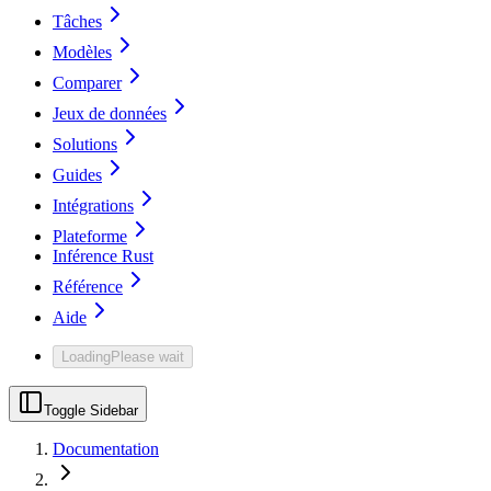
Tâches
Modèles
Comparer
Jeux de données
Solutions
Guides
Intégrations
Plateforme
Inférence Rust
Référence
Aide
Loading
Please wait
Toggle Sidebar
Documentation