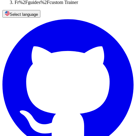
Fr%2Fguides%2Fcustom Trainer
Select language