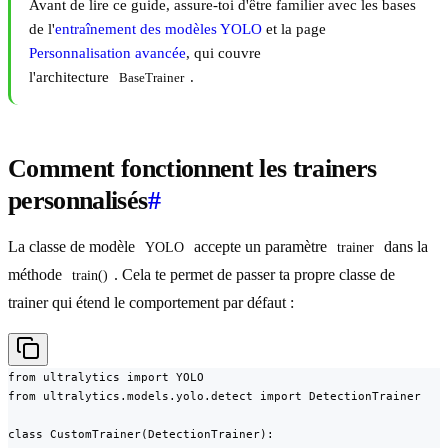
Avant de lire ce guide, assure-toi d'être familier avec les bases
de l'
entraînement des modèles YOLO
et la page
Personnalisation avancée
, qui couvre
l'architecture
.
BaseTrainer
Comment fonctionnent les trainers
personnalisés
#
La classe de modèle
accepte un paramètre
dans la
YOLO
trainer
méthode
. Cela te permet de passer ta propre classe de
train()
trainer qui étend le comportement par défaut :
from ultralytics import YOLO

from ultralytics.models.yolo.detect import DetectionTrainer

class CustomTrainer(DetectionTrainer):
