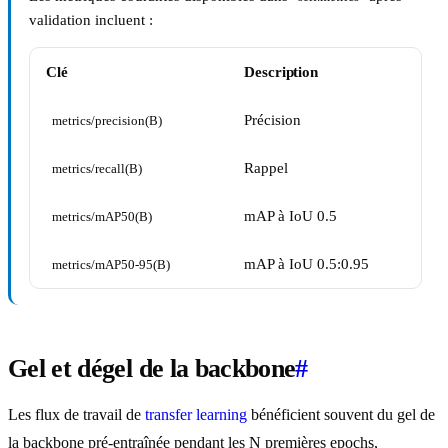
validation incluent :
Clé
Description
Précision
metrics/precision(B)
Rappel
metrics/recall(B)
mAP à IoU 0.5
metrics/mAP50(B)
mAP à IoU 0.5:0.95
metrics/mAP50-95(B)
Gel et dégel de la backbone
#
Les flux de travail de
transfer learning
bénéficient souvent du gel de
la backbone pré-entraînée pendant les N premières epochs,