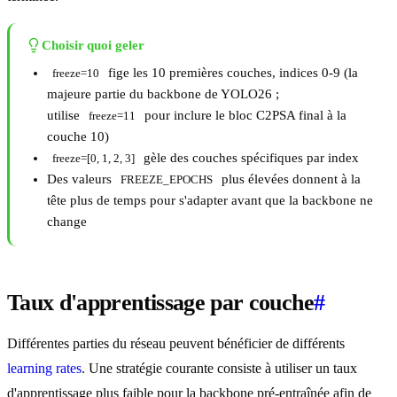
Choisir quoi geler
fige les 10 premières couches, indices 0-9 (la
freeze=10
majeure partie du backbone de YOLO26 ;
utilise
pour inclure le bloc C2PSA final à la
freeze=11
couche 10)
gèle des couches spécifiques par index
freeze=[0, 1, 2, 3]
Des valeurs
plus élevées donnent à la
FREEZE_EPOCHS
tête plus de temps pour s'adapter avant que la backbone ne
change
Taux d'apprentissage par couche
#
Différentes parties du réseau peuvent bénéficier de différents
learning rates
. Une stratégie courante consiste à utiliser un taux
d'apprentissage plus faible pour la backbone pré-entraînée afin de