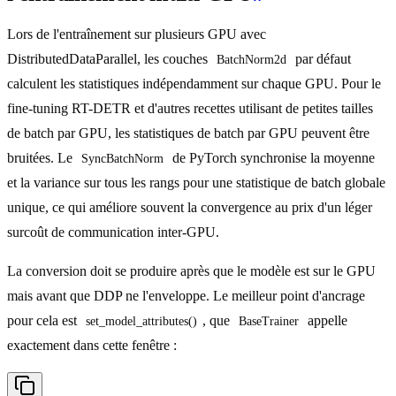
Lors de l'entraînement sur plusieurs GPU avec
DistributedDataParallel, les couches
par défaut
BatchNorm2d
calculent les statistiques indépendamment sur chaque GPU. Pour le
fine-tuning RT-DETR et d'autres recettes utilisant de petites tailles
de batch par GPU, les statistiques de batch par GPU peuvent être
bruitées. Le
de PyTorch synchronise la moyenne
SyncBatchNorm
et la variance sur tous les rangs pour une statistique de batch globale
unique, ce qui améliore souvent la convergence au prix d'un léger
surcoût de communication inter-GPU.
La conversion doit se produire après que le modèle est sur le GPU
mais avant que DDP ne l'enveloppe. Le meilleur point d'ancrage
pour cela est
, que
appelle
set_model_attributes()
BaseTrainer
exactement dans cette fenêtre :