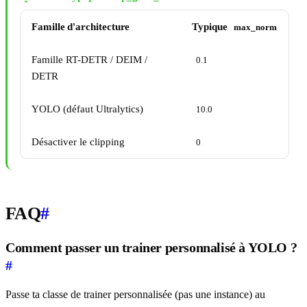
Famille d'architecture
Typique
max_norm
Famille RT-DETR / DEIM /
0.1
DETR
YOLO (défaut Ultralytics)
10.0
Désactiver le clipping
0
FAQ
#
Comment passer un trainer personnalisé à YOLO ?
#
Passe ta classe de trainer personnalisée (pas une instance) au