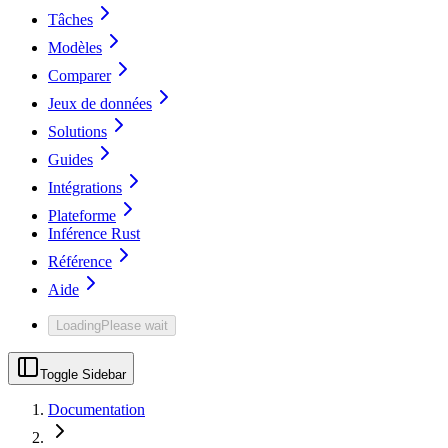
Tâches
Modèles
Comparer
Jeux de données
Solutions
Guides
Intégrations
Plateforme
Inférence Rust
Référence
Aide
Loading
Please wait
Toggle Sidebar
Documentation