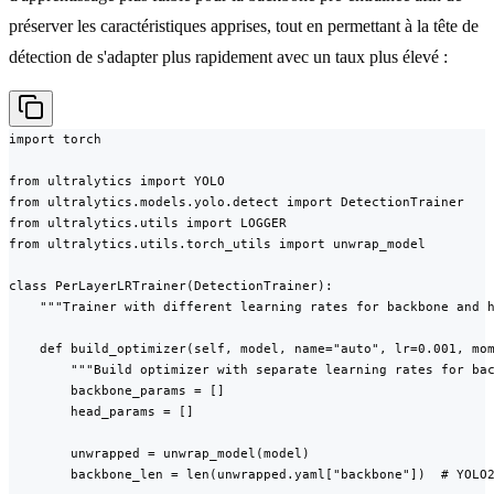
préserver les caractéristiques apprises, tout en permettant à la tête de
détection de s'adapter plus rapidement avec un taux plus élevé :
import torch

from ultralytics import YOLO

from ultralytics.models.yolo.detect import DetectionTrainer

from ultralytics.utils import LOGGER

from ultralytics.utils.torch_utils import unwrap_model

class PerLayerLRTrainer(DetectionTrainer):

    """Trainer with different learning rates for backbone and h
    def build_optimizer(self, model, name="auto", lr=0.001, mom
        """Build optimizer with separate learning rates for bac
        backbone_params = []

        head_params = []

        unwrapped = unwrap_model(model)

        backbone_len = len(unwrapped.yaml["backbone"])  # YOLO2