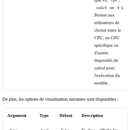
(par ex.
,
cpu
ou
).
cuda:0
0
Permet aux
utilisateurs de
choisir entre le
CPU, un GPU
spécifique ou
d'autres
dispositifs de
calcul pour
l'exécution du
modèle.
De plus, les options de visualisation suivantes sont disponibles :
Argument
Type
Défaut
Description