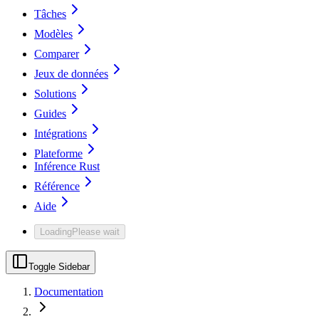
Tâches
Modèles
Comparer
Jeux de données
Solutions
Guides
Intégrations
Plateforme
Inférence Rust
Référence
Aide
Loading
Please wait
Toggle Sidebar
Documentation