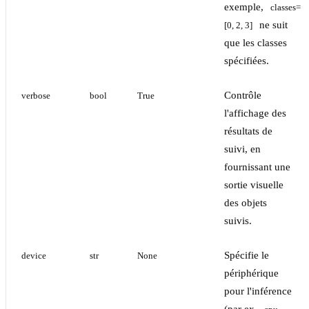
exemple,
classes=
ne suit
[0, 2, 3]
que les classes
spécifiées.
Contrôle
verbose
bool
True
l'affichage des
résultats de
suivi, en
fournissant une
sortie visuelle
des objets
suivis.
Spécifie le
device
str
None
périphérique
pour l'inférence