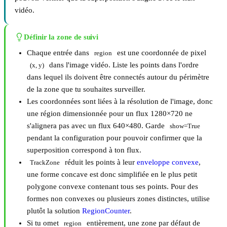
vidéo.
Définir la zone de suivi
Chaque entrée dans
est une coordonnée de pixel
region
dans l'image vidéo. Liste les points dans l'ordre
(x, y)
dans lequel ils doivent être connectés autour du périmètre
de la zone que tu souhaites surveiller.
Les coordonnées sont liées à la résolution de l'image, donc
une région dimensionnée pour un flux 1280×720 ne
s'alignera pas avec un flux 640×480. Garde
show=True
pendant la configuration pour pouvoir confirmer que la
superposition correspond à ton flux.
réduit les points à leur
enveloppe convexe
,
TrackZone
une forme concave est donc simplifiée en le plus petit
polygone convexe contenant tous ses points. Pour des
formes non convexes ou plusieurs zones distinctes, utilise
plutôt la solution
RegionCounter
.
Si tu omet
entièrement, une zone par défaut de
region