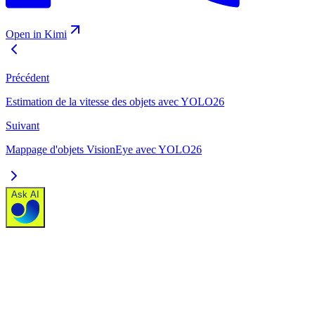
Open in Kimi
Précédent
Estimation de la vitesse des objets avec YOLO26
Suivant
Mappage d'objets VisionEye avec YOLO26
Ask AI