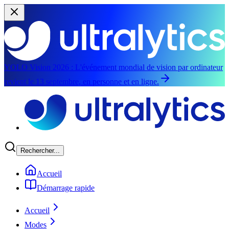
YOLO Vision 2026 :
L'événement mondial de vision par ordinateur
revient le 13 septembre, en personne et en ligne.
Aller au contenu principal
Rechercher...
Accueil
Démarrage rapide
Accueil
Modes