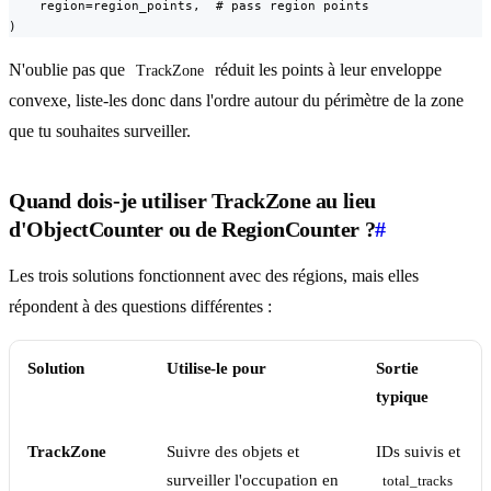
    region=region_points,  # pass region points

)
N'oublie pas que
réduit les points à leur enveloppe
TrackZone
convexe, liste-les donc dans l'ordre autour du périmètre de la zone
que tu souhaites surveiller.
Quand dois-je utiliser TrackZone au lieu
d'ObjectCounter ou de RegionCounter ?
#
Les trois solutions fonctionnent avec des régions, mais elles
répondent à des questions différentes :
Solution
Utilise-le pour
Sortie
typique
TrackZone
Suivre des objets et
IDs suivis et
surveiller l'occupation en
total_tracks