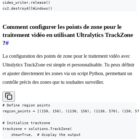
video_writer.release()

cv2.destroyAllWindows()
Comment configurer les points de zone pour le
traitement vidéo en utilisant Ultralytics TrackZone
?
#
La configuration des points de zone pour le traitement vidéo avec
Ultralytics TrackZone est simple et personnalisable. Tu peux définir
et ajuster directement les zones via un script Python, permettant un
contrôle précis des zones que tu souhaites surveiller.
# Define region points

region_points = [(150, 150), (1130, 150), (1130, 570), (150, 57
# Initialize trackzone

trackzone = solutions.TrackZone(

    show=True,  # display the output
