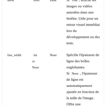
Si
, affiche les
show
bool
False
True
images ou vidéos
annotées dans une
fenêtre. Utile pour un
retour visuel immédiat
lors du
développement ou des
tests.
Spécifie l'épaisseur de
line_width
int 
None
ligne des boîtes
or 
englobantes.
None
Si
, l'épaisseur
None
de ligne est
automatiquement
ajustée en fonction de
la taille de l'image.
Offre une