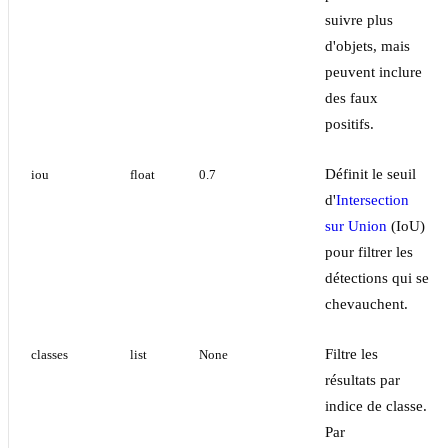
suivre plus
d'objets, mais
peuvent inclure
des faux
positifs.
Définit le seuil
iou
float
0.7
d'
Intersection
sur Union
(IoU)
pour filtrer les
détections qui se
chevauchent.
Filtre les
classes
list
None
résultats par
indice de classe.
Par