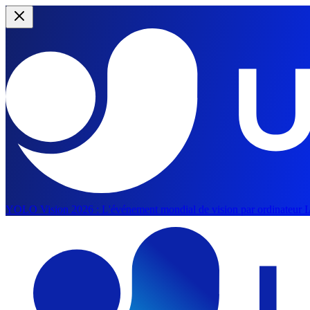
YOLO Vision 2026 :
L'événement mondial de vision par ordinateur IA
Aller au contenu principal