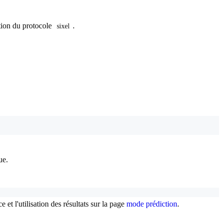
ation du protocole
.
sixel
ue.
 et l'utilisation des résultats sur la page
mode prédiction
.