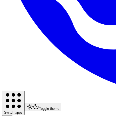
Toggle theme
Switch apps