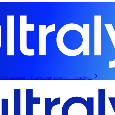
 fait son retour le 13 septembre, en personne et en ligne.