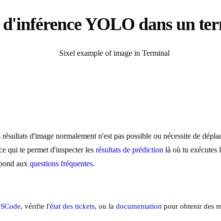
ts d'inférence YOLO dans un t
 résultats d'image normalement n'est pas possible ou nécessite de déplac
e qui te permet d'inspecter les
résultats de prédiction
là où tu exécutes l
répond aux
questions fréquentes
.
VSCode
, vérifie l'
état des tickets
, ou la
documentation
pour obtenir des m