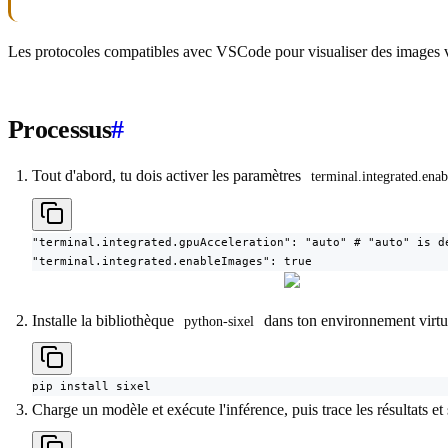
Les protocoles compatibles avec VSCode pour visualiser des images vi
Processus
#
Tout d'abord, tu dois activer les paramètres
terminal.integrated.ena
"terminal.integrated.gpuAcceleration": "auto" # "auto" is de
"terminal.integrated.enableImages": true
Installe la bibliothèque
dans ton environnement virtuel
python-sixel
pip install sixel
Charge un modèle et exécute l'inférence, puis trace les résultats et 