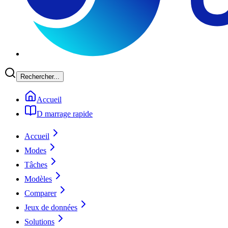
Rechercher...
Accueil
D marrage rapide
Accueil
Modes
Tâches
Modèles
Comparer
Jeux de données
Solutions