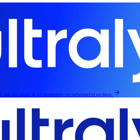
fait son retour le 13 septembre, en présentiel et en ligne.