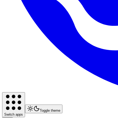
Toggle theme
Switch apps