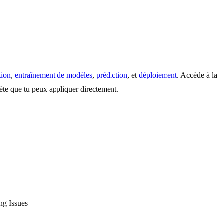
tion
,
entraînement de modèles
,
prédiction
, et
déploiement
. Accède à la
ète que tu peux appliquer directement.
ng Issues