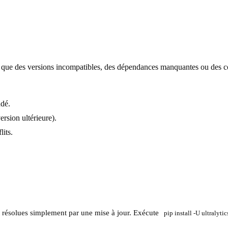
les que des versions incompatibles, des dépendances manquantes ou des c
ndé.
ersion ultérieure).
lits.
t résolues simplement par une mise à jour. Exécute
pip install -U ultralytic