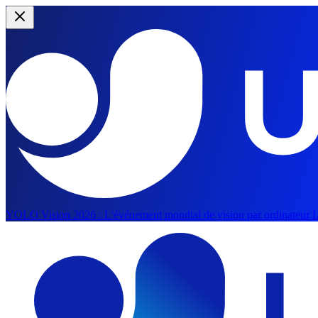
YOLO Vision 2026 :
L'événement mondial de vision par ordinateur IA 
Passer au contenu principal