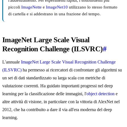
l'addestramento. Per esperimenti rapidi, i sottoinsiemi più
piccoli
ImageNette
e
ImageNet10
utilizzano lo stesso formato
di cartella e si addestrano in una frazione del tempo.
ImageNet Large Scale Visual
Recognition Challenge (ILSVRC)
#
L'annuale
ImageNet Large Scale Visual Recognition Challenge
(ILSVRC)
ha permesso ai ricercatori di confrontare gli algoritmi su
un set di dati standardizzato su larga scala con metriche di
valutazione coerenti. Ha guidato importanti progressi nel deep
learning per la classificazione delle immagini, l'
object detection
e
altre attività di visione, in particolare con la vittoria di AlexNet nel
2012, che ha contribuito a dare il via all'era moderna del deep
learning.