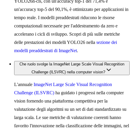
YOLO26n-cls, con un'accuracy top-1 del 71,4% e
un'accuracy top-5 del 90,1%, è ottimizzato per applicazioni in
tempo reale. I modelli preaddestrati riducono le risorse
computazionali necessarie per l'addestramento da zero e
accelerano i cicli di sviluppo. Scopri di più sulle metriche
delle prestazioni dei modelli YOLO26 nella
sezione dei
modelli preaddestrati di ImageNet
.
Che ruolo svolge la ImageNet Large Scale Visual Recognition
Challenge (ILSVRC) nella computer vision?
L'annuale
ImageNet Large Scale Visual Recognition
Challenge (ILSVRC)
ha guidato i progressi nella computer
vision fornendo una piattaforma competitiva per la
valutazione degli algoritmi su un set di dati standardizzato su
larga scala. Le sue metriche di valutazione coerenti hanno
favorito l'innovazione nella classificazione delle immagini, nel