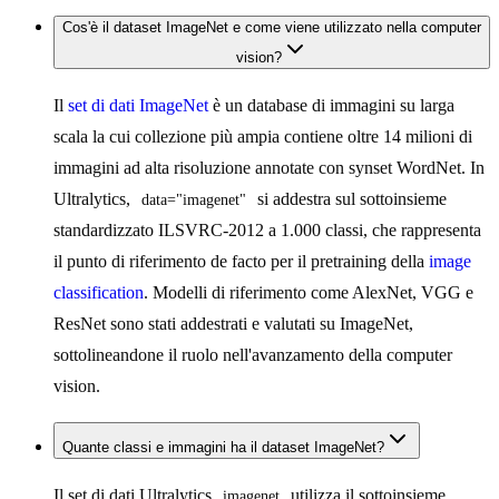
Cos'è il dataset ImageNet e come viene utilizzato nella computer
vision?
Il
set di dati ImageNet
è un database di immagini su larga
scala la cui collezione più ampia contiene oltre 14 milioni di
immagini ad alta risoluzione annotate con synset WordNet. In
Ultralytics,
si addestra sul sottoinsieme
data="imagenet"
standardizzato ILSVRC-2012 a 1.000 classi, che rappresenta
il punto di riferimento de facto per il pretraining della
image
classification
. Modelli di riferimento come AlexNet, VGG e
ResNet sono stati addestrati e valutati su ImageNet,
sottolineandone il ruolo nell'avanzamento della computer
vision.
Quante classi e immagini ha il dataset ImageNet?
Il set di dati Ultralytics
utilizza il sottoinsieme
imagenet