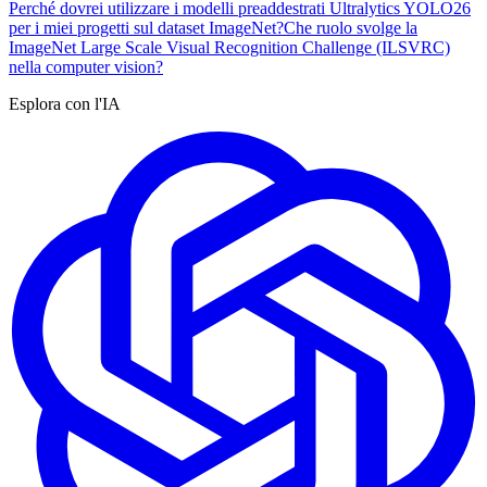
Perché dovrei utilizzare i modelli preaddestrati Ultralytics YOLO26
per i miei progetti sul dataset ImageNet?
Che ruolo svolge la
ImageNet Large Scale Visual Recognition Challenge (ILSVRC)
nella computer vision?
Esplora con l'IA