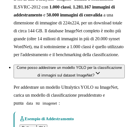
ILSVRC-2012 con
1.000 classi
,
1.281.167 immagini di
addestramento
e
50.000 immagini di convalida
a una
dimensione di immagine di 224x224, per un download totale
di circa 144 GB. Il database ImageNet completo è molto più
grande (oltre 14 milioni di immagini in più di 20.000 synset
WordNet), ma il sottoinsieme a 1.000 classi è quello utilizzato
per l'addestramento e il benchmarking della classificazione.
Come posso addestrare un modello YOLO per la classificazione
di immagini sul dataset ImageNet?
Per addestrare un modello Ultralytics YOLO su ImageNet,
carica un modello di classificazione preaddestrato e
punta
su
:
data
imagenet
Esempio di Addestramento