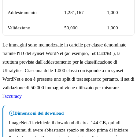
Addestramento
1,281,167
1,000
Validazione
50,000
1,000
Le immagini sono memorizzate in cartelle per classe denominate
tramite l'ID del synset WordNet (ad esempio,
), la
n01440764
struttura prevista dall'addestramento per la classificazione di
Ultralytics. Ciascuna delle 1.000 classi corrisponde a un synset
WordNet e non è presente uno split di test separato; pertanto, il set di
validazione di 50.000 immagini viene utilizzato per misurare
l'
accuracy
.
Dimensioni del download
ImageNet-1k richiede il download di circa 144 GB, quindi
assicurati di avere abbastanza spazio su disco prima di iniziare