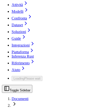
Attività
Modelli
Confronta
Dataset
Soluzioni
Guide
Integrazioni
Piattaforma
Inferenza Rust
Riferimento
Aiuto
Loading
Please wait
Toggle Sidebar
Documenti