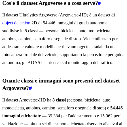
Cos'è il dataset Argoverse e a cosa serve?
#
Il dataset Ultralytics Argoverse (Argoverse-HD) è un dataset di
object detection
2D di 54.446 immagini di guida autonoma
suddivise in 8 classi — persona, bicicletta, auto, motocicletta,
autobus, camion, semaforo e segnale di stop. Viene utilizzato per
addestrare e valutare modelli che rilevano oggetti stradali da una
fotocamera frontale del veicolo, supportando la percezione per guida
autonoma, gli ADAS e la ricerca sul monitoraggio del traffico.
Quante classi e immagini sono presenti nel dataset
Argoverse?
#
Il dataset Argoverse-HD ha
8 classi
(persona, bicicletta, auto,
motocicletta, autobus, camion, semaforo e segnale di stop) e
54.446
immagini etichettate
— 39.384 per l'addestramento e 15.062 per la
validazione — più un set di test non etichettato riservato alla eval.ai