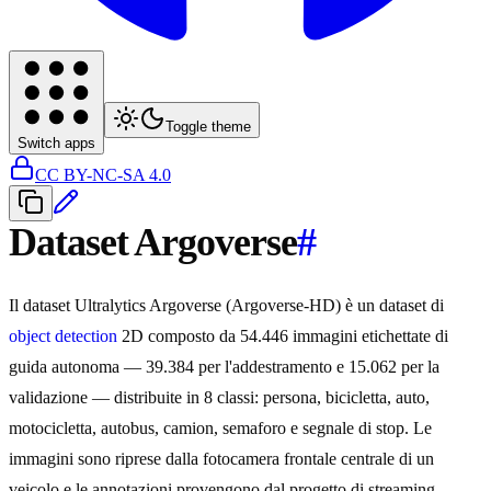
Toggle theme
Switch apps
CC BY-NC-SA 4.0
Dataset Argoverse
#
Il dataset Ultralytics Argoverse (Argoverse-HD) è un dataset di
object detection
2D composto da 54.446 immagini etichettate di
guida autonoma — 39.384 per l'addestramento e 15.062 per la
validazione — distribuite in 8 classi: persona, bicicletta, auto,
motocicletta, autobus, camion, semaforo e segnale di stop. Le
immagini sono riprese dalla fotocamera frontale centrale di un
veicolo e le annotazioni provengono dal progetto di streaming-