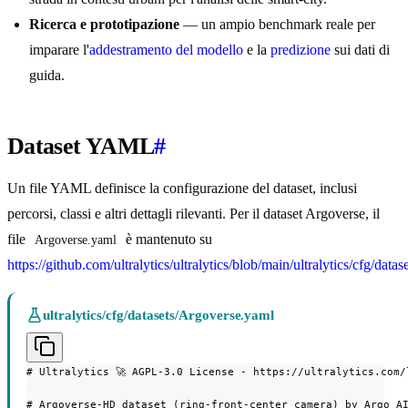
Ricerca e prototipazione
— un ampio benchmark reale per
imparare l'
addestramento del modello
e la
predizione
sui dati di
guida.
Dataset YAML
#
Un file YAML definisce la configurazione del dataset, inclusi
percorsi, classi e altri dettagli rilevanti. Per il dataset Argoverse, il
file
è mantenuto su
Argoverse.yaml
https://github.com/ultralytics/ultralytics/blob/main/ultralytics/cfg/dat
ultralytics/cfg/datasets/Argoverse.yaml
# Ultralytics 🚀 AGPL-3.0 License - https://ultralytics.com/l
# Argoverse-HD dataset (ring-front-center camera) by Argo AI