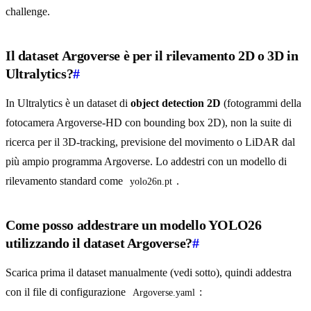
challenge.
Il dataset Argoverse è per il rilevamento 2D o 3D in
Ultralytics?
#
In Ultralytics è un dataset di
object detection 2D
(fotogrammi della
fotocamera Argoverse-HD con bounding box 2D), non la suite di
ricerca per il 3D-tracking, previsione del movimento o LiDAR dal
più ampio programma Argoverse. Lo addestri con un modello di
rilevamento standard come
.
yolo26n.pt
Come posso addestrare un modello YOLO26
utilizzando il dataset Argoverse?
#
Scarica prima il dataset manualmente (vedi sotto), quindi addestra
con il file di configurazione
:
Argoverse.yaml