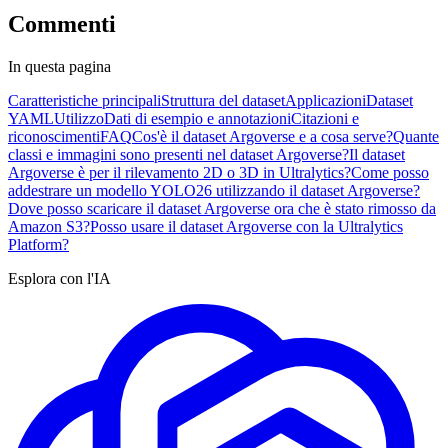
Commenti
In questa pagina
Caratteristiche principali
Struttura del dataset
Applicazioni
Dataset
YAML
Utilizzo
Dati di esempio e annotazioni
Citazioni e
riconoscimenti
FAQ
Cos'è il dataset Argoverse e a cosa serve?
Quante
classi e immagini sono presenti nel dataset Argoverse?
Il dataset
Argoverse è per il rilevamento 2D o 3D in Ultralytics?
Come posso
addestrare un modello YOLO26 utilizzando il dataset Argoverse?
Dove posso scaricare il dataset Argoverse ora che è stato rimosso da
Amazon S3?
Posso usare il dataset Argoverse con la Ultralytics
Platform?
Esplora con l'IA