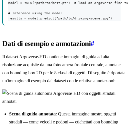
model = YOLO("path/to/best.pt")  # load an Argoverse fine-tu
# Inference using the model

results = model.predict("path/to/driving-scene.jpg")
Dati di esempio e annotazioni
#
Il dataset Argoverse-HD contiene immagini di guida ad alta
risoluzione acquisite da una fotocamera frontale centrale, annotate
con bounding box 2D per le 8 classi di oggetti. Di seguito è riportata
un'immagine di esempio dal dataset con le relative annotazioni:
Scena di guida annotata
: Questa immagine mostra oggetti
stradali — come veicoli e pedoni — etichettati con bounding