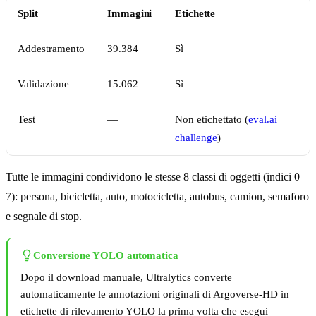
Split
Immagini
Etichette
Addestramento
39.384
Sì
Validazione
15.062
Sì
Test
—
Non etichettato (
eval.ai
challenge
)
Tutte le immagini condividono le stesse 8 classi di oggetti (indici 0–
7): persona, bicicletta, auto, motocicletta, autobus, camion, semaforo
e segnale di stop.
Conversione YOLO automatica
Dopo il download manuale, Ultralytics converte
automaticamente le annotazioni originali di Argoverse-HD in
etichette di rilevamento YOLO la prima volta che esegui