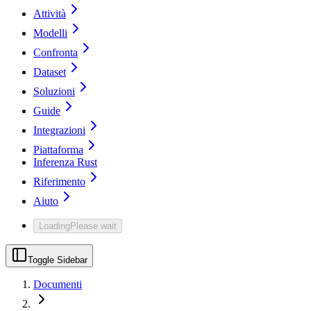
Attività
Modelli
Confronta
Dataset
Soluzioni
Guide
Integrazioni
Piattaforma
Inferenza Rust
Riferimento
Aiuto
Loading
Please wait
Toggle Sidebar
Documenti