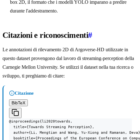
box 2D, il formato che i modelli YOLO imparano a predire
durante l'addestramento.
Citazioni e riconoscimenti
#
Le annotazioni di rilevamento 2D di Argoverse-HD utilizzate in
questo dataset provengono dal lavoro di streaming-perception della
Carnegie Mellon University. Se utilizzi il dataset nella tua ricerca o
sviluppo, ti preghiamo di citare:
Citazione
BibTeX
@inproceedings{li2020towards,

  title={Towards Streaming Perception},

  author={Li, Mengtian and Wang, Yu-Xiong and Ramanan, Deva}
  booktitle={Proceedings of the European Conference on Compu