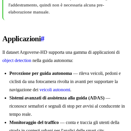
l'addestramento, quindi non è necessaria alcuna pre-
elaborazione manuale.
Applicazioni
#
Il dataset Argoverse-HD supporta una gamma di applicazioni di
object detection
nella guida autonoma:
Percezione per guida autonoma
— rileva veicoli, pedoni e
ciclisti da una fotocamera rivolta in avanti per supportare la
navigazione dei
veicoli autonomi
.
Sistemi avanzati di assistenza alla guida (ADAS)
—
riconosce semafori e segnali di stop per avvisi al conducente in
tempo reale.
Monitoraggio del traffico
— conta e traccia gli utenti della
strada in contesti urbani per l'analisi delle smart-city.