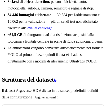
8 classi di object-detection
: persona, bicicletta, auto,
motocicletta, autobus, camion, semaforo e segnale di stop.
54.446 immagini etichettate
— 39.384 per l'addestramento e
15.062 per la validazione — più un set di test non etichettato
riservato alla
eval.ai challenge
.
~31,5 GB
di fotogrammi ad alta risoluzione acquisiti dalla
fotocamera frontale centrale in scene di guida autonoma urbana.
Le annotazioni vengono convertite automaticamente nel formato
YOLO al primo utilizzo, quindi il dataset si addestra
direttamente con i modelli di rilevamento Ultralytics YOLO.
Struttura del dataset
#
Il dataset Argoverse-HD è diviso in tre subset predefiniti, definiti
dalla configurazione
:
Argoverse.yaml