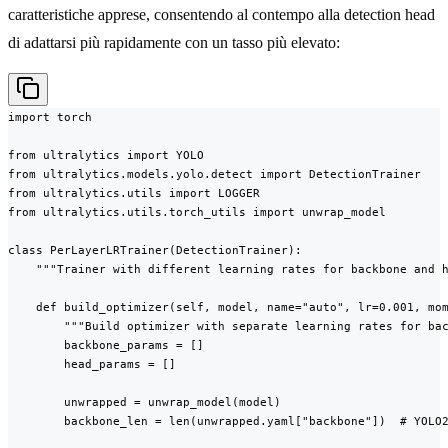
caratteristiche apprese, consentendo al contempo alla detection head
di adattarsi più rapidamente con un tasso più elevato:
import torch

from ultralytics import YOLO

from ultralytics.models.yolo.detect import DetectionTrainer

from ultralytics.utils import LOGGER

from ultralytics.utils.torch_utils import unwrap_model

class PerLayerLRTrainer(DetectionTrainer):

    """Trainer with different learning rates for backbone and h
    def build_optimizer(self, model, name="auto", lr=0.001, mom
        """Build optimizer with separate learning rates for bac
        backbone_params = []

        head_params = []

        unwrapped = unwrap_model(model)

        backbone_len = len(unwrapped.yaml["backbone"])  # YOLO2