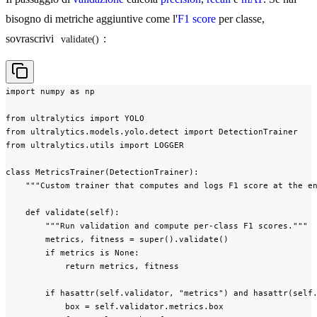
bisogno di metriche aggiuntive come l'
F1 score
per classe,
sovrascrivi
:
validate()
import numpy as np

from ultralytics import YOLO

from ultralytics.models.yolo.detect import DetectionTrainer

from ultralytics.utils import LOGGER

class MetricsTrainer(DetectionTrainer):

    """Custom trainer that computes and logs F1 score at the en
    def validate(self):

        """Run validation and compute per-class F1 scores."""

        metrics, fitness = super().validate()

        if metrics is None:

            return metrics, fitness

        if hasattr(self.validator, "metrics") and hasattr(self.
            box = self.validator.metrics.box
