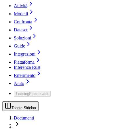
Attività
Modelli
Confronta
Dataset
Soluzioni
Guide
Integrazioni
Piattaforma
Inferenza Rust
Riferimento
Aiuto
Loading
Please wait
Toggle Sidebar
Documenti