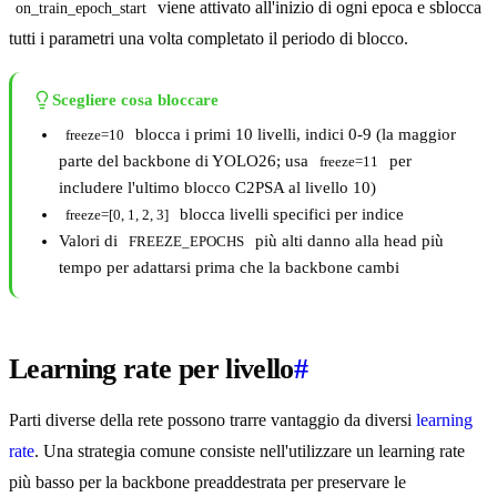
viene attivato all'inizio di ogni epoca e sblocca
on_train_epoch_start
tutti i parametri una volta completato il periodo di blocco.
Scegliere cosa bloccare
blocca i primi 10 livelli, indici 0-9 (la maggior
freeze=10
parte del backbone di YOLO26; usa
per
freeze=11
includere l'ultimo blocco C2PSA al livello 10)
blocca livelli specifici per indice
freeze=[0, 1, 2, 3]
Valori di
più alti danno alla head più
FREEZE_EPOCHS
tempo per adattarsi prima che la backbone cambi
Learning rate per livello
#
Parti diverse della rete possono trarre vantaggio da diversi
learning
rate
. Una strategia comune consiste nell'utilizzare un learning rate
più basso per la backbone preaddestrata per preservare le