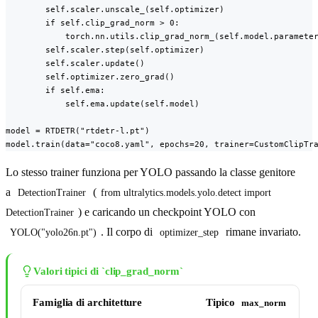
        self.scaler.unscale_(self.optimizer)

        if self.clip_grad_norm > 0:

            torch.nn.utils.clip_grad_norm_(self.model.parameter
        self.scaler.step(self.optimizer)

        self.scaler.update()

        self.optimizer.zero_grad()

        if self.ema:

            self.ema.update(self.model)

model = RTDETR("rtdetr-l.pt")

model.train(data="coco8.yaml", epochs=20, trainer=CustomClipTr
Lo stesso trainer funziona per YOLO passando la classe genitore
a
(
DetectionTrainer
from ultralytics.models.yolo.detect import 
) e caricando un checkpoint YOLO con
DetectionTrainer
. Il corpo di
rimane invariato.
YOLO("yolo26n.pt")
optimizer_step
Valori tipici di `clip_grad_norm`
Famiglia di architetture
Tipico
max_norm