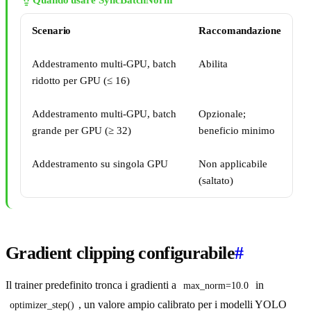
Quando usare SyncBatchNorm
Scenario
Raccomandazione
Addestramento multi-GPU, batch
Abilita
ridotto per GPU (≤ 16)
Addestramento multi-GPU, batch
Opzionale;
grande per GPU (≥ 32)
beneficio minimo
Addestramento su singola GPU
Non applicabile
(saltato)
Gradient clipping configurabile
#
Il trainer predefinito tronca i gradienti a
in
max_norm=10.0
, un valore ampio calibrato per i modelli YOLO
optimizer_step()