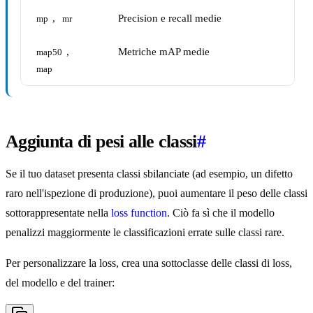
,
Precision e recall medie
mp
mr
,
Metriche mAP medie
map50
map
Aggiunta di pesi alle classi
#
Se il tuo dataset presenta classi sbilanciate (ad esempio, un difetto
raro nell'ispezione di produzione), puoi aumentare il peso delle classi
sottorappresentate nella
loss function
. Ciò fa sì che il modello
penalizzi maggiormente le classificazioni errate sulle classi rare.
Per personalizzare la loss, crea una sottoclasse delle classi di loss,
del modello e del trainer: