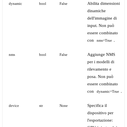
Abilita dimensioni
dynamic
bool
False
dinamiche
dell'immagine di
input. Non può
essere combinato
con
.
nms=True
Aggiunge NMS
nms
bool
False
per i modelli di
rilevamento e
posa. Non può
essere combinato
con
.
dynamic=True
Specifica il
device
str
None
dispositivo per
l'esportazione: