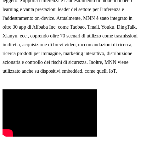
leggero. Supporta l'inferenza e l'addestramento di modelli di deep
learning e vanta prestazioni leader del settore per l'inferenza e
l'addestramento on-device. Attualmente, MNN è stato integrato in
oltre 30 app di Alibaba Inc, come Taobao, Tmall, Youku, DingTalk,
Xianyu, ecc., coprendo oltre 70 scenari di utilizzo come trasmissioni
in diretta, acquisizione di brevi video, raccomandazioni di ricerca,
ricerca prodotti per immagine, marketing interattivo, distribuzione
azionaria e controllo dei rischi di sicurezza. Inoltre, MNN viene
utilizzato anche su dispositivi embedded, come quelli IoT.