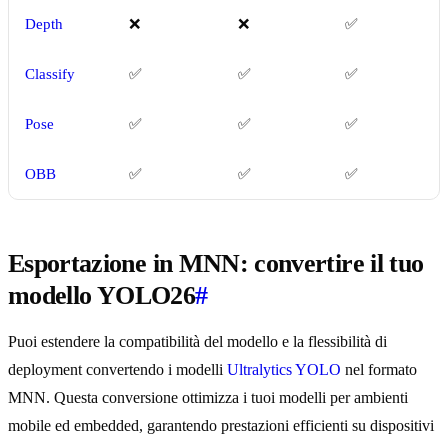
Depth
❌
❌
✅
Classify
✅
✅
✅
Pose
✅
✅
✅
OBB
✅
✅
✅
Esportazione in MNN: convertire il tuo
modello YOLO26
#
Puoi estendere la compatibilità del modello e la flessibilità di
deployment convertendo i modelli
Ultralytics YOLO
nel formato
MNN. Questa conversione ottimizza i tuoi modelli per ambienti
mobile ed embedded, garantendo prestazioni efficienti su dispositivi