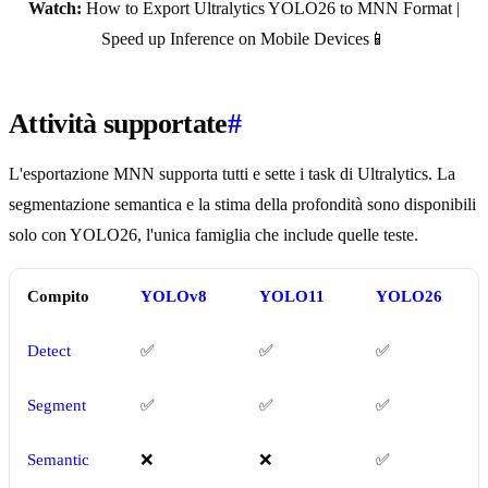
Watch:
How to Export Ultralytics YOLO26 to MNN Format |
Speed up Inference on Mobile Devices📱
Attività supportate
#
L'esportazione MNN supporta tutti e sette i task di Ultralytics. La
segmentazione semantica e la stima della profondità sono disponibili
solo con YOLO26, l'unica famiglia che include quelle teste.
Compito
YOLOv8
YOLO11
YOLO26
Detect
✅
✅
✅
Segment
✅
✅
✅
Semantic
❌
❌
✅