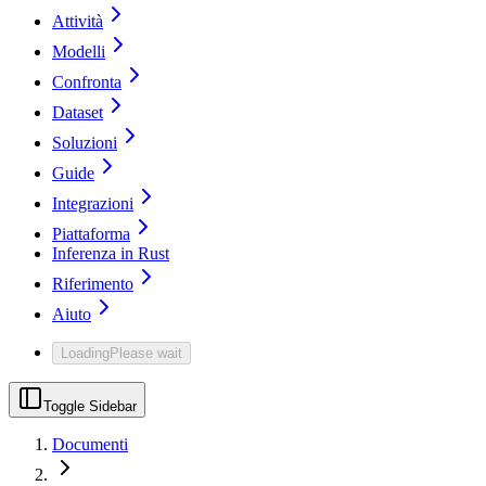
Attività
Modelli
Confronta
Dataset
Soluzioni
Guide
Integrazioni
Piattaforma
Inferenza in Rust
Riferimento
Aiuto
Loading
Please wait
Toggle Sidebar
Documenti