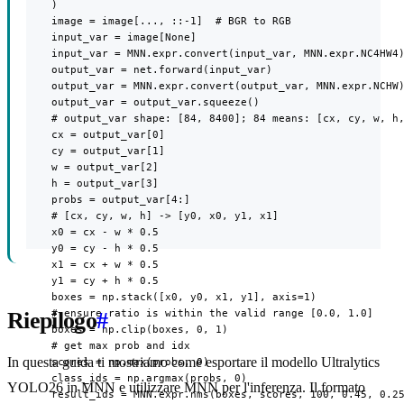
    )

    image = image[..., ::-1]  # BGR to RGB

    input_var = image[None]

    input_var = MNN.expr.convert(input_var, MNN.expr.NC4HW4)
    output_var = net.forward(input_var)

    output_var = MNN.expr.convert(output_var, MNN.expr.NCHW)
    output_var = output_var.squeeze()

    # output_var shape: [84, 8400]; 84 means: [cx, cy, w, h,
    cx = output_var[0]

    cy = output_var[1]

    w = output_var[2]

    h = output_var[3]

    probs = output_var[4:]

    # [cx, cy, w, h] -> [y0, x0, y1, x1]

    x0 = cx - w * 0.5

    y0 = cy - h * 0.5

    x1 = cx + w * 0.5

    y1 = cy + h * 0.5

    boxes = np.stack([x0, y0, x1, y1], axis=1)

    # ensure ratio is within the valid range [0.0, 1.0]

Riepilogo
#
    boxes = np.clip(boxes, 0, 1)

    # get max prob and idx

In questa guida ti mostriamo come esportare il modello Ultralytics
    scores = np.max(probs, 0)

    class_ids = np.argmax(probs, 0)

YOLO26 in MNN e utilizzare MNN per l'inferenza. Il formato
    result_ids = MNN.expr.nms(boxes, scores, 100, 0.45, 0.25