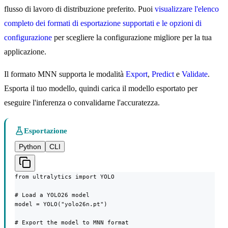
flusso di lavoro di distribuzione preferito. Puoi
visualizzare l'elenco
completo dei formati di esportazione supportati e le opzioni di
configurazione
per scegliere la configurazione migliore per la tua
applicazione.
Il formato MNN supporta le modalità
Export
,
Predict
e
Validate
.
Esporta il tuo modello, quindi carica il modello esportato per
eseguire l'inferenza o convalidarne l'accuratezza.
Esportazione
Python
CLI
from ultralytics import YOLO

# Load a YOLO26 model

model = YOLO("yolo26n.pt")

# Export the model to MNN format
