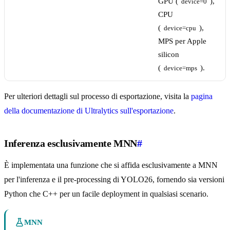
GPU (
),
device=0
CPU
(
),
device=cpu
MPS per Apple
silicon
(
).
device=mps
Per ulteriori dettagli sul processo di esportazione, visita la
pagina
della documentazione di Ultralytics sull'esportazione
.
Inferenza esclusivamente MNN
#
È implementata una funzione che si affida esclusivamente a MNN
per l'inferenza e il pre-processing di YOLO26, fornendo sia versioni
Python che C++ per un facile deployment in qualsiasi scenario.
MNN