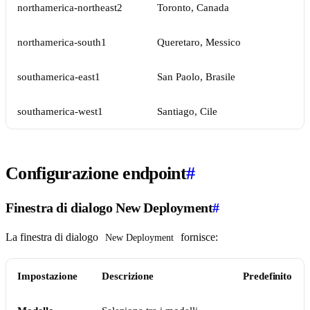
northamerica-northeast2
Toronto, Canada
northamerica-south1
Queretaro, Messico
southamerica-east1
San Paolo, Brasile
southamerica-west1
Santiago, Cile
Configurazione endpoint
#
Finestra di dialogo New Deployment
#
La finestra di dialogo
fornisce:
New Deployment
Impostazione
Descrizione
Predefinito