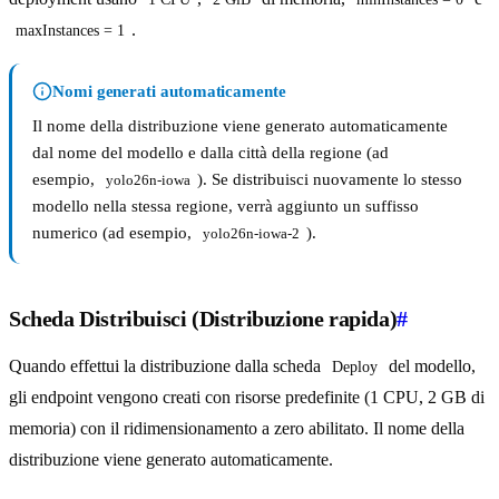
.
maxInstances = 1
Nomi generati automaticamente
Il nome della distribuzione viene generato automaticamente
dal nome del modello e dalla città della regione (ad
esempio,
). Se distribuisci nuovamente lo stesso
yolo26n-iowa
modello nella stessa regione, verrà aggiunto un suffisso
numerico (ad esempio,
).
yolo26n-iowa-2
Scheda Distribuisci (Distribuzione rapida)
#
Quando effettui la distribuzione dalla scheda
del modello,
Deploy
gli endpoint vengono creati con risorse predefinite (1 CPU, 2 GB di
memoria) con il ridimensionamento a zero abilitato. Il nome della
distribuzione viene generato automaticamente.