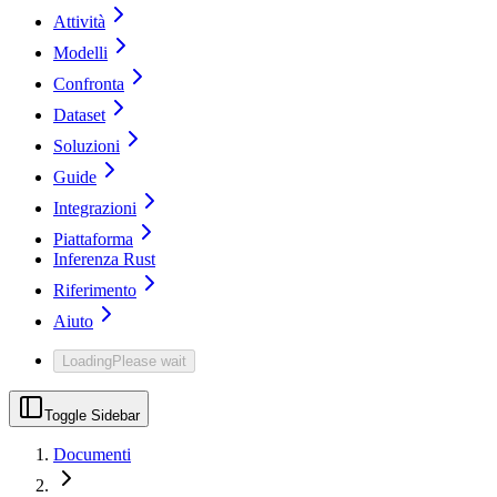
Attività
Modelli
Confronta
Dataset
Soluzioni
Guide
Integrazioni
Piattaforma
Inferenza Rust
Riferimento
Aiuto
Loading
Please wait
Toggle Sidebar
Documenti