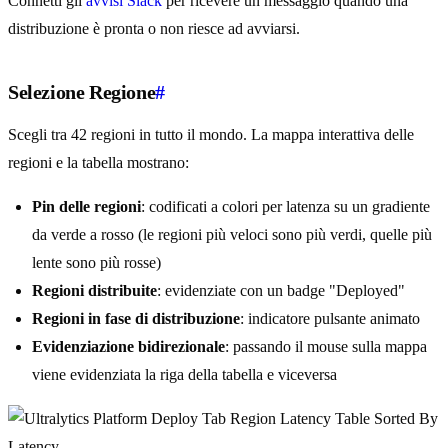
Connetti gli
avvisi Slack
per ricevere un messaggio quando una
distribuzione è pronta o non riesce ad avviarsi.
Selezione Regione
#
Scegli tra 42 regioni in tutto il mondo. La mappa interattiva delle
regioni e la tabella mostrano:
Pin delle regioni
: codificati a colori per latenza su un gradiente
da verde a rosso (le regioni più veloci sono più verdi, quelle più
lente sono più rosse)
Regioni distribuite
: evidenziate con un badge "Deployed"
Regioni in fase di distribuzione
: indicatore pulsante animato
Evidenziazione bidirezionale
: passando il mouse sulla mappa
viene evidenziata la riga della tabella e viceversa