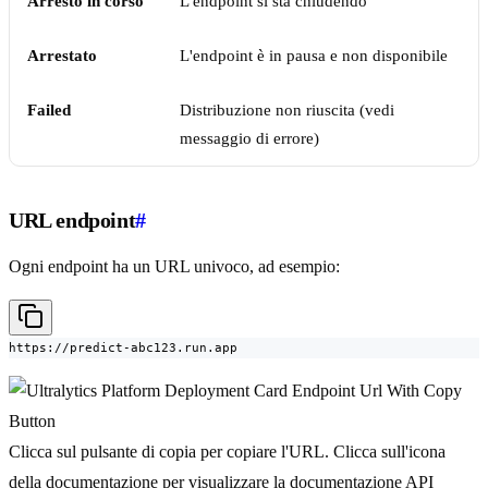
Arresto in corso
L'endpoint si sta chiudendo
Arrestato
L'endpoint è in pausa e non disponibile
Failed
Distribuzione non riuscita (vedi
messaggio di errore)
URL endpoint
#
Ogni endpoint ha un URL univoco, ad esempio:
https://predict-abc123.run.app
Clicca sul pulsante di copia per copiare l'URL. Clicca sull'icona
della documentazione per visualizzare la documentazione API