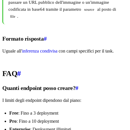
passare un URL pubblico dell'immagine o un'immagine
codificata in base64 tramite il parametro
al posto di
source
.
file
Formato risposta
#
Uguale all'
inferenza condivisa
con campi specifici per il task.
FAQ
#
Quanti endpoint posso creare?
#
I limiti degli endpoint dipendono dal piano:
Free
: Fino a 3 deployment
Pro
: Fino a 10 deployment
Enterprise
: Deployment illimitati