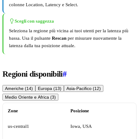
colonne Location, Latency e Select.
Scegli con saggezza
Seleziona la regione più vicina ai tuoi utenti per la latenza più
bassa. Usa il pulsante
Rescan
per misurare nuovamente la
latenza dalla tua posizione attuale.
Regioni disponibili
#
Americhe (14)
Europa (13)
Asia-Pacifico (12)
Medio Oriente e Africa (3)
Zone
Posizione
us-central1
Iowa, USA