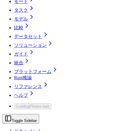
モード
タスク
モデル
比較
データセット
ソリューション
ガイド
統合
プラットフォーム
Rust推論
リファレンス
ヘルプ
Loading
Please wait
Toggle Sidebar