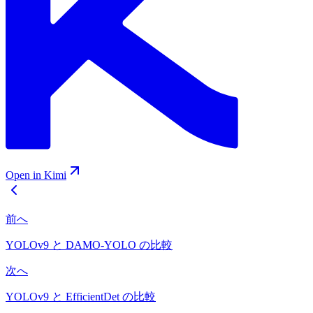
Open in Kimi
前へ
YOLOv9 と DAMO-YOLO の比較
次へ
YOLOv9 と EfficientDet の比較