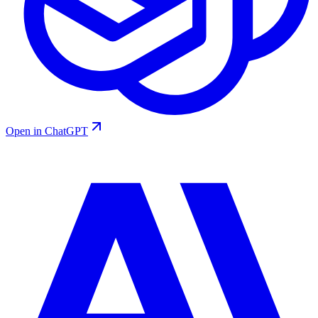
Open in ChatGPT