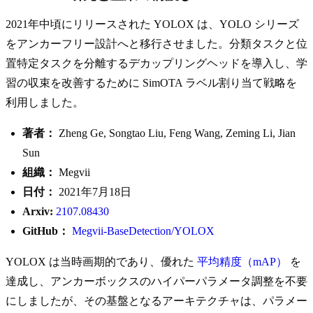
2021年中頃にリリースされた YOLOX は、YOLO シリーズ
をアンカーフリー設計へと移行させました。分類タスクと位
置特定タスクを分離するデカップリングヘッドを導入し、学
習の収束を改善するために SimOTA ラベル割り当て戦略を
利用しました。
著者：
Zheng Ge, Songtao Liu, Feng Wang, Zeming Li, Jian
Sun
組織：
Megvii
日付：
2021年7月18日
Arxiv:
2107.08430
GitHub：
Megvii-BaseDetection/YOLOX
YOLOX は当時画期的であり、優れた
平均精度（mAP）
を
達成し、アンカーボックスのハイパーパラメータ調整を不要
にしましたが、その基盤となるアーキテクチャは、パラメー