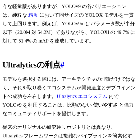
うな軽量版がありますが、YOLOv9 の各バリエーション
は、純粋な
精度
において同サイズの YOLOX モデルを一貫
して上回ります。例えば、YOLOv9m はパラメータ数が半分
以下（20.0M 対 54.2M）でありながら、YOLOXl の 49.7% に
対して 51.4% の mAP を達成しています。
Ultralyticsの利点
#
モデルを選択する際には、アーキテクチャの理論だけではな
く、それを取り巻くエコシステムが開発速度とデプロイメン
トの成功を左右します。
Ultralytics エコシステム
内で
YOLOv9 を利用することは、比類のない
使いやすさ
と強力
なコミュニティサポートを提供します。
従来のオリジナルの研究用リポジトリとは異なり、
Ultralytics フレームワークは複雑なパイプラインを簡素化す