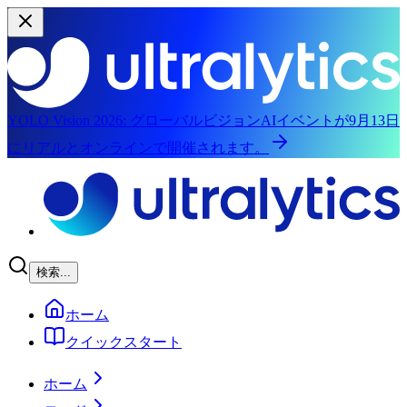
YOLO Vision 2026:
グローバルビジョンAIイベントが9月13日
にリアルとオンラインで開催されます。
メインコンテンツにスキップ
検索...
ホーム
クイックスタート
ホーム