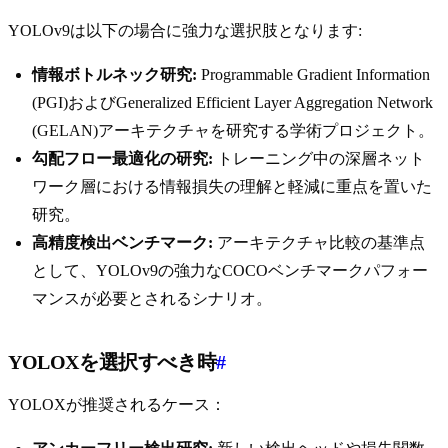
YOLOv9は以下の場合に強力な選択肢となります:
情報ボトルネック研究:
Programmable Gradient Information
(PGI)およびGeneralized Efficient Layer Aggregation Network
(GELAN)アーキテクチャを研究する学術プロジェクト。
勾配フロー最適化の研究:
トレーニング中の深層ネット
ワーク層における情報損失の理解と軽減に重点を置いた
研究。
高精度検出ベンチマーク:
アーキテクチャ比較の基準点
として、YOLOv9の強力なCOCOベンチマークパフォー
マンスが必要とされるシナリオ。
YOLOXを選択すべき時
#
YOLOXが推奨されるケース：