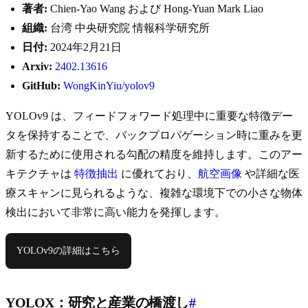
著者:
Chien-Yao Wang および Hong-Yuan Mark Liao
組織:
台湾 中央研究院 情報科学研究所
日付:
2024年2月21日
Arxiv:
2402.13616
GitHub:
WongKinYiu/yolov9
YOLOv9 は、フィードフォワード処理中に重要な特徴デー
タを保持することで、バックプロパゲーション時に重みを更
新するために使用される勾配の精度を維持します。このアー
キテクチャは
特徴抽出
に優れており、
航空画像
や詳細な医
療スキャンに見られるような、複雑な環境下での小さな物体
検出において非常に高い能力を発揮します。
YOLOv9の詳細はこちら
YOLOX：研究と産業の橋渡し
#