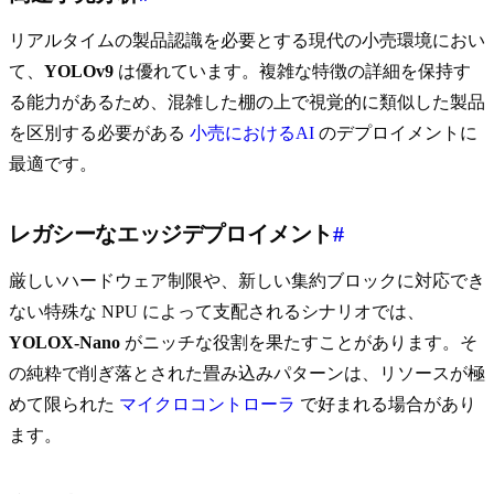
リアルタイムの製品認識を必要とする現代の小売環境におい
て、
YOLOv9
は優れています。複雑な特徴の詳細を保持す
る能力があるため、混雑した棚の上で視覚的に類似した製品
を区別する必要がある
小売におけるAI
のデプロイメントに
最適です。
レガシーなエッジデプロイメント
#
厳しいハードウェア制限や、新しい集約ブロックに対応でき
ない特殊な NPU によって支配されるシナリオでは、
YOLOX-Nano
がニッチな役割を果たすことがあります。そ
の純粋で削ぎ落とされた畳み込みパターンは、リソースが極
めて限られた
マイクロコントローラ
で好まれる場合があり
ます。