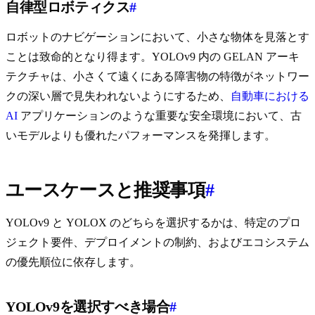
自律型ロボティクス
#
ロボットのナビゲーションにおいて、小さな物体を見落とす
ことは致命的となり得ます。YOLOv9 内の GELAN アーキ
テクチャは、小さくて遠くにある障害物の特徴がネットワー
クの深い層で見失われないようにするため、
自動車における
AI
アプリケーションのような重要な安全環境において、古
いモデルよりも優れたパフォーマンスを発揮します。
ユースケースと推奨事項
#
YOLOv9 と YOLOX のどちらを選択するかは、特定のプロ
ジェクト要件、デプロイメントの制約、およびエコシステム
の優先順位に依存します。
YOLOv9を選択すべき場合
#