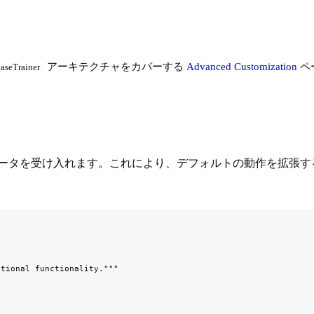
アーキテクチャをカバーする
Advanced Customization
ペ
aseTrainer
ータを受け入れます。これにより、デフォルトの動作を拡張す
tional functionality."""
