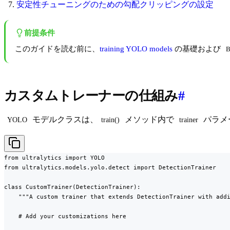
安定性チューニングのための勾配クリッピングの設定
前提条件
このガイドを読む前に、
training YOLO models
の基礎および
B
カスタムトレーナーの仕組み
#
モデルクラスは、
メソッド内で
パラメ
YOLO
train()
trainer
from ultralytics import YOLO

from ultralytics.models.yolo.detect import DetectionTrainer

class CustomTrainer(DetectionTrainer):

    """A custom trainer that extends DetectionTrainer with addi
    # Add your customizations here
