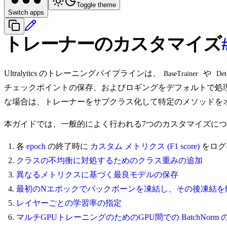
Toggle theme
Switch apps
トレーナーのカスタマイズ
Ultralytics のトレーニングパイプラインは、
や
BaseTrainer
Det
チェックポイントの保存、およびロギングをデフォルトで処
な場合は、トレーナーをサブクラス化して特定のメソッドを
本ガイドでは、一般的によく行われる7つのカスタマイズに
各
epoch
の終了時に
カスタム メトリクス (F1 score)
をログ
クラスの不均衡に対処するためのクラス重みの追加
異なるメトリクスに基づく最良モデルの保存
最初のNエポックでバックボーンを凍結し、その後凍結を
レイヤーごとの学習率の指定
マルチGPUトレーニングのためのGPU間での BatchNorm 