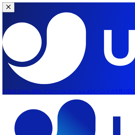
YOLO Vision 2026:
グローバルビジョンAIイベントが9月13
メインコンテンツへスキップ