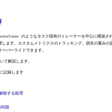
#
のようなタスク固有のトレーナーを中心に構築さ
ectionTrainer
理します。カスタムメトリクスのトラッキング、損失の重みの
オーバーライドできます。
ついて解説します。
に記録します
解除する処理
の同期