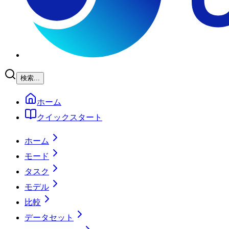
検索...
ホーム
クイックスタート
ホーム
モード
タスク
モデル
比較
データセット