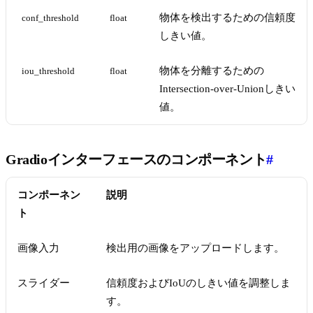
物体を検出するための信頼度
conf_threshold
float
しきい値。
物体を分離するための
iou_threshold
float
Intersection-over-Unionしきい
値。
Gradioインターフェースのコンポーネント
#
コンポーネン
説明
ト
画像入力
検出用の画像をアップロードします。
スライダー
信頼度およびIoUのしきい値を調整しま
す。