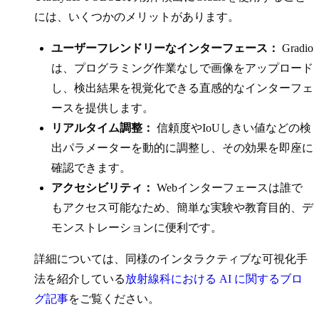
には、いくつかのメリットがあります。
ユーザーフレンドリーなインターフェース：
Gradio
は、プログラミング作業なしで画像をアップロード
し、検出結果を視覚化できる直感的なインターフェ
ースを提供します。
リアルタイム調整：
信頼度やIoUしきい値などの検
出パラメーターを動的に調整し、その効果を即座に
確認できます。
アクセシビリティ：
Webインターフェースは誰で
もアクセス可能なため、簡単な実験や教育目的、デ
モンストレーションに便利です。
詳細については、同様のインタラクティブな可視化手
法を紹介している
放射線科における AI に関するブロ
グ記事
をご覧ください。