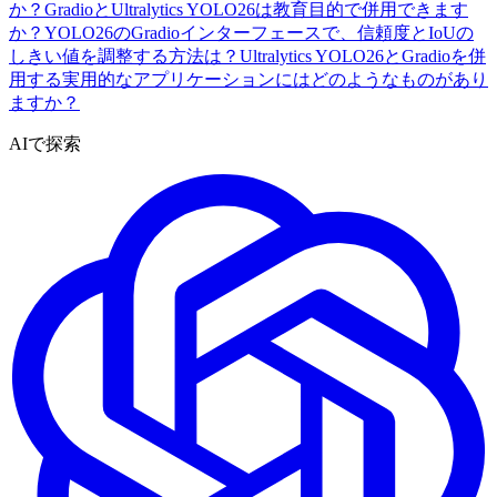
か？
GradioとUltralytics YOLO26は教育目的で併用できます
か？
YOLO26のGradioインターフェースで、信頼度とIoUの
しきい値を調整する方法は？
Ultralytics YOLO26とGradioを併
用する実用的なアプリケーションにはどのようなものがあり
ますか？
AIで探索