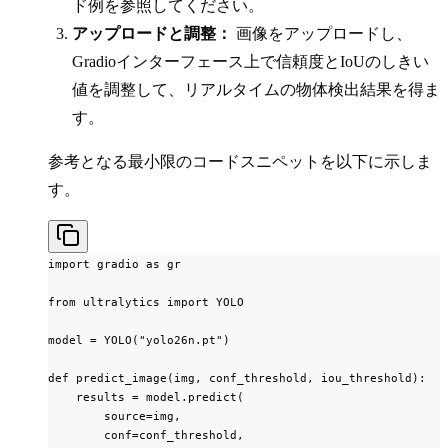
ド例を参照してください。
アップロードと調整：
画像をアップロードし、
Gradioインターフェース上で信頼度とIoUのしきい
値を調整して、リアルタイムの物体検出結果を得ま
す。
参考となる最小限のコードスニペットを以下に示しま
す。
import gradio as gr

from ultralytics import YOLO

model = YOLO("yolo26n.pt")

def predict_image(img, conf_threshold, iou_threshold):

    results = model.predict(

        source=img,

        conf=conf_threshold,
