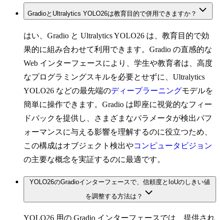
GradioとUltralytics YOLO26は教育目的で併用できますか？
はい、Gradio と Ultralytics YOLO26 は、教育目的で効
果的に組み合わせて利用できます。Gradio の直感的な
Web インターフェースにより、学生や教育者は、高度
なプログラミングスキルを必要とせずに、Ultralytics
YOLO26 などの最先端の
ディープラーニング
モデルを
簡単に操作できます。Gradio は即座に視覚的なフィー
ドバックを提供し、さまざまなパラメータが検出パフ
ォーマンスに与える影響を理解するのに役立つため、
この構成はオブジェクト検出や
コンピュータビジョン
の主要な概念を実証するのに最適です。
YOLO26のGradioインターフェースで、信頼度とIoUのしきい値
を調整する方法は？
YOLO26 用の Gradio インターフェースでは、提供され