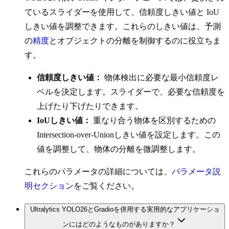
ているスライダーを使用して、信頼度しきい値と IoU
しきい値を調整できます。これらのしきい値は、予測
の
精度
とオブジェクトの分離を制御するのに役立ちま
す。
信頼度しきい値：
物体検出に必要な最小信頼度レ
ベルを決定します。スライダーで、必要な信頼度を
上げたり下げたりできます。
IoUしきい値：
重なり合う物体を区別するための
Intersection-over-Unionしきい値を設定します。この
値を調整して、物体の分離を微調整します。
これらのパラメータの詳細については、
パラメータ説
明セクション
をご覧ください。
Ultralytics YOLO26とGradioを併用する実用的なアプリケーショ
ンにはどのようなものがありますか？