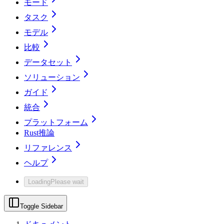
モード
タスク
モデル
比較
データセット
ソリューション
ガイド
統合
プラットフォーム
Rust推論
リファレンス
ヘルプ
Loading
Please wait
Toggle Sidebar