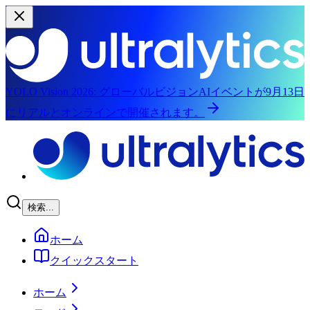
YOLO Vision 2026:
グローバルビジョンAIイベントが9月13日
にリアルとオンラインで開催されます。
メインコンテンツにスキップ
検索...
ホーム
クイックスタート
ホーム