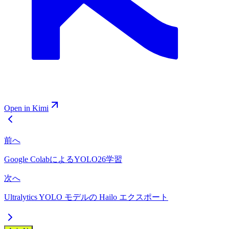
Open in Kimi
前へ
Google ColabによるYOLO26学習
次へ
Ultralytics YOLO モデルの Hailo エクスポート