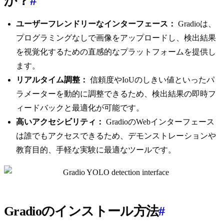
か？
#
ユーザーフレンドリーなインターフェース：
Gradioは、
プログラミングなしで画像をアップロードし、検出結果
を視覚化するための直感的なプラットフォームを提供し
ます。
リアルタイム調整：
信頼度やIoUのしきい値といったパ
ラメーターを動的に調整できるため、検出結果の即時フ
ィードバックと最適化が可能です。
高いアクセシビリティ：
GradioのWebインターフェース
は誰でもアクセスできるため、デモンストレーションや
教育目的、手軽な実験に最適なツールです。
Gradioのインストール方法
#