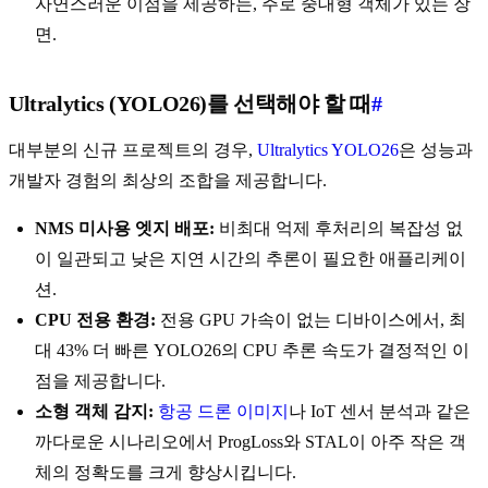
자연스러운 이점을 제공하는, 주로 중대형 객체가 있는 장
면.
Ultralytics (YOLO26)를 선택해야 할 때
#
대부분의 신규 프로젝트의 경우,
Ultralytics YOLO26
은 성능과
개발자 경험의 최상의 조합을 제공합니다.
NMS 미사용 엣지 배포:
비최대 억제 후처리의 복잡성 없
이 일관되고 낮은 지연 시간의 추론이 필요한 애플리케이
션.
CPU 전용 환경:
전용 GPU 가속이 없는 디바이스에서, 최
대 43% 더 빠른 YOLO26의 CPU 추론 속도가 결정적인 이
점을 제공합니다.
소형 객체 감지:
항공 드론 이미지
나 IoT 센서 분석과 같은
까다로운 시나리오에서 ProgLoss와 STAL이 아주 작은 객
체의 정확도를 크게 향상시킵니다.