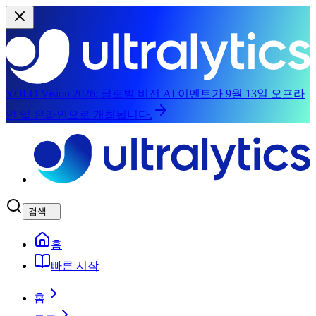
YOLO Vision 2026:
글로벌 비전 AI 이벤트가 9월 13일 오프라
인 및 온라인으로 개최됩니다.
본문으로 건너뛰기
검색...
홈
빠른 시작
홈