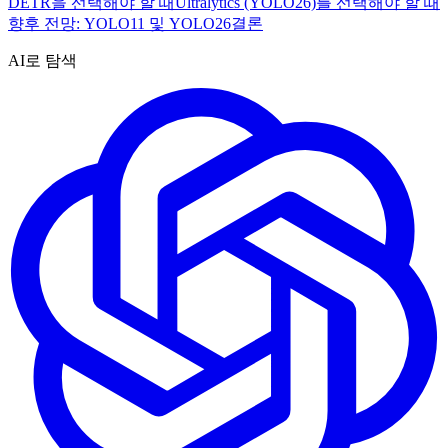
DETR을 선택해야 할 때
Ultralytics (YOLO26)를 선택해야 할 때
향후 전망: YOLO11 및 YOLO26
결론
AI로 탐색