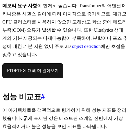
메모리 요구 사항
이 현저히 높습니다. Transformer의 어텐션 메
커니즘은 시퀀스 길이에 따라 이차적으로 증가하므로, 대규모
GPU 클러스터를 사용하지 않으면 고해상도 학습 중에 메모리
부족(OOM) 오류가 발생할 수 있습니다. 또한 Ultralytics 생태
계의 기본 제공되는 다재다능함이 부족하여, 분할이나 포즈 추
정에 대한 기본 지원 없이 주로 2D
object detection
에만 초점을
맞추고 있습니다.
RTDETR에 대해 더 알아보기
성능 비교표
#
이 아키텍처들을 객관적으로 평가하기 위해 성능 지표를 정리
했습니다.
굵게
표시된 값은 테스트된 스케일 전반에서 가장
효율적이거나 높은 성능을 보인 지표를 나타냅니다.