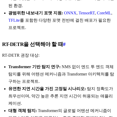
된 환경.
광범위한 내보내기 포맷 지원:
ONNX
,
TensorRT
,
CoreML
,
TFLite
를 포함한 다양한 포맷 전반에 걸친 배포가 필요한
프로젝트.
RT-DETR을 선택해야 할 때
#
RT-DETR 권장 대상:
Transformer 기반 탐지 연구:
NMS 없이 엔드 투 엔드 객체
탐지를 위해 어텐션 메커니즘과 Transformer 아키텍처를 탐
구하는 프로젝트.
유연한 지연 시간을 가진 고정밀 시나리오:
탐지 정확도가
최우선이며, 약간 높은 추론 지연 시간이 허용되는 애플리
케이션.
대형 객체 탐지:
Transformer의 글로벌 어텐션 메커니즘이