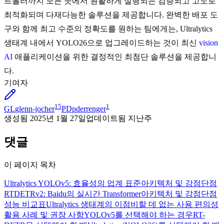
트롤러까지 모든 곳에서 원활하게 실행되는 검증되고 고도로
최적화되며 다재다능한 솔루션을 제공합니다. 완벽한 배포 도
구와 함께 최고 수준의 정확도를 원하는 팀에게는, Ultralytics
생태계 내에서 YOLO26으로 업그레이드하는 것이 최신
vision
AI
애플리케이션을 위한 결정적인 최첨단 솔루션을 제공합니
다.
기여자
15
1
GL
glenn-jocher
PD
pderrenger
생성됨
2025년 1월 27일
업데이트됨
지난주
댓글
이 페이지 목차
Ultralytics YOLOv5: 효율성의 업계 표준
아키텍처 및 강점
단점
RTDETRv2: Baidu의 실시간 Transformer
아키텍처 및 강점
단점
성능 비교표
Ultralytics 생태계의 이점
비할 데 없는 사용 편의성
활용 사례 및 권장 사항
YOLOv5를 선택해야 하는 경우
RT-