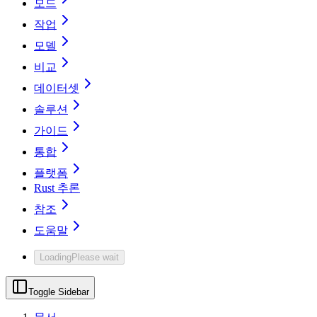
모드
작업
모델
비교
데이터셋
솔루션
가이드
통합
플랫폼
Rust 추론
참조
도움말
Loading
Please wait
Toggle Sidebar