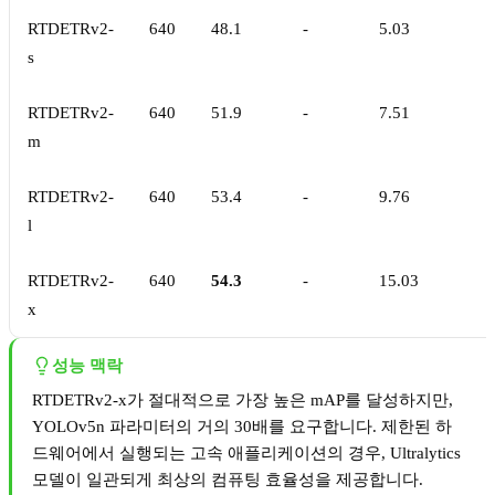
RTDETRv2-
640
48.1
-
5.03
s
RTDETRv2-
640
51.9
-
7.51
m
RTDETRv2-
640
53.4
-
9.76
l
RTDETRv2-
640
54.3
-
15.03
x
성능 맥락
RTDETRv2-x가 절대적으로 가장 높은 mAP를 달성하지만,
YOLOv5n 파라미터의 거의 30배를 요구합니다. 제한된 하
드웨어에서 실행되는 고속 애플리케이션의 경우, Ultralytics
모델이 일관되게 최상의 컴퓨팅 효율성을 제공합니다.