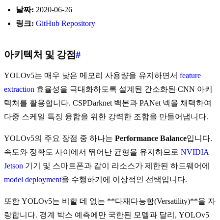
날짜:
2020-06-26
링크:
GitHub Repository
아키텍처 및 강점
#
YOLOv5는 매우 낮은 메모리 사용량을 유지하면서
feature
extraction
효율성을 극대화하도록 설계된 간소화된 CNN 아키
텍처를 활용합니다. CSPDarknet 백본과 PANet 넥을 채택하여
다중 스케일 특징 융합을 위한 강력한 조합을 만들어냅니다.
YOLOv5의 주요 장점 중 하나는
Performance Balance
입니다.
속도와 정확도 사이에서 뛰어난 균형을 유지하므로
NVIDIA
Jetson
기기 및 스마트폰과 같이 리소스가 제한된 하드웨어에
model deployment
을 수행하기에 이상적인 선택입니다.
또한 YOLOv5는 비할 데 없는 **다재다능함(Versatility)**을 자
랑합니다. 경계 박스 예측에만 국한된 모델과 달리, YOLOv5