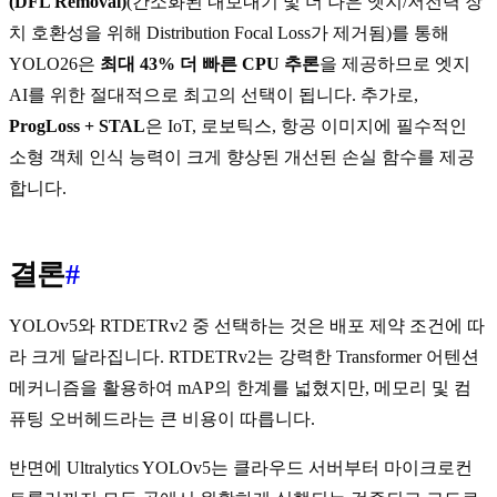
(DFL Removal)
(간소화된 내보내기 및 더 나은 엣지/저전력 장
치 호환성을 위해 Distribution Focal Loss가 제거됨)를 통해
YOLO26은
최대 43% 더 빠른 CPU 추론
을 제공하므로 엣지
AI를 위한 절대적으로 최고의 선택이 됩니다. 추가로,
ProgLoss + STAL
은 IoT, 로보틱스, 항공 이미지에 필수적인
소형 객체 인식 능력이 크게 향상된 개선된 손실 함수를 제공
합니다.
결론
#
YOLOv5와 RTDETRv2 중 선택하는 것은 배포 제약 조건에 따
라 크게 달라집니다. RTDETRv2는 강력한 Transformer 어텐션
메커니즘을 활용하여 mAP의 한계를 넓혔지만, 메모리 및 컴
퓨팅 오버헤드라는 큰 비용이 따릅니다.
반면에 Ultralytics YOLOv5는 클라우드 서버부터 마이크로컨