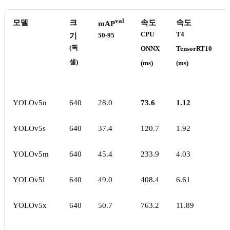
val
모델
크
속도
속도
mAP
CPU
T4
기
50-95
(픽
ONNX
TensorRT10
셀)
(ms)
(ms)
YOLOv5n
640
28.0
73.6
1.12
YOLOv5s
640
37.4
120.7
1.92
YOLOv5m
640
45.4
233.9
4.03
YOLOv5l
640
49.0
408.4
6.61
YOLOv5x
640
50.7
763.2
11.89