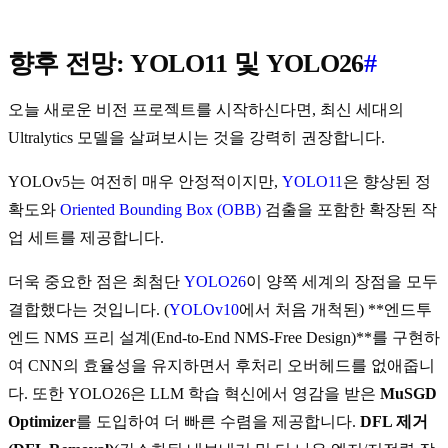
향후 전망: YOLO11 및 YOLO26
#
오늘 새로운 비전 프로젝트를 시작하신다면, 최신 세대의
Ultralytics 모델을 살펴보시는 것을 강력히 권장합니다.
YOLOv5는 여전히 매우 안정적이지만,
YOLO11
은 향상된 정
확도와
Oriented Bounding Box (OBB)
검출을 포함한 확장된 작
업 세트를 제공합니다.
더욱 중요한 점은 최첨단
YOLO26
이 양쪽 세계의 장점을 모두
결합했다는 것입니다. (
YOLOv10
에서 처음 개척된) **엔드투
엔드 NMS 프리 설계(End-to-End NMS-Free Design)**를 구현하
여 CNN의 효율성을 유지하면서 후처리 오버헤드를 없애줍니
다. 또한 YOLO26은 LLM 학습 혁신에서 영감을 받은
MuSGD
Optimizer
를 도입하여 더 빠른 수렴을 제공합니다.
DFL 제거