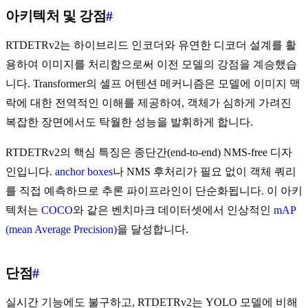
아키텍처 및 강점
#
RTDETRv2는 하이브리드 인코더와 유연한 디코더 설계를 활
용하여 이미지를 처리함으로써 이전 모델의 강점을 계승했습
니다. Transformer의 셀프 어텐션 메커니즘은 모델에 이미지 맥
락에 대한 전역적인 이해를 제공하여, 객체가 심하게 가려진
복잡한 장면에서도 탁월한 성능을 발휘하게 합니다.
RTDETRv2의 핵심 특징은 종단간(end-to-end) NMS-free 디자
인입니다.
anchor boxes
나 NMS 후처리가 필요 없이 객체 쿼리
를 직접 예측하므로 추론 파이프라인이 단순화됩니다. 이 아키
텍처는
COCO
와 같은 벤치마크 데이터셋에서 인상적인
mAP
(mean Average Precision)
을 달성합니다.
단점
#
실시간 기능에도 불구하고, RTDETRv2는 YOLO 모델에 비해