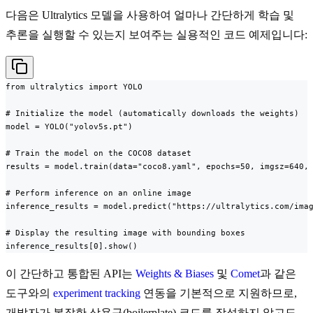
다음은 Ultralytics 모델을 사용하여 얼마나 간단하게 학습 및
추론을 실행할 수 있는지 보여주는 실용적인 코드 예제입니다:
from ultralytics import YOLO

# Initialize the model (automatically downloads the weights)

model = YOLO("yolov5s.pt")

# Train the model on the COCO8 dataset

results = model.train(data="coco8.yaml", epochs=50, imgsz=640, 
# Perform inference on an online image

inference_results = model.predict("https://ultralytics.com/imag
# Display the resulting image with bounding boxes

inference_results[0].show()
이 간단하고 통합된 API는
Weights & Biases
및
Comet
과 같은
도구와의
experiment tracking
연동을 기본적으로 지원하므로,
개발자가 복잡한 상용구(boilerplate) 코드를 작성하지 않고도