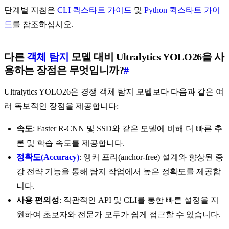
단계별 지침은
CLI 퀵스타트 가이드
및
Python 퀵스타트 가이
드
를 참조하십시오.
다른
객체 탐지
모델 대비 Ultralytics YOLO26을 사
용하는 장점은 무엇입니까?
#
Ultralytics YOLO26은 경쟁 객체 탐지 모델보다 다음과 같은 여
러 독보적인 장점을 제공합니다:
속도
: Faster R-CNN 및 SSD와 같은 모델에 비해 더 빠른 추
론 및 학습 속도를 제공합니다.
정확도(Accuracy)
: 앵커 프리(anchor-free) 설계와 향상된 증
강 전략 기능을 통해 탐지 작업에서 높은 정확도를 제공합
니다.
사용 편의성
: 직관적인 API 및 CLI를 통한 빠른 설정을 지
원하여 초보자와 전문가 모두가 쉽게 접근할 수 있습니다.