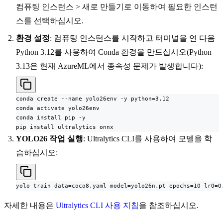
컴퓨팅 인스턴스 > 새로 만들기로 이동하여 필요한 인스턴
스를 선택하십시오.
환경 설정
: 컴퓨팅 인스턴스를 시작하고 터미널을 연 다음
Python 3.12를 사용하여 Conda 환경을 만드십시오(Python
3.13은 현재 AzureML에서 종속성 문제가 발생합니다):
conda create --name yolo26env -y python=3.12

conda activate yolo26env

conda install pip -y

pip install ultralytics onnx
YOLO26 작업 실행
: Ultralytics CLI를 사용하여 모델을 학
습하십시오:
yolo train data=coco8.yaml model=yolo26n.pt epochs=10 lr0=0
자세한 내용은
Ultralytics CLI 사용 지침
을 참조하십시오.