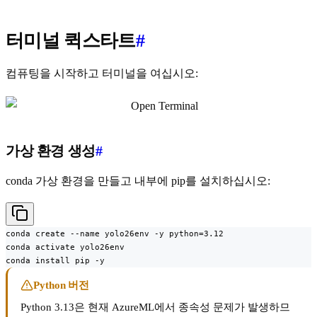
터미널 퀵스타트
#
컴퓨팅을 시작하고 터미널을 여십시오:
가상 환경 생성
#
conda 가상 환경을 만들고 내부에 pip를 설치하십시오:
conda create --name yolo26env -y python=3.12

conda activate yolo26env

conda install pip -y
Python 버전
Python 3.13은 현재 AzureML에서 종속성 문제가 발생하므