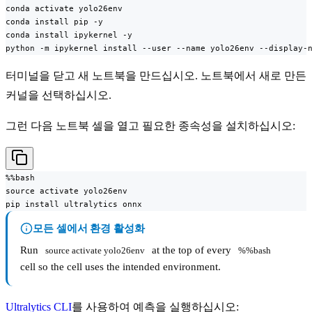
conda activate yolo26env

conda install pip -y

conda install ipykernel -y

python -m ipykernel install --user --name yolo26env --display-
터미널을 닫고 새 노트북을 만드십시오. 노트북에서 새로 만든
커널을 선택하십시오.
그런 다음 노트북 셀을 열고 필요한 종속성을 설치하십시오:
%%bash

source activate yolo26env

pip install ultralytics onnx
모든 셀에서 환경 활성화
Run
at the top of every
source activate yolo26env
%%bash
cell so the cell uses the intended environment.
Ultralytics CLI
를 사용하여 예측을 실행하십시오: