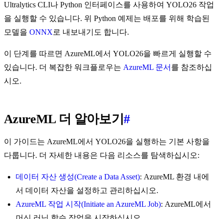
Ultralytics CLI나 Python 인터페이스를 사용하여 YOLO26 작업
을 실행할 수 있습니다. 위 Python 예제는 배포를 위해 학습된
모델을
ONNX
로 내보내기도 합니다.
이 단계를 따르면 AzureML에서 YOLO26을 빠르게 실행할 수
있습니다. 더 복잡한 워크플로우는
AzureML 문서
를 참조하십
시오.
AzureML 더 알아보기
#
이 가이드는 AzureML에서 YOLO26을 실행하는 기본 사항을
다룹니다. 더 자세한 내용은 다음 리소스를 탐색하십시오:
데이터 자산 생성(Create a Data Asset)
: AzureML 환경 내에
서 데이터 자산을 설정하고 관리하십시오.
AzureML 작업 시작(Initiate an AzureML Job)
: AzureML에서
머신 러닝 학습 작업을 시작하십시오.