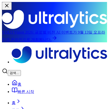
YOLO Vision 2026:
글로벌 비전 AI 이벤트가 9월 13일 오프라
인과 온라인으로 개최됩니다.
본문으로 건너뛰기
검색...
홈
빠른 시작
홈