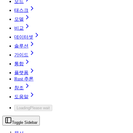
모드
태스크
모델
비교
데이터셋
솔루션
가이드
통합
플랫폼
Rust 추론
참조
도움말
Loading
Please wait
Toggle Sidebar