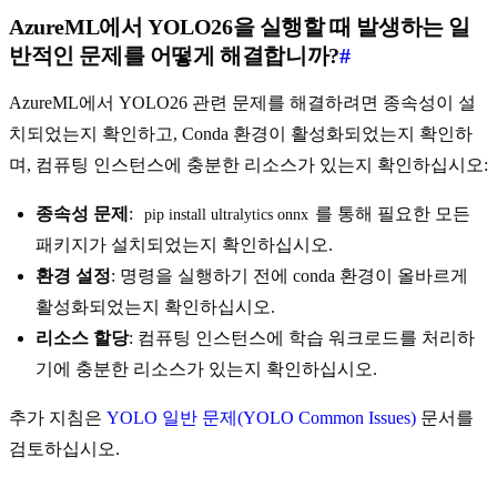
AzureML에서 YOLO26을 실행할 때 발생하는 일
반적인 문제를 어떻게 해결합니까?
#
AzureML에서 YOLO26 관련 문제를 해결하려면 종속성이 설
치되었는지 확인하고, Conda 환경이 활성화되었는지 확인하
며, 컴퓨팅 인스턴스에 충분한 리소스가 있는지 확인하십시오:
종속성 문제
:
를 통해 필요한 모든
pip install ultralytics onnx
패키지가 설치되었는지 확인하십시오.
환경 설정
: 명령을 실행하기 전에 conda 환경이 올바르게
활성화되었는지 확인하십시오.
리소스 할당
: 컴퓨팅 인스턴스에 학습 워크로드를 처리하
기에 충분한 리소스가 있는지 확인하십시오.
추가 지침은
YOLO 일반 문제(YOLO Common Issues)
문서를
검토하십시오.