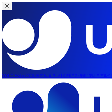
YOLO Vision 2026:
글로벌 비전 AI 이벤트가 9월 13일 오프
본문으로 건너뛰기