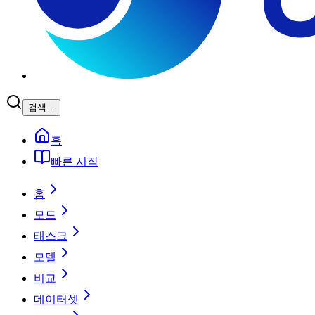
검색...
홈
빠른 시작
홈
모드
태스크
모델
비교
데이터셋