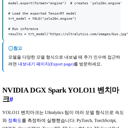
model.export(format="engine")  # creates 'yolo26n.engine'

# Load the exported TensorRT model

trt_model = YOLO("yolo26n.engine")

# Run inference

results = trt_model("https://ultralytics.com/images/bus.jpg
참고
모델을 다양한 모델 형식으로 내보낼 때 추가 인수에 접근하
려면
내보내기 페이지(Export page)
를 방문하세요.
NVIDIA DGX Spark YOLO11 벤치마
크
#
YOLO11 벤치마크는 Ultralytics 팀이 여러 모델 형식으로 속도
와
정확도
를 측정하여 실행했습니다: PyTorch, TorchScript,