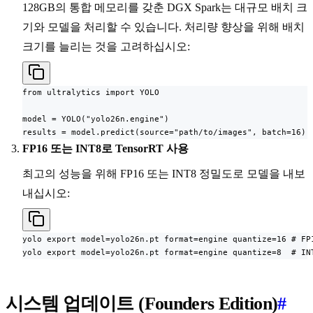
128GB의 통합 메모리를 갖춘 DGX Spark는 대규모 배치 크
기와 모델을 처리할 수 있습니다. 처리량 향상을 위해 배치
크기를 늘리는 것을 고려하십시오:
from ultralytics import YOLO

model = YOLO("yolo26n.engine")

results = model.predict(source="path/to/images", batch=16)
FP16 또는 INT8로 TensorRT 사용
최고의 성능을 위해 FP16 또는 INT8 정밀도로 모델을 내보
내십시오:
yolo export model=yolo26n.pt format=engine quantize=16 # FP1
yolo export model=yolo26n.pt format=engine quantize=8  # IN
시스템 업데이트 (Founders Edition)
#