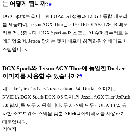
는 어떻게 됩니까?
#
DGX Spark는 최대 1 PFLOP의 AI 성능과 128GB 통합 메모리
를 제공하며, Jetson AGX Thor는 2070 TFLOPS와 128GB 메모
리를 제공합니다. DGX Spark는 데스크탑 AI 슈퍼컴퓨터로 설
계되었으며, Jetson 장치는 엣지 배포에 최적화된 임베디드 시
스템입니다.
DGX Spark와 Jetson AGX Thor에 동일한 Docker
이미지를 사용할 수 있습니까?
#
네!
Docker 이미지는
ultralytics/ultralytics:latest-nvidia-arm64
NVIDIA DGX Spark(DGX OS 탑재)와 Jetson AGX Thor(JetPack
7.0 탑재)를 모두 지원합니다. 두 시스템 모두 CUDA 13 및 유
사한 소프트웨어 스택을 갖춘 ARM64 아키텍처를 사용하기
때문입니다.
기여자