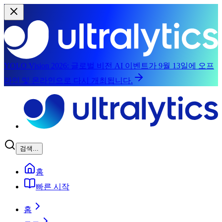
YOLO Vision 2026:
글로벌 비전 AI 이벤트가 9월 13일에 오프
라인 및 온라인으로 다시 개최됩니다.
메인 콘텐츠로 건너뛰기
검색...
홈
빠른 시작
홈