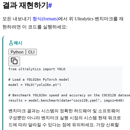
결과 재현하기
#
모든 내보내기
형식(formats)
에서 위 Ultralytics 벤치마크를 재
현하려면 이 코드를 실행하세요:
예시
Python
CLI
from ultralytics import YOLO

# Load a YOLO26n PyTorch model

model = YOLO("yolo26n.pt")

# Benchmark YOLO26n speed and accuracy on the COCO128 datase
results = model.benchmark(data="coco128.yaml", imgsz=640)
벤치마크 결과는 시스템의 정확한 하드웨어 및 소프트웨어
구성뿐만 아니라 벤치마크 실행 시점의 시스템 현재 워크로
드에 따라 달라질 수 있다는 점에 유의하세요. 가장 신뢰할