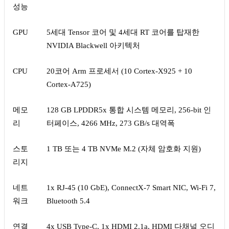
성능
GPU
5세대 Tensor 코어 및 4세대 RT 코어를 탑재한
NVIDIA Blackwell 아키텍처
CPU
20코어 Arm 프로세서 (10 Cortex-X925 + 10
Cortex-A725)
메모
128 GB LPDDR5x 통합 시스템 메모리, 256-bit 인
리
터페이스, 4266 MHz, 273 GB/s 대역폭
스토
1 TB 또는 4 TB NVMe M.2 (자체 암호화 지원)
리지
네트
1x RJ-45 (10 GbE), ConnectX-7 Smart NIC, Wi-Fi 7,
워크
Bluetooth 5.4
연결
4x USB Type-C, 1x HDMI 2.1a, HDMI 다채널 오디