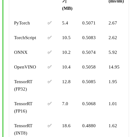
기
(ms/im)
(MB)
PyTorch
✅
5.4
0.5071
2.67
TorchScript
✅
10.5
0.5083
2.62
ONNX
✅
10.2
0.5074
5.92
OpenVINO
✅
10.4
0.5058
14.95
TensorRT
✅
12.8
0.5085
1.95
(FP32)
TensorRT
✅
7.0
0.5068
1.01
(FP16)
TensorRT
✅
18.6
0.4880
1.62
(INT8)