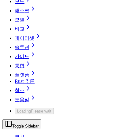
모드
태스크
모델
비교
데이터셋
솔루션
가이드
통합
플랫폼
Rust 추론
참조
도움말
Loading
Please wait
Toggle Sidebar