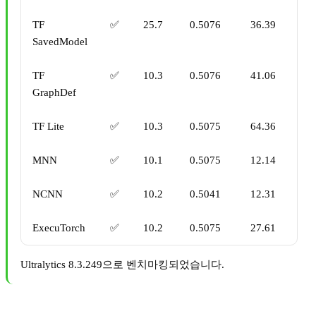
TF
✅
25.7
0.5076
36.39
SavedModel
TF
✅
10.3
0.5076
41.06
GraphDef
TF Lite
✅
10.3
0.5075
64.36
MNN
✅
10.1
0.5075
12.14
NCNN
✅
10.2
0.5041
12.31
ExecuTorch
✅
10.2
0.5075
27.61
Ultralytics 8.3.249으로 벤치마킹되었습니다.