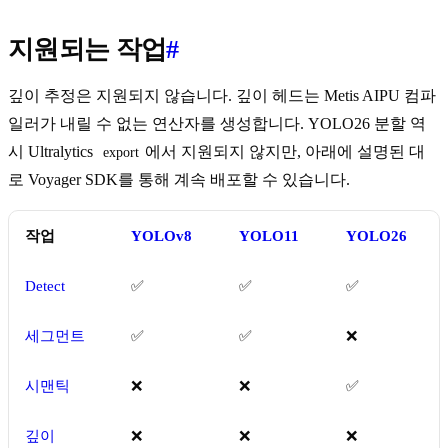
지원되는 작업
#
깊이 추정은 지원되지 않습니다. 깊이 헤드는 Metis AIPU 컴파
일러가 내릴 수 없는 연산자를 생성합니다. YOLO26 분할 역
시 Ultralytics
에서 지원되지 않지만, 아래에 설명된 대
export
로 Voyager SDK를 통해 계속 배포할 수 있습니다.
작업
YOLOv8
YOLO11
YOLO26
Detect
✅
✅
✅
세그먼트
✅
✅
❌
시맨틱
❌
❌
✅
깊이
❌
❌
❌