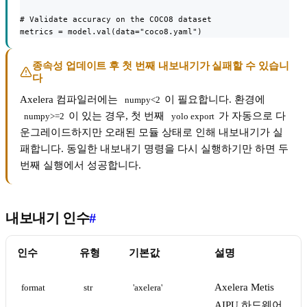
# Validate accuracy on the COCO8 dataset

metrics = model.val(data="coco8.yaml")
종속성 업데이트 후 첫 번째 내보내기가 실패할 수 있습니
다
Axelera 컴파일러에는
이 필요합니다. 환경에
numpy<2
이 있는 경우, 첫 번째
가 자동으로 다
numpy>=2
yolo export
운그레이드하지만 오래된 모듈 상태로 인해 내보내기가 실
패합니다. 동일한 내보내기 명령을 다시 실행하기만 하면 두
번째 실행에서 성공합니다.
내보내기 인수
#
인수
유형
기본값
설명
Axelera Metis
format
str
'axelera'
AIPU 하드웨어