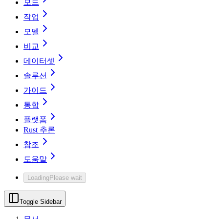
모드
작업
모델
비교
데이터셋
솔루션
가이드
통합
플랫폼
Rust 추론
참조
도움말
Loading
Please wait
Toggle Sidebar