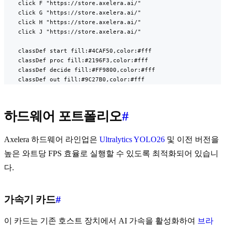
    click F "https://store.axelera.ai/"

    click G "https://store.axelera.ai/"

    click H "https://store.axelera.ai/"

    click J "https://store.axelera.ai/"

    classDef start fill:#4CAF50,color:#fff

    classDef proc fill:#2196F3,color:#fff

    classDef decide fill:#FF9800,color:#fff

    classDef out fill:#9C27B0,color:#fff
하드웨어 포트폴리오
#
Axelera 하드웨어 라인업은
Ultralytics YOLO26
및 이전 버전을
높은 와트당 FPS 효율로 실행할 수 있도록 최적화되어 있습니
다.
가속기 카드
#
이 카드는 기존 호스트 장치에서 AI 가속을 활성화하여
브라