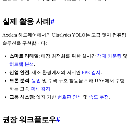
실제 활용 사례
#
Axelera 하드웨어에서의 Ultralytics YOLO는 고급 엣지 컴퓨팅
솔루션을 구현합니다:
스마트 리테일
: 매장 최적화를 위한 실시간
객체 카운팅
및
히트맵 분석
.
산업 안전
: 제조 환경에서의 저지연
PPE 감지
.
드론 분석
:
농업
및 수색 구조 활동을 위해 UAV에서 수행
하는 고속
객체 감지
.
교통 시스템
: 엣지 기반
번호판 인식
및
속도 추정
.
권장 워크플로우
#