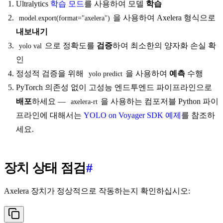
Ultralytics
학습 모드
를 사용하여 모델
학습
을 사용하여 Axelera 형식으로
model.export(format="axelera")
내보내기
으로 정확도를
검증
하여 최소한의 양자화 손실 확
yolo val
인
정성적 검증을 위해
을 사용하여
예측
수행
yolo predict
PyTorch 의존성 없이 고성능 엔드투엔드 파이프라인으로
배포
하세요 —
을 사용하는 컴포저블 Python 파이
axelera-rt
프라인에 대해서는
YOLO on Voyager SDK 예제
를 참조하
세요.
장치 상태 점검
#
Axelera 장치가 정상적으로 작동하는지 확인하십시오: