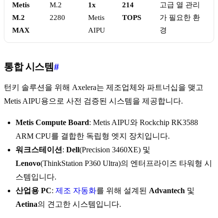
Metis
M.2
1x
214
고급 열 관리
M.2
2280
Metis
TOPS
가 필요한 환
MAX
AIPU
경
통합 시스템
#
턴키 솔루션을 위해 Axelera는 제조업체와 파트너십을 맺고
Metis AIPU용으로 사전 검증된 시스템을 제공합니다.
Metis Compute Board
: Metis AIPU와 Rockchip RK3588
ARM CPU를 결합한 독립형 엣지 장치입니다.
워크스테이션
:
Dell
(Precision 3460XE) 및
Lenovo
(ThinkStation P360 Ultra)의 엔터프라이즈 타워형 시
스템입니다.
산업용 PC
:
제조 자동화
를 위해 설계된
Advantech
및
Aetina
의 견고한 시스템입니다.