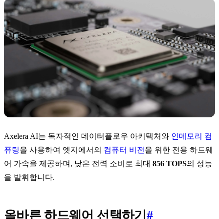
Axelera AI는 독자적인 데이터플로우 아키텍처와
인메모리 컴
퓨팅
을 사용하여 엣지에서의
컴퓨터 비전
을 위한 전용 하드웨
어 가속을 제공하며, 낮은 전력 소비로 최대
856 TOPS
의 성능
을 발휘합니다.
올바른 하드웨어 선택하기
#