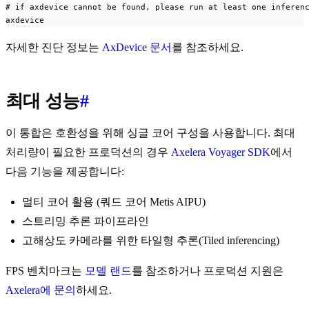
# if axdevice cannot be found, please run at least one inferenc
axdevice
자세한 진단 정보는
AxDevice 문서
를 참조하세요.
최대 성능
#
이 통합은 호환성을 위해 싱글 코어 구성을 사용합니다. 최대
처리량이 필요한 프로덕션의 경우
Axelera Voyager SDK
에서
다음 기능을 제공합니다:
멀티 코어 활용 (쿼드 코어 Metis AIPU)
스트리밍 추론 파이프라인
고해상도 카메라를 위한 타일형 추론(Tiled inferencing)
FPS 벤치마크는
모델 랜드
를 참조하거나 프로덕션 지원은
Axelera에 문의
하세요.