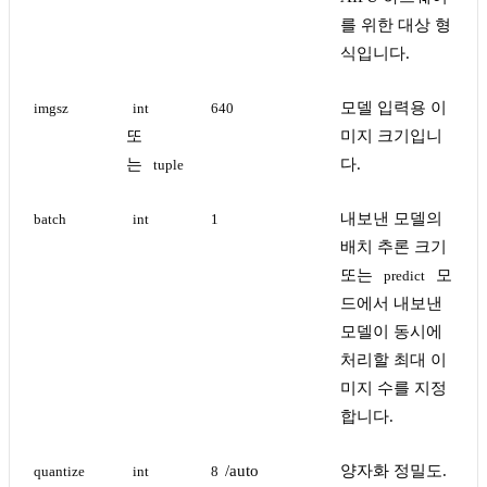
를 위한 대상 형
식입니다.
모델 입력용 이
imgsz
int
640
또
미지 크기입니
는
다.
tuple
내보낸 모델의
batch
int
1
배치 추론 크기
또는
모
predict
드에서 내보낸
모델이 동시에
처리할 최대 이
미지 수를 지정
합니다.
/auto
양자화 정밀도.
quantize
int
8