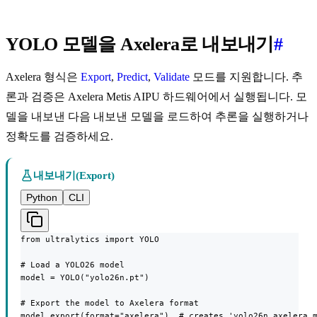
YOLO 모델을 Axelera로 내보내기
#
Axelera 형식은
Export
,
Predict
,
Validate
모드를 지원합니다. 추
론과 검증은 Axelera Metis AIPU 하드웨어에서 실행됩니다. 모
델을 내보낸 다음 내보낸 모델을 로드하여 추론을 실행하거나
정확도를 검증하세요.
내보내기(Export)
Python
CLI
from ultralytics import YOLO

# Load a YOLO26 model

model = YOLO("yolo26n.pt")

# Export the model to Axelera format

model.export(format="axelera")  # creates 'yolo26n_axelera_