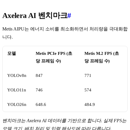
Axelera AI 벤치마크
#
Metis AIPU는 에너지 소비를 최소화하면서 처리량을 극대화합
니다.
모델
Metis PCIe FPS (초
Metis M.2 FPS (초
당 프레임 수)
당 프레임 수)
YOLOv8n
847
771
YOLO11n
746
574
YOLO26n
648.6
484.9
벤치마크는 Axelera AI 데이터를 기반으로 합니다. 실제 FPS는
모델 크기, 배치 처리 및 입력 해상도에 따라 다릅니다.