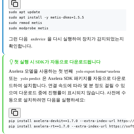
sudo apt update

sudo apt install -y metis-dkms=1.5.5

sudo rmmod metis

sudo modprobe metis
그런 다음
을 다시 실행하여 장치가 감지되었는지
axdevice
확인합니다.
첫 실행 시 SDK가 자동으로 다운로드됩니다
Axelera 모델을 사용하는 첫 번째
yolo export format=axelera
또는
은 Axelera SDK 패키지를 자동으로 다운로
yolo predict
드하여 설치합니다. 연결 속도에 따라 몇 분 정도 걸릴 수 있
으며 다운로드 중에 진행률이 표시되지 않습니다. 사전에 수
동으로 설치하려면 다음을 실행하세요:
pip install axelera-devkit==1.7.0 --extra-index-url https://
pip install axelera-rt==1.7.0 --extra-index-url https://sof