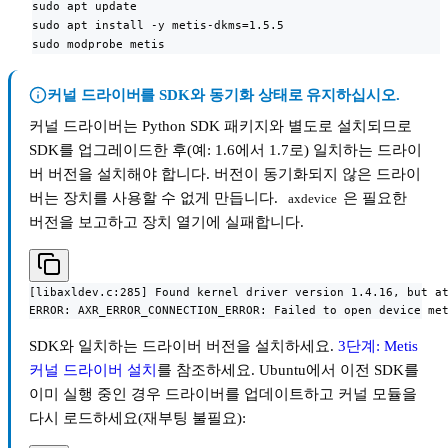
sudo apt update

sudo apt install -y metis-dkms=1.5.5

sudo modprobe metis
커널 드라이버를 SDK와 동기화 상태로 유지하십시오.
커널 드라이버는 Python SDK 패키지와 별도로 설치되므로
SDK를 업그레이드한 후(예: 1.6에서 1.7로) 일치하는 드라이
버 버전을 설치해야 합니다. 버전이 동기화되지 않은 드라이
버는 장치를 사용할 수 없게 만듭니다.
은 필요한
axdevice
버전을 보고하고 장치 열기에 실패합니다.
[libaxldev.c:285] Found kernel driver version 1.4.16, but at
ERROR: AXR_ERROR_CONNECTION_ERROR: Failed to open device me
SDK와 일치하는 드라이버 버전을 설치하세요.
3단계: Metis
커널 드라이버 설치
를 참조하세요. Ubuntu에서 이전 SDK를
이미 실행 중인 경우 드라이버를 업데이트하고 커널 모듈을
다시 로드하세요(재부팅 불필요):