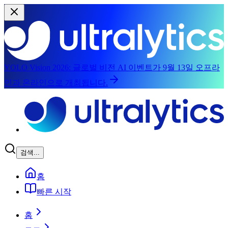
YOLO Vision 2026:
글로벌 비전 AI 이벤트가 9월 13일 오프라
인과 온라인으로 개최됩니다.
주요 콘텐츠로 건너뛰기
검색...
홈
빠른 시작
홈