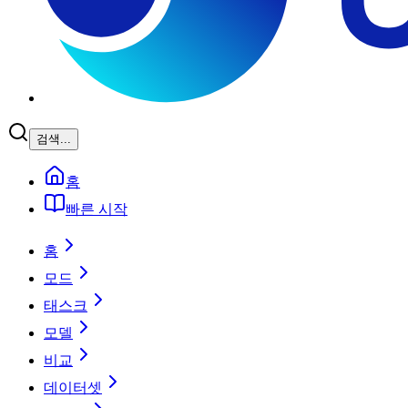
검색...
홈
빠른 시작
홈
모드
태스크
모델
비교
데이터셋