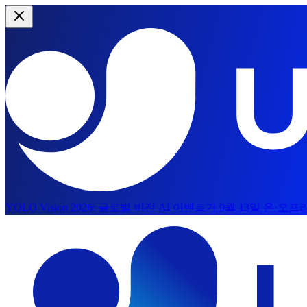
YOLO Vision 2026:
글로벌 비전 AI 이벤트가 9월 13일 온·오
본문으로 건너뛰기