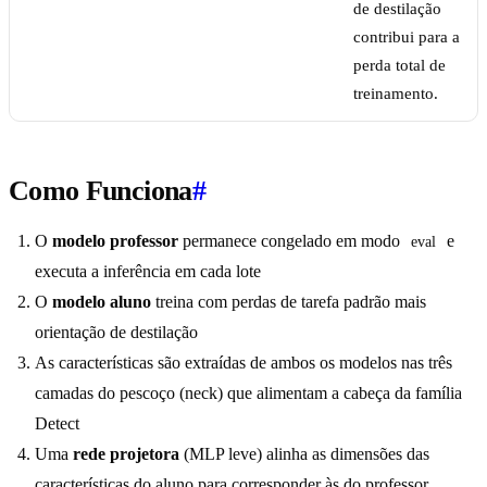
de destilação
contribui para a
perda total de
treinamento.
Como Funciona
#
O
modelo professor
permanece congelado em modo
e
eval
executa a inferência em cada lote
O
modelo aluno
treina com perdas de tarefa padrão mais
orientação de destilação
As características são extraídas de ambos os modelos nas três
camadas do pescoço (neck) que alimentam a cabeça da família
Detect
Uma
rede projetora
(MLP leve) alinha as dimensões das
características do aluno para corresponder às do professor