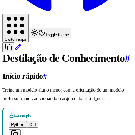
Toggle theme
Switch apps
Destilação de Conhecimento
#
Início rápido
#
Treina um modelo aluno menor com a orientação de um modelo
professor maior, adicionando o argumento
:
distill_model
Exemplo
Python
CLI