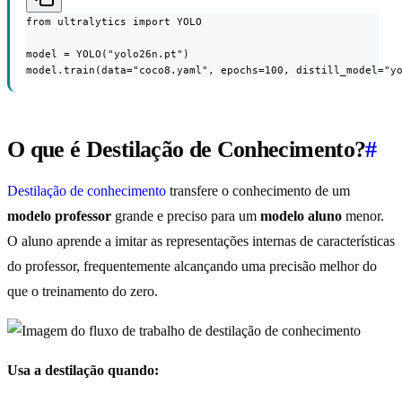
from ultralytics import YOLO

model = YOLO("yolo26n.pt")

model.train(data="coco8.yaml", epochs=100, distill_model="y
O que é Destilação de Conhecimento?
#
Destilação de conhecimento
transfere o conhecimento de um
modelo professor
grande e preciso para um
modelo aluno
menor.
O aluno aprende a imitar as representações internas de características
do professor, frequentemente alcançando uma precisão melhor do
que o treinamento do zero.
Usa a destilação quando: