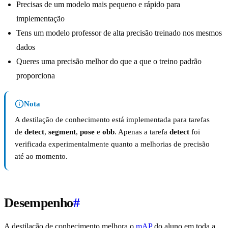
Precisas de um modelo mais pequeno e rápido para
implementação
Tens um modelo professor de alta precisão treinado nos mesmos
dados
Queres uma precisão melhor do que a que o treino padrão
proporciona
Nota
A destilação de conhecimento está implementada para tarefas
de
detect
,
segment
,
pose
e
obb
. Apenas a tarefa
detect
foi
verificada experimentalmente quanto a melhorias de precisão
até ao momento.
Desempenho
#
A destilação de conhecimento melhora o
mAP
do aluno em toda a