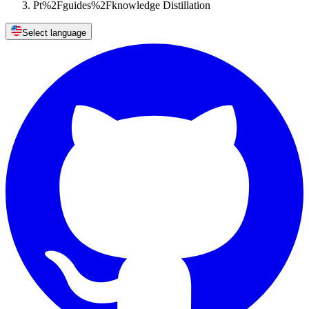
Pt%2Fguides%2Fknowledge Distillation
Select language