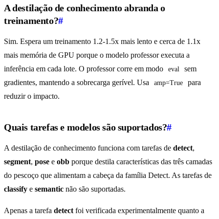
A destilação de conhecimento abranda o
treinamento?
#
Sim. Espera um treinamento 1.2-1.5x mais lento e cerca de 1.1x
mais memória de GPU porque o modelo professor executa a
inferência em cada lote. O professor corre em modo
sem
eval
gradientes, mantendo a sobrecarga gerível. Usa
para
amp=True
reduzir o impacto.
Quais tarefas e modelos são suportados?
#
A destilação de conhecimento funciona com tarefas de
detect
,
segment
,
pose
e
obb
porque destila características das três camadas
do pescoço que alimentam a cabeça da família Detect. As tarefas de
classify
e
semantic
não são suportadas.
Apenas a tarefa
detect
foi verificada experimentalmente quanto a