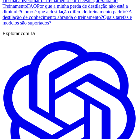
Destilação
Retomar o Treinamento com Destilação
Saída do
Treinamento
FAQ
Por que a minha perda de destilação não está a
diminuir?
Como é que a destilação difere do treinamento padrão?
A
destilação de conhecimento abranda o treinamento?
Quais tarefas e
modelos são suportados?
Explorar com IA