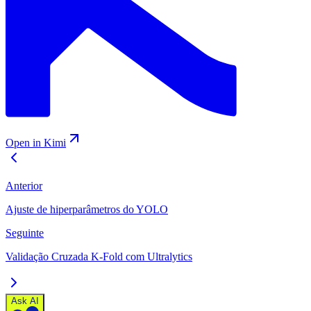
Open in Kimi
Anterior
Ajuste de hiperparâmetros do YOLO
Seguinte
Validação Cruzada K-Fold com Ultralytics
Ask AI