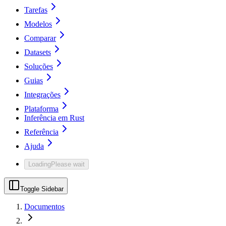
Tarefas
Modelos
Comparar
Datasets
Soluções
Guias
Integrações
Plataforma
Inferência em Rust
Referência
Ajuda
Loading
Please wait
Toggle Sidebar
Documentos