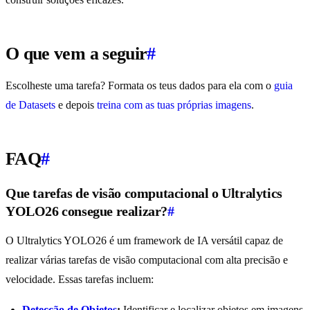
O que vem a seguir
#
Escolheste uma tarefa? Formata os teus dados para ela com o
guia
de Datasets
e depois
treina com as tuas próprias imagens
.
FAQ
#
Que tarefas de visão computacional o Ultralytics
YOLO26 consegue realizar?
#
O Ultralytics YOLO26 é um framework de IA versátil capaz de
realizar várias tarefas de visão computacional com alta precisão e
velocidade. Essas tarefas incluem:
Detecção de Objetos
:
Identificar e localizar objetos em imagens