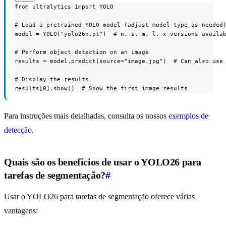
from ultralytics import YOLO

# Load a pretrained YOLO model (adjust model type as needed)
model = YOLO("yolo26n.pt")  # n, s, m, l, x versions availab
# Perform object detection on an image

results = model.predict(source="image.jpg")  # Can also use 
# Display the results

results[0].show()  # Show the first image results
Para instruções mais detalhadas, consulta os nossos
exemplos de
detecção
.
Quais são os benefícios de usar o YOLO26 para
tarefas de segmentação?
#
Usar o YOLO26 para tarefas de segmentação oferece várias
vantagens: