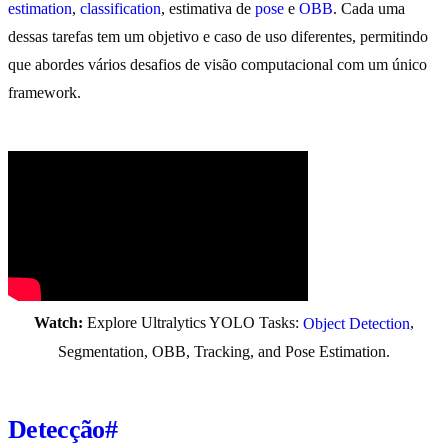
estimation
,
classification
, estimativa de
pose
e
OBB
. Cada uma
dessas tarefas tem um objetivo e caso de uso diferentes, permitindo
que abordes vários desafios de visão computacional com um único
framework.
Watch:
Explore Ultralytics YOLO Tasks:
,
Object Detection
Segmentation, OBB, Tracking, and Pose Estimation.
Detecção
#