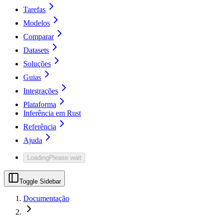
Tarefas
Modelos
Comparar
Datasets
Soluções
Guias
Integrações
Plataforma
Inferência em Rust
Referência
Ajuda
Loading
Please wait
Toggle Sidebar
Documentação