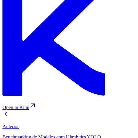
Open in Kimi
Anterior
Benchmarking de Modelos com Ultralytics YOLO