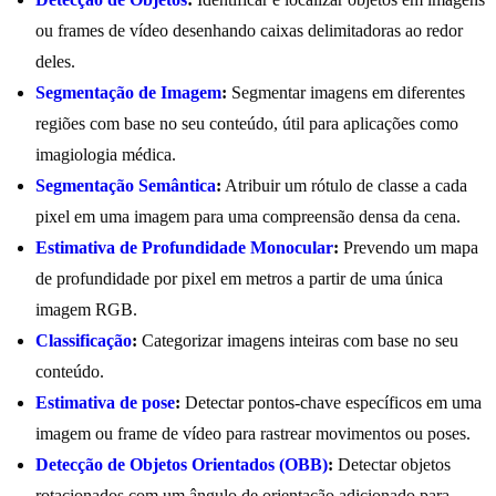
ou frames de vídeo desenhando caixas delimitadoras ao redor
deles.
Segmentação de Imagem
:
Segmentar imagens em diferentes
regiões com base no seu conteúdo, útil para aplicações como
imagiologia médica.
Segmentação Semântica
:
Atribuir um rótulo de classe a cada
pixel em uma imagem para uma compreensão densa da cena.
Estimativa de Profundidade Monocular
:
Prevendo um mapa
de profundidade por pixel em metros a partir de uma única
imagem RGB.
Classificação
:
Categorizar imagens inteiras com base no seu
conteúdo.
Estimativa de pose
:
Detectar pontos-chave específicos em uma
imagem ou frame de vídeo para rastrear movimentos ou poses.
Detecção de Objetos Orientados (OBB)
:
Detectar objetos
rotacionados com um ângulo de orientação adicionado para