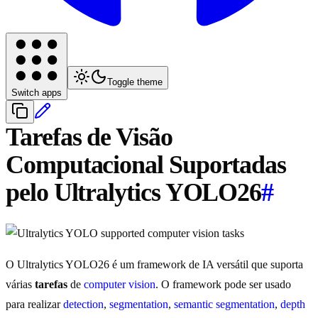
Toggle theme
Switch apps
Tarefas de Visão
Computacional Suportadas
pelo Ultralytics YOLO26
#
O Ultralytics YOLO26 é um framework de IA versátil que suporta
várias
tarefas
de
computer vision
. O framework pode ser usado
para realizar
detection
,
segmentation
,
semantic segmentation
,
depth