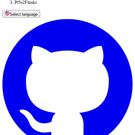
Pt%2Ftasks
Select language