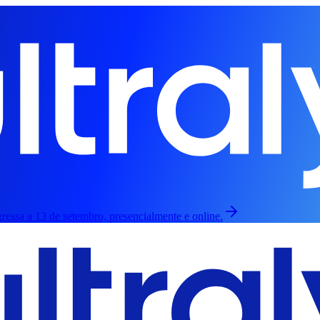
ressa a 13 de setembro, presencialmente e online.