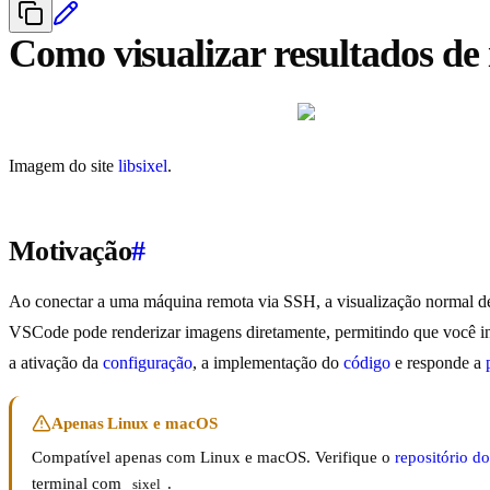
Como visualizar resultados d
Imagem do site
libsixel
.
Motivação
#
Ao conectar a uma máquina remota via SSH, a visualização normal de i
VSCode pode renderizar imagens diretamente, permitindo que você i
a ativação da
configuração
, a implementação do
código
e responde a
Apenas Linux e macOS
Compatível apenas com Linux e macOS. Verifique o
repositório 
terminal com
.
sixel