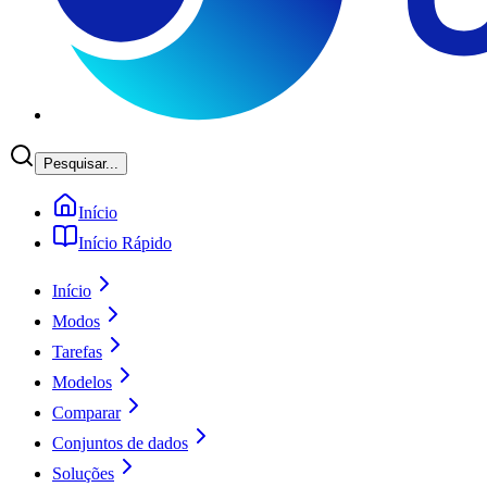
Pesquisar...
Início
Início Rápido
Início
Modos
Tarefas
Modelos
Comparar
Conjuntos de dados
Soluções