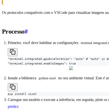
Os protocolos compatíveis com o VSCode para visualizar imagens us
Processo
#
Primeiro, você deve habilitar as configurações
terminal.integrated
"terminal.integrated.gpuAcceleration": "auto" # "auto" is de
"terminal.integrated.enableImages": true
Instale a biblioteca
no seu ambiente virtual. Este é 
python-sixel
pip install sixel
Carregue um modelo e execute a inferência, em seguida, plote os
predict
.