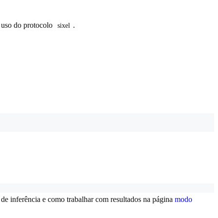
o uso do protocolo
.
sixel
 de inferência e como trabalhar com resultados na página
modo