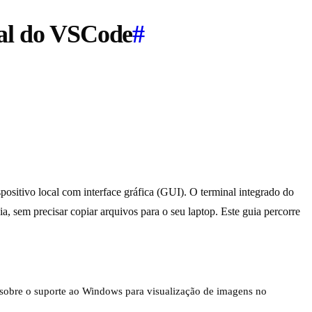
nal do VSCode
#
ositivo local com interface gráfica (GUI). O terminal integrado do
a, sem precisar copiar arquivos para o seu laptop. Este guia percorre
 sobre o suporte ao Windows para visualização de imagens no