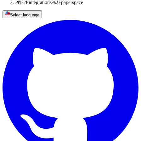
Pt%2Fintegrations%2Fpaperspace
Select language