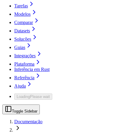
Tarefas
Modelos
Comparar
Datasets
Soluções
Guias
Integrações
Plataforma
Inferência em Rust
Referência
Ajuda
Loading
Please wait
Toggle Sidebar
Documentação