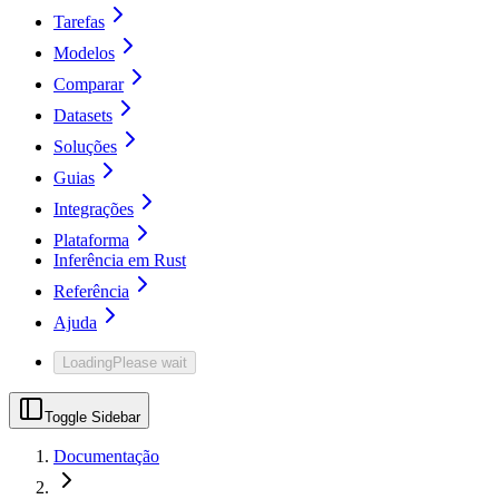
Tarefas
Modelos
Comparar
Datasets
Soluções
Guias
Integrações
Plataforma
Inferência em Rust
Referência
Ajuda
Loading
Please wait
Toggle Sidebar
Documentação