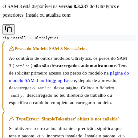
O SAM 3 está disponível na
versão 8.3.237
do Ultralytics e
posteriores. Instala ou atualiza com:
pip install -U ultralytics
Pesos do Modelo SAM 3 Necessários
Ao contrário de outros modelos Ultralytics, os pesos do SAM
3 (
)
não são descarregados automaticamente
. Tens
sam3.pt
de solicitar primeiro acesso aos pesos do modelo na
página do
modelo SAM 3 no Hugging Face
e, depois de aprovado,
descarregar o
dessa página. Coloca o ficheiro
sam3.pt
descarregado no teu diretório de trabalho ou
sam3.pt
especifica o caminho completo ao carregar o modelo.
`TypeError: 'SimpleTokenizer' object is not callable`
Se obtiveres o erro acima durante a predição, significa que
tens o pacote
incorreto instalado. Instala o pacote
clip
clip