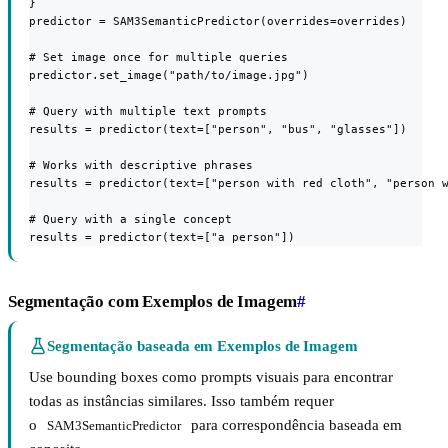
}

predictor = SAM3SemanticPredictor(overrides=overrides)

# Set image once for multiple queries

predictor.set_image("path/to/image.jpg")

# Query with multiple text prompts

results = predictor(text=["person", "bus", "glasses"])

# Works with descriptive phrases

results = predictor(text=["person with red cloth", "person w
# Query with a single concept

results = predictor(text=["a person"])
Segmentação com Exemplos de Imagem
#
Segmentação baseada em Exemplos de Imagem
Use bounding boxes como prompts visuais para encontrar
todas as instâncias similares. Isso também requer
o
para correspondência baseada em
SAM3SemanticPredictor