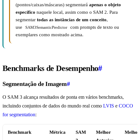
(pontos/caixas/máscaras) segmentará
apenas o objeto
específico
naquele local, assim como o SAM 2. Para
segmentar
todas as instâncias de um conceito
,
use
com prompts de texto ou
SAM3SemanticPredictor
exemplares como mostrado acima.
Benchmarks de Desempenho
#
Segmentação de Imagem
#
O SAM 3 alcança resultados de ponta em vários benchmarks,
incluindo conjuntos de dados do mundo real como
LVIS
e
COCO
for segmentation
:
Benchmark
Métrica
SAM
Melhor
Melhor