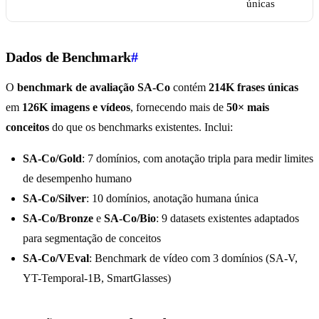
únicas
Dados de Benchmark
#
O
benchmark de avaliação SA-Co
contém
214K frases únicas
em
126K imagens e vídeos
, fornecendo mais de
50× mais
conceitos
do que os benchmarks existentes. Inclui:
SA-Co/Gold
: 7 domínios, com anotação tripla para medir limites
de desempenho humano
SA-Co/Silver
: 10 domínios, anotação humana única
SA-Co/Bronze
e
SA-Co/Bio
: 9 datasets existentes adaptados
para segmentação de conceitos
SA-Co/VEval
: Benchmark de vídeo com 3 domínios (SA-V,
YT-Temporal-1B, SmartGlasses)