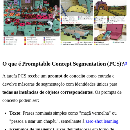
O que é Promptable Concept Segmentation (PCS)?
#
A tarefa PCS recebe um
prompt de conceito
como entrada e
devolve máscaras de segmentação com identidades únicas para
todas as instâncias de objetos correspondentes
. Os prompts de
conceito podem ser:
Texto
: Frases nominais simples como "maçã vermelha" ou
"pessoa a usar um chapéu", semelhante à
zero-shot learning
Exemplos de imagem
: Caixas delimitadoras em torno de