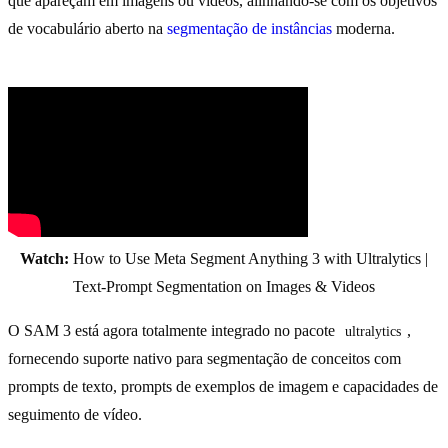
que apareçam em imagens ou vídeos, alinhando-se com os objetivos
de vocabulário aberto na
segmentação de instâncias
moderna.
Watch:
How to Use Meta Segment Anything 3 with Ultralytics |
Text-Prompt Segmentation on Images & Videos
O SAM 3 está agora totalmente integrado no pacote
,
ultralytics
fornecendo suporte nativo para segmentação de conceitos com
prompts de texto, prompts de exemplos de imagem e capacidades de
seguimento de vídeo.