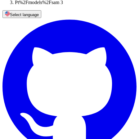
Pt%2Fmodels%2Fsam 3
Select language