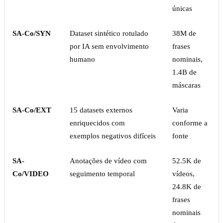
únicas
SA-Co/SYN
Dataset sintético rotulado
38M de
por IA sem envolvimento
frases
humano
nominais,
1.4B de
máscaras
SA-Co/EXT
15 datasets externos
Varia
enriquecidos com
conforme a
exemplos negativos difíceis
fonte
SA-
Anotações de vídeo com
52.5K de
Co/VIDEO
seguimento temporal
vídeos,
24.8K de
frases
nominais