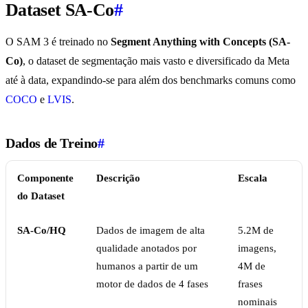
Dataset SA-Co
#
O SAM 3 é treinado no
Segment Anything with Concepts (SA-
Co)
, o dataset de segmentação mais vasto e diversificado da Meta
até à data, expandindo-se para além dos benchmarks comuns como
COCO
e
LVIS
.
Dados de Treino
#
Componente
Descrição
Escala
do Dataset
SA-Co/HQ
Dados de imagem de alta
5.2M de
qualidade anotados por
imagens,
humanos a partir de um
4M de
motor de dados de 4 fases
frases
nominais