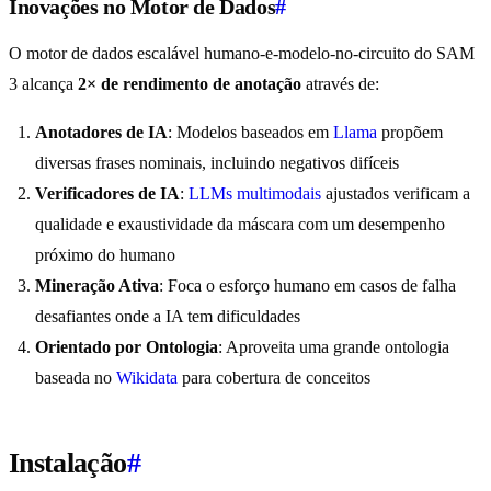
Inovações no Motor de Dados
#
O motor de dados escalável humano-e-modelo-no-circuito do SAM
3 alcança
2× de rendimento de anotação
através de:
Anotadores de IA
: Modelos baseados em
Llama
propõem
diversas frases nominais, incluindo negativos difíceis
Verificadores de IA
:
LLMs multimodais
ajustados verificam a
qualidade e exaustividade da máscara com um desempenho
próximo do humano
Mineração Ativa
: Foca o esforço humano em casos de falha
desafiantes onde a IA tem dificuldades
Orientado por Ontologia
: Aproveita uma grande ontologia
baseada no
Wikidata
para cobertura de conceitos
Instalação
#