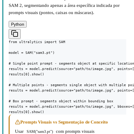
SAM 2, segmentando apenas a área específica indicada por
prompts visuais (pontos, caixas ou máscaras).
Python
from ultralytics import SAM

model = SAM("sam3.pt")

# Single point prompt - segments object at specific location
results = model.predict(source="path/to/image.jpg", points=[
results[0].show()

# Multiple points - segments single object with multiple poi
results = model.predict(source="path/to/image.jpg", points=[
# Box prompt - segments object within bounding box

results = model.predict(source="path/to/image.jpg", bboxes=[
results[0].show()
Prompts Visuais vs Segmentação de Conceito
Usar
com prompts visuais
SAM("sam3.pt")