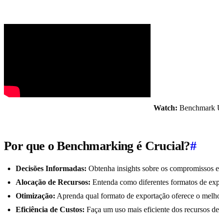
Watch:
Benchmark U
Por que o Benchmarking é Crucial?
#
Decisões Informadas:
Obtenha insights sobre os compromissos en
Alocação de Recursos:
Entenda como diferentes formatos de exp
Otimização:
Aprenda qual formato de exportação oferece o melho
Eficiência de Custos:
Faça um uso mais eficiente dos recursos d