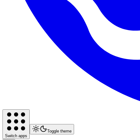
Toggle theme
Switch apps