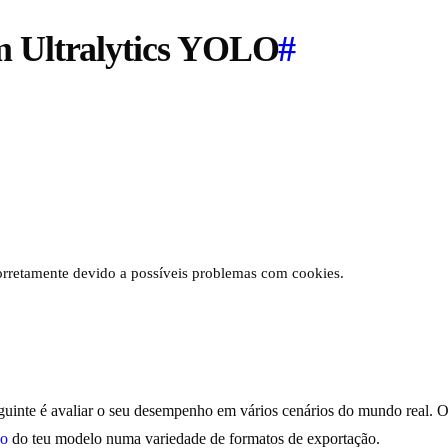
m Ultralytics YOLO
#
 corretamente devido a possíveis problemas com cookies.
seguinte é avaliar o seu desempenho em vários cenários do mundo real
ão
do teu modelo numa variedade de formatos de exportação.