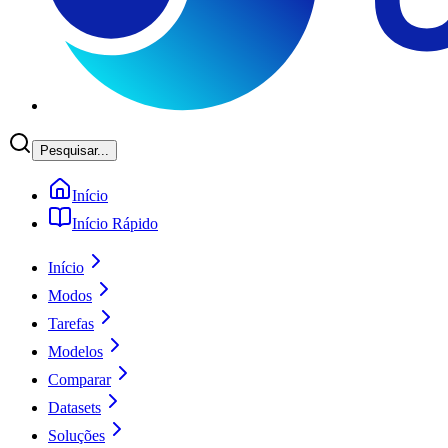
Pesquisar...
Início
Início Rápido
Início
Modos
Tarefas
Modelos
Comparar
Datasets
Soluções