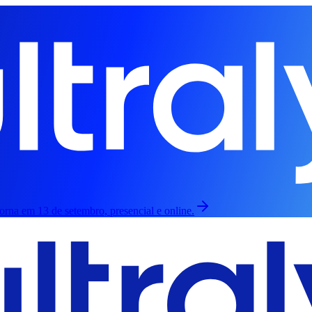
orna em 13 de setembro, presencial e online.