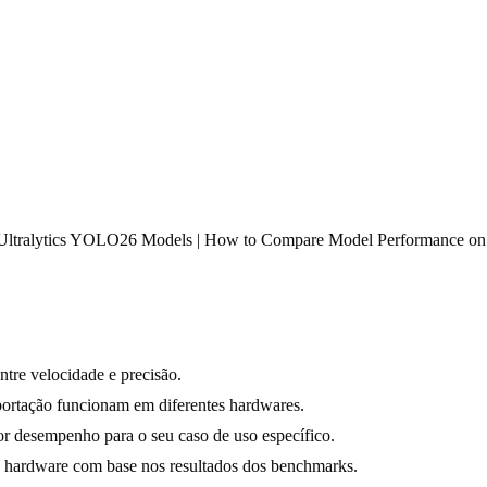
ltralytics YOLO26 Models | How to Compare Model Performance on 
tre velocidade e precisão.
ortação funcionam em diferentes hardwares.
r desempenho para o seu caso de uso específico.
e hardware com base nos resultados dos benchmarks.