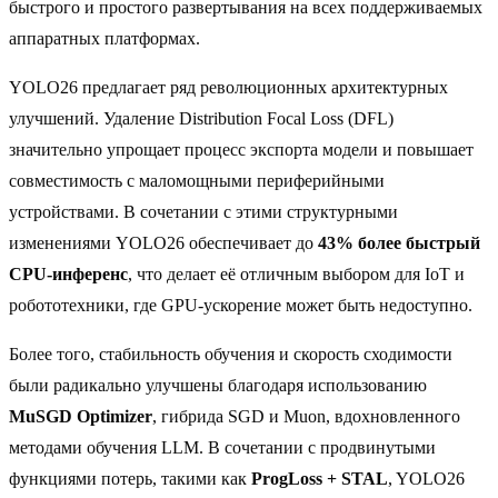
быстрого и простого развертывания на всех поддерживаемых
аппаратных платформах.
YOLO26 предлагает ряд революционных архитектурных
улучшений. Удаление Distribution Focal Loss (DFL)
значительно упрощает процесс экспорта модели и повышает
совместимость с маломощными периферийными
устройствами. В сочетании с этими структурными
изменениями YOLO26 обеспечивает до
43% более быстрый
CPU-инференс
, что делает её отличным выбором для IoT и
робототехники, где GPU-ускорение может быть недоступно.
Более того, стабильность обучения и скорость сходимости
были радикально улучшены благодаря использованию
MuSGD Optimizer
, гибрида SGD и Muon, вдохновленного
методами обучения LLM. В сочетании с продвинутыми
функциями потерь, такими как
ProgLoss + STAL
, YOLO26