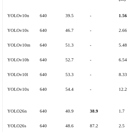
YOLOv10n
640
39.5
-
1.56
YOLOv10s
640
46.7
-
2.66
YOLOv10m
640
51.3
-
5.48
YOLOv10b
640
52.7
-
6.54
YOLOv10l
640
53.3
-
8.33
YOLOv10x
640
54.4
-
12.2
YOLO26n
640
40.9
38.9
1.7
YOLO26s
640
48.6
87.2
2.5