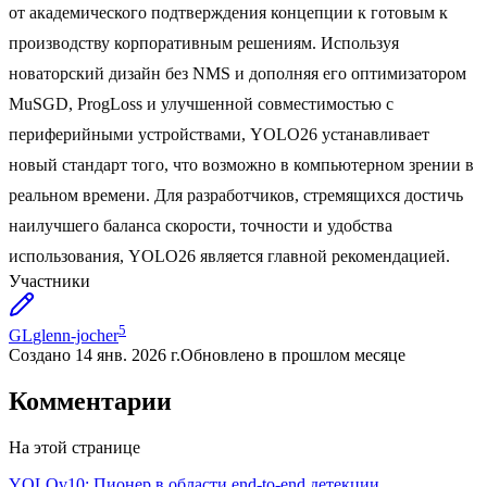
от академического подтверждения концепции к готовым к
производству корпоративным решениям. Используя
новаторский дизайн без NMS и дополняя его оптимизатором
MuSGD, ProgLoss и улучшенной совместимостью с
периферийными устройствами, YOLO26 устанавливает
новый стандарт того, что возможно в компьютерном зрении в
реальном времени. Для разработчиков, стремящихся достичь
наилучшего баланса скорости, точности и удобства
использования, YOLO26 является главной рекомендацией.
Участники
5
GL
glenn-jocher
Создано
14 янв. 2026 г.
Обновлено
в прошлом месяце
Комментарии
На этой странице
YOLOv10: Пионер в области end-to-end детекции