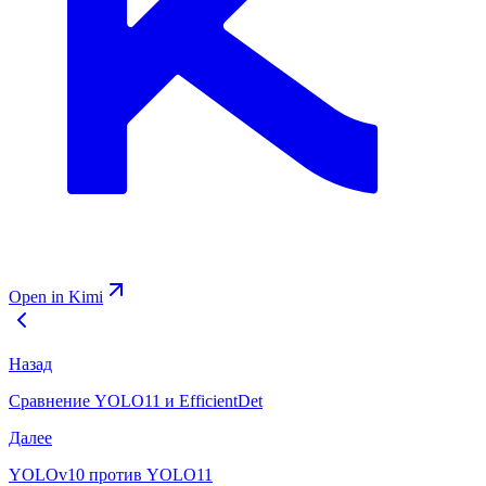
Open in Kimi
Назад
Сравнение YOLO11 и EfficientDet
Далее
YOLOv10 против YOLO11