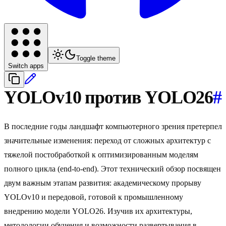
Toggle theme
Switch apps
YOLOv10 против YOLO26
#
В последние годы ландшафт компьютерного зрения претерпел
значительные изменения: переход от сложных архитектур с
тяжелой постобработкой к оптимизированным моделям
полного цикла (end-to-end). Этот технический обзор посвящен
двум важным этапам развития: академическому прорыву
YOLOv10 и передовой, готовой к промышленному
внедрению модели YOLO26. Изучив их архитектуры,
методологии обучения и возможности развертывания в