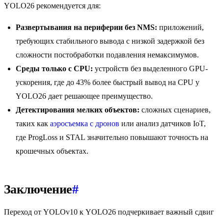
YOLO26 рекомендуется для:
Развертывания на периферии без NMS:
приложений,
требующих стабильного вывода с низкой задержкой без
сложности постобработки подавления немаксимумов.
Среды только с CPU:
устройств без выделенного GPU-
ускорения, где до 43% более быстрый вывод на CPU у
YOLO26 дает решающее преимущество.
Детектирования мелких объектов:
сложных сценариев,
таких как
аэросъемка с дронов
или анализ датчиков IoT,
где ProgLoss и STAL значительно повышают точность на
крошечных объектах.
Заключение
#
Переход от YOLOv10 к YOLO26 подчеркивает важный сдвиг