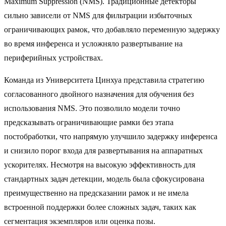
Maximum Suppression (NMS). Традиционные детекторы
сильно зависели от NMS для фильтрации избыточных
ограничивающих рамок, что добавляло переменную задержку
во время инференса и усложняло развертывание на
периферийных устройствах.
Команда из Университета Цинхуа представила стратегию
согласованного двойного назначения для обучения без
использования NMS. Это позволило модели точно
предсказывать ограничивающие рамки без этапа
постобработки, что напрямую улучшило задержку инференса
и снизило порог входа для развертывания на аппаратных
ускорителях. Несмотря на высокую эффективность для
стандартных задач детекции, модель была сфокусирована
преимущественно на предсказании рамок и не имела
встроенной поддержки более сложных задач, таких как
сегментация экземпляров или оценка позы.