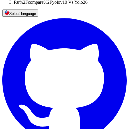
Ru%2Fcompare%2Fyolov10 Vs Yolo26
Select language