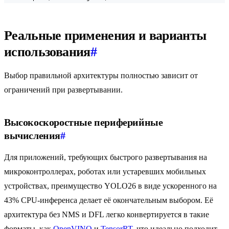
Реальные применения и варианты
использования
#
Выбор правильной архитектуры полностью зависит от
ограничений при развертывании.
Высокоскоростные периферийные
вычисления
#
Для приложений, требующих быстрого развертывания на
микроконтроллерах, роботах или устаревших мобильных
устройствах, преимущество YOLO26 в виде ускоренного на
43% CPU-инференса делает её окончательным выбором. Её
архитектура без NMS и DFL легко конвертируется в такие
форматы, как
OpenVINO
и
TensorRT
, что идеально подходит