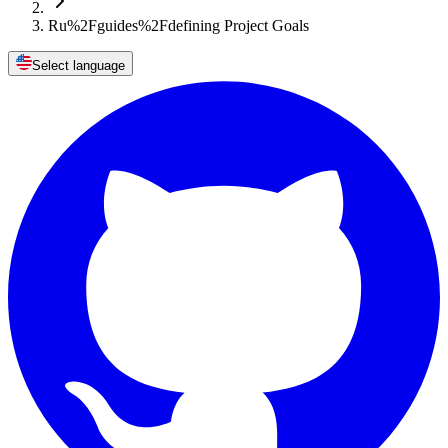
Ru%2Fguides%2Fdefining Project Goals
Select language