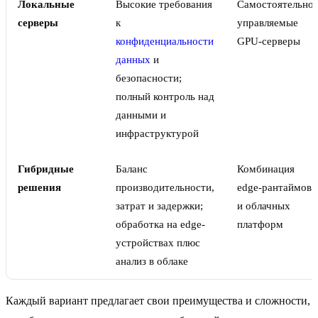
Локальные
Высокие требования
Самостоятельно
серверы
к
управляемые
конфиденциальности
GPU-серверы
данных
и
безопасности;
полный контроль над
данными и
инфраструктурой
Гибридные
Баланс
Комбинация
решения
производительности,
edge-рантаймов
затрат и задержки;
и облачных
обработка на edge-
платформ
устройствах плюс
анализ в облаке
Каждый вариант предлагает свои преимущества и сложности,