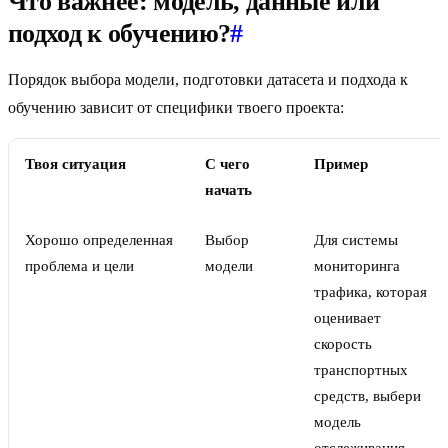
Что важнее: модель, данные или
подход к обучению?
#
Порядок выбора модели, подготовки датасета и подхода к
обучению зависит от специфики твоего проекта:
Твоя ситуация
С чего
Пример
начать
Хорошо определенная
Выбор
Для системы
проблема и цели
модели
мониторинга
трафика, которая
оценивает
скорость
транспортных
средств, выбери
модель