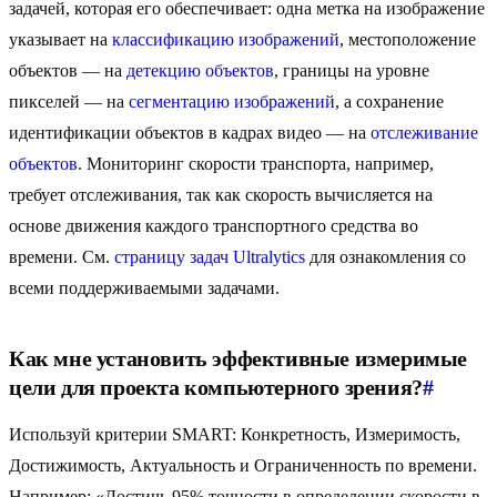
задачей, которая его обеспечивает: одна метка на изображение
указывает на
классификацию изображений
, местоположение
объектов — на
детекцию объектов
, границы на уровне
пикселей — на
сегментацию изображений
, а сохранение
идентификации объектов в кадрах видео — на
отслеживание
объектов
. Мониторинг скорости транспорта, например,
требует отслеживания, так как скорость вычисляется на
основе движения каждого транспортного средства во
времени. См.
страницу задач Ultralytics
для ознакомления со
всеми поддерживаемыми задачами.
Как мне установить эффективные измеримые
цели для проекта компьютерного зрения?
#
Используй критерии SMART: Конкретность, Измеримость,
Достижимость, Актуальность и Ограниченность по времени.
Например: «Достичь 95% точности в определении скорости в