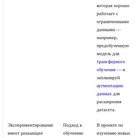
которая хорошо
работает с
ограниченными
данными —
например,
предобученную
модель для
трансферного
обучения
— и
запланируй
аугментацию
данных
для
расширения
датасета.
Экспериментирование
Подход к
В проекте по
имеет решающее
обучению
изучению новых