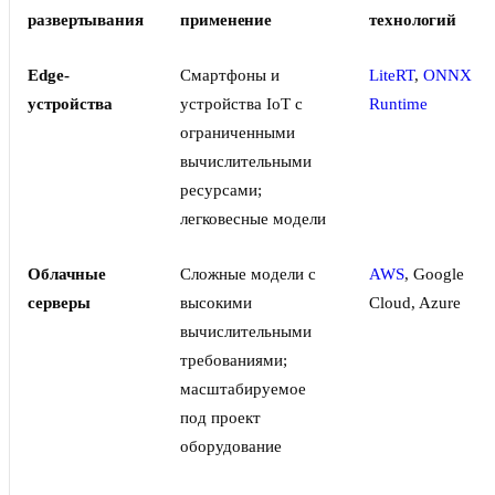
развертывания
применение
технологий
Edge-
Смартфоны и
LiteRT
,
ONNX
устройства
устройства IoT с
Runtime
ограниченными
вычислительными
ресурсами;
легковесные модели
Облачные
Сложные модели с
AWS
, Google
серверы
высокими
Cloud, Azure
вычислительными
требованиями;
масштабируемое
под проект
оборудование