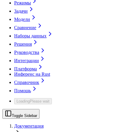
Режимы
Задачи
Модели
Сравнение
Наборы данных
Решения
Руководства
Интеграции
Платформа
Инференс на Rust
Справочник
Помощь
Loading
Please wait
Toggle Sidebar
Документация