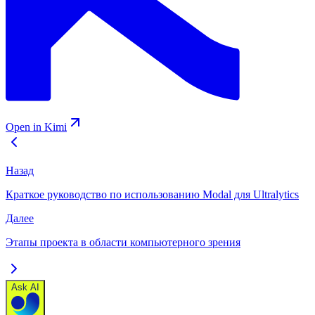
Open in Kimi
Назад
Краткое руководство по использованию Modal для Ultralytics
Далее
Этапы проекта в области компьютерного зрения
Ask AI