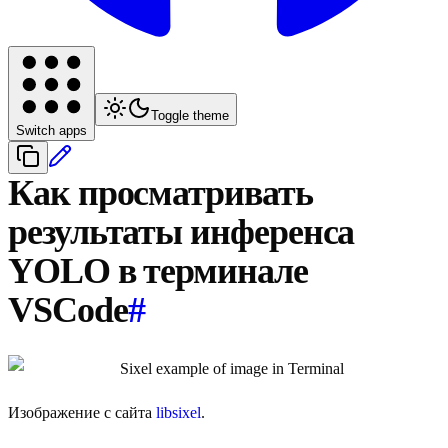
Toggle theme
Switch apps
Как просматривать
результаты инференса
YOLO в терминале
VSCode
#
Изображение с сайта
libsixel
.