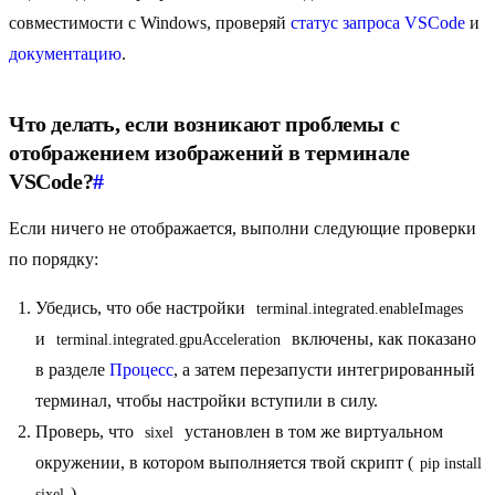
совместимости с Windows, проверяй
статус запроса VSCode
и
документацию
.
Что делать, если возникают проблемы с
отображением изображений в терминале
VSCode?
#
Если ничего не отображается, выполни следующие проверки
по порядку:
Убедись, что обе настройки
terminal.integrated.enableImages
и
включены, как показано
terminal.integrated.gpuAcceleration
в разделе
Процесс
, а затем перезапусти интегрированный
терминал, чтобы настройки вступили в силу.
Проверь, что
установлен в том же виртуальном
sixel
окружении, в котором выполняется твой скрипт (
pip install 
).
sixel