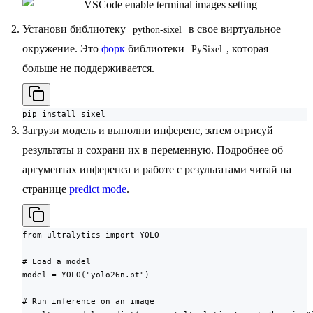
Установи библиотеку
в свое виртуальное
python-sixel
окружение. Это
форк
библиотеки
, которая
PySixel
больше не поддерживается.
pip install sixel
Загрузи модель и выполни инференс, затем отрисуй
результаты и сохрани их в переменную. Подробнее об
аргументах инференса и работе с результатами читай на
странице
predict mode
.
from ultralytics import YOLO

# Load a model

model = YOLO("yolo26n.pt")

# Run inference on an image
