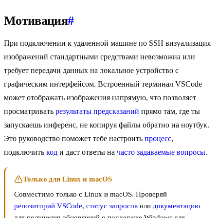
Мотивация
#
При подключении к удаленной машине по SSH визуализация
изображений стандартными средствами невозможна или
требует передачи данных на локальное устройство с
графическим интерфейсом. Встроенный терминал VSCode
может отображать изображения напрямую, что позволяет
просматривать
результаты предсказаний
прямо там, где ты
запускаешь инференс, не копируя файлы обратно на ноутбук.
Это руководство поможет тебе настроить
процесс
,
подключить
код
и даст ответы на
часто задаваемые вопросы
.
Только для Linux и macOS
Совместимо только с Linux и macOS. Проверяй
репозиторий VSCode
,
статус запросов
или
документацию
для получения обновлений о поддержке Windows для