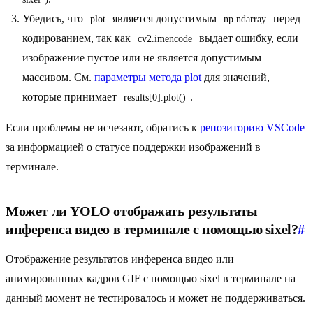
Убедись, что
является допустимым
перед
plot
np.ndarray
кодированием, так как
выдает ошибку, если
cv2.imencode
изображение пустое или не является допустимым
массивом. См.
параметры метода plot
для значений,
которые принимает
.
results[0].plot()
Если проблемы не исчезают, обратись к
репозиторию VSCode
за информацией о статусе поддержки изображений в
терминале.
Может ли YOLO отображать результаты
инференса видео в терминале с помощью sixel?
#
Отображение результатов инференса видео или
анимированных кадров GIF с помощью sixel в терминале на
данный момент не тестировалось и может не поддерживаться.