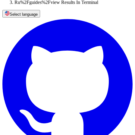
Ru%2Fguides%2Fview Results In Terminal
Select language