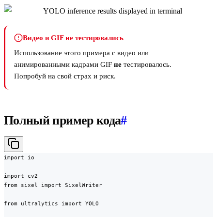
Видео и GIF не тестировались
Использование этого примера с видео или
анимированными кадрами GIF
не
тестировалось.
Попробуй на свой страх и риск.
Полный пример кода
#
import io

import cv2

from sixel import SixelWriter

from ultralytics import YOLO
