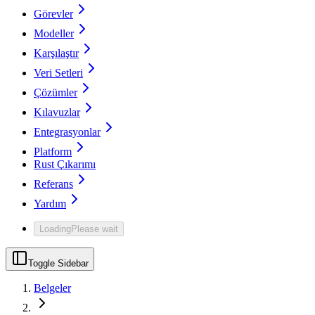
Görevler
Modeller
Karşılaştır
Veri Setleri
Çözümler
Kılavuzlar
Entegrasyonlar
Platform
Rust Çıkarımı
Referans
Yardım
Loading
Please wait
Toggle Sidebar
Belgeler