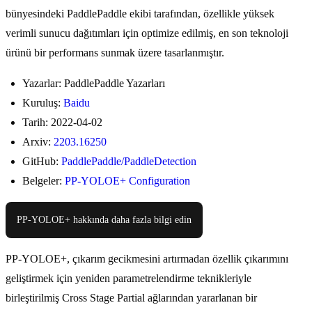
bünyesindeki PaddlePaddle ekibi tarafından, özellikle yüksek
verimli sunucu dağıtımları için optimize edilmiş, en son teknoloji
ürünü bir performans sunmak üzere tasarlanmıştır.
Yazarlar: PaddlePaddle Yazarları
Kuruluş:
Baidu
Tarih: 2022-04-02
Arxiv:
2203.16250
GitHub:
PaddlePaddle/PaddleDetection
Belgeler:
PP-YOLOE+ Configuration
PP-YOLOE+ hakkında daha fazla bilgi edin
PP-YOLOE+, çıkarım gecikmesini artırmadan özellik çıkarımını
geliştirmek için yeniden parametrelendirme teknikleriyle
birleştirilmiş Cross Stage Partial ağlarından yararlanan bir