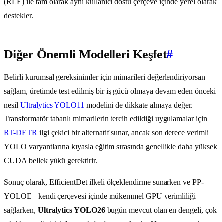
(RLE) ile tam olarak aynı kullanıcı dostu çerçeve içinde yerel olarak
destekler.
Diğer Önemli Modelleri Keşfet
#
Belirli kurumsal gereksinimler için mimarileri değerlendiriyorsan
sağlam, üretimde test edilmiş bir iş gücü olmaya devam eden önceki
nesil
Ultralytics YOLO11
modelini de dikkate almaya değer.
Transformatör tabanlı mimarilerin tercih edildiği uygulamalar için
RT-DETR
ilgi çekici bir alternatif sunar, ancak son derece verimli
YOLO varyantlarına kıyasla eğitim sırasında genellikle daha yüksek
CUDA bellek yükü gerektirir.
Sonuç olarak, EfficientDet ilkeli ölçeklendirme sunarken ve PP-
YOLOE+ kendi çerçevesi içinde mükemmel GPU verimliliği
sağlarken,
Ultralytics YOLO26
bugün mevcut olan en dengeli, çok