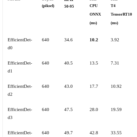
(piksel)
CPU
T4
50-95
ONNX
TensorRT10
(ms)
(ms)
EfficientDet-
640
34.6
10.2
3.92
d0
EfficientDet-
640
40.5
13.5
7.31
d1
EfficientDet-
640
43.0
17.7
10.92
d2
EfficientDet-
640
47.5
28.0
19.59
d3
EfficientDet-
640
49.7
42.8
33.55