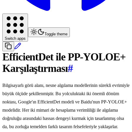
Toggle theme
Switch apps
EfficientDet ile PP-YOLOE+
Karşılaştırması
#
Bilgisayarlı görü alanı, nesne algılama modellerinin sürekli evrimiyle
büyük ölçüde şekillenmiştir. Bu yolculuktaki iki önemli dönüm
noktası, Google'ın EfficientDet modeli ve Baidu'nun PP-YOLOE+
modelidir. Her iki mimari de hesaplama verimliliği ile algılama
doğruluğu arasındaki hassas dengeyi kurmak için tasarlanmış olsa
da, bu zorluğa temelden farklı tasarım felsefeleriyle yaklaşırlar.