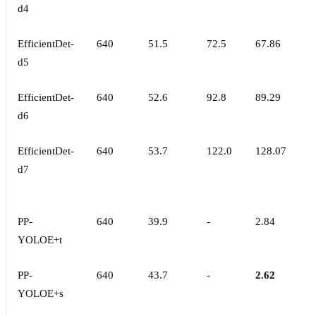
d4
EfficientDet-
640
51.5
72.5
67.86
d5
EfficientDet-
640
52.6
92.8
89.29
d6
EfficientDet-
640
53.7
122.0
128.07
d7
PP-
640
39.9
-
2.84
YOLOE+t
PP-
640
43.7
-
2.62
YOLOE+s