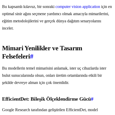
Bu kapsamlı kılavuz, bir sonraki
computer vision application
için en
optimal sinir ağını seçmene yardımcı olmak amacıyla mimarilerini,
eğitim metodolojilerini ve gerçek dünya dağıtım senaryolarını
inceler.
Mimari Yenilikler ve Tasarım
Felsefeleri
#
Bu modellerin temel mimarisini anlamak, ister uç cihazlarda ister
bulut sunucularında olsun, onları üretim ortamlarında etkili bir
şekilde devreye alman için çok önemlidir.
EfficientDet: Bileşik Ölçeklendirme Gücü
#
Google Research tarafından geliştirilen EfficientDet, model