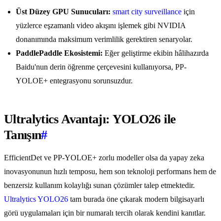
Üst Düzey GPU Sunucuları:
smart city surveillance
için
yüzlerce eşzamanlı video akışını işlemek gibi NVIDIA
donanımında maksimum verimlilik gerektiren senaryolar.
PaddlePaddle Ekosistemi:
Eğer geliştirme ekibin hâlihazırda
Baidu'nun derin öğrenme çerçevesini kullanıyorsa, PP-
YOLOE+ entegrasyonu sorunsuzdur.
Ultralytics Avantajı: YOLO26 ile
Tanışın
#
EfficientDet ve PP-YOLOE+ zorlu modeller olsa da yapay zeka
inovasyonunun hızlı temposu, hem son teknoloji performans hem de
benzersiz kullanım kolaylığı sunan çözümler talep etmektedir.
Ultralytics YOLO26
tam burada öne çıkarak modern bilgisayarlı
görü uygulamaları için bir numaralı tercih olarak kendini kanıtlar.