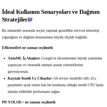
İdeal Kullanım Senaryoları ve Dağıtım
Stratejileri
#
Bu mimariler arasında seçim yapmak genellikle mevcut teknoloji
yığınağına ve dağıtım donanımına büyük ölçüde bağlıdır.
EfficientDet ne zaman seçilmeli:
AutoML İş Akışları:
Google'ın ekosistemine büyük yatırımlar
yaptıysan ve otomatik mimari arama yeteneklerine
güveniyorsan.
Kaynak Kısıtlı Uç Cihazlar:
Alt seviye modeller (d0, d1),
parametre ayak izinin katı bir kısıtlama olduğu mobil CPU'larda
tahmin edilebilir performans sağlar.
PP-YOLOE+ ne zaman seçilmeli: