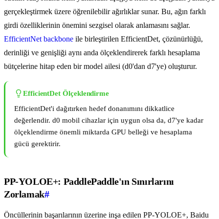
gerçekleştirmek üzere öğrenilebilir ağırlıklar sunar. Bu, ağın farklı
girdi özelliklerinin önemini sezgisel olarak anlamasını sağlar.
EfficientNet backbone
ile birleştirilen EfficientDet, çözünürlüğü,
derinliği ve genişliği aynı anda ölçeklendirerek farklı hesaplama
bütçelerine hitap eden bir model ailesi (d0'dan d7'ye) oluşturur.
EfficientDet Ölçeklendirme
EfficientDet'i dağıtırken hedef donanımını dikkatlice
değerlendir. d0 mobil cihazlar için uygun olsa da, d7'ye kadar
ölçeklendirme önemli miktarda GPU belleği ve hesaplama
gücü gerektirir.
PP-YOLOE+: PaddlePaddle'ın Sınırlarını
Zorlamak
#
Öncüllerinin başarılarının üzerine inşa edilen PP-YOLOE+, Baidu