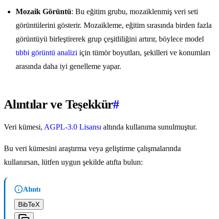
Mozaik Görüntü
: Bu eğitim grubu, mozaiklenmiş veri seti
görüntülerini gösterir. Mozaikleme, eğitim sırasında birden fazla
görüntüyü birleştirerek grup çeşitliliğini artırır, böylece model
tıbbi görüntü analizi
için tümör boyutları, şekilleri ve konumları
arasında daha iyi genelleme yapar.
Alıntılar ve Teşekkür
#
Veri kümesi,
AGPL-3.0 Lisansı
altında kullanıma sunulmuştur.
Bu veri kümesini araştırma veya geliştirme çalışmalarında
kullanırsan, lütfen uygun şekilde atıfta bulun:
Alıntı
BibTeX