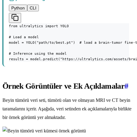
Python
CLI
from ultralytics import YOLO

# Load a model

model = YOLO("path/to/best.pt")  # load a brain-tumor fine-t
# Inference using the model

results = model.predict("https://ultralytics.com/assets/bra
Örnek Görüntüler ve Ek Açıklamalar
#
Beyin tümörü veri seti, tümörü olan ve olmayan MRI ve CT beyin
taramalarını içerir. Aşağıda, veri setinden ek açıklamalarıyla birlikte
bir örnek görüntü yer almaktadır.