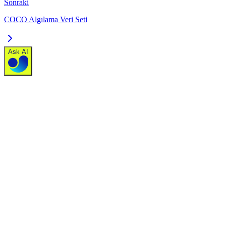
Sonraki
COCO Algılama Veri Seti
Ask AI