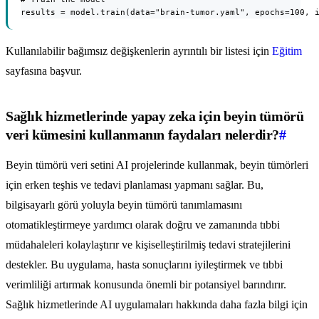
results = model.train(data="brain-tumor.yaml", epochs=100, 
Kullanılabilir bağımsız değişkenlerin ayrıntılı bir listesi için
Eğitim
sayfasına başvur.
Sağlık hizmetlerinde yapay zeka için beyin tümörü
veri kümesini kullanmanın faydaları nelerdir?
#
Beyin tümörü veri setini AI projelerinde kullanmak, beyin tümörleri
için erken teşhis ve tedavi planlaması yapmanı sağlar. Bu,
bilgisayarlı görü yoluyla beyin tümörü tanımlamasını
otomatikleştirmeye yardımcı olarak doğru ve zamanında tıbbi
müdahaleleri kolaylaştırır ve kişiselleştirilmiş tedavi stratejilerini
destekler. Bu uygulama, hasta sonuçlarını iyileştirmek ve tıbbi
verimliliği artırmak konusunda önemli bir potansiyel barındırır.
Sağlık hizmetlerinde AI uygulamaları hakkında daha fazla bilgi için