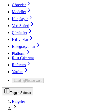
Görevler
Modeller
Karşılaştır
Veri Setleri
Çözümler
Kılavuzlar
Entegrasyonlar
Platform
Rust Çıkarımı
Referans
Yardım
Loading
Please wait
Toggle Sidebar
Belgeler