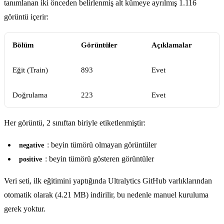
tanımlanan iki önceden belirlenmiş alt kümeye ayrılmış 1.116
görüntü içerir:
Bölüm
Görüntüler
Açıklamalar
Eğit (Train)
893
Evet
Doğrulama
223
Evet
Her görüntü, 2 sınıftan biriyle etiketlenmiştir:
: beyin tümörü olmayan görüntüler
negative
: beyin tümörü gösteren görüntüler
positive
Veri seti, ilk eğitimini yaptığında Ultralytics GitHub varlıklarından
otomatik olarak (4.21 MB) indirilir, bu nedenle manuel kuruluma
gerek yoktur.