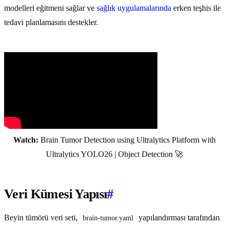
modelleri eğitmeni sağlar ve
sağlık uygulamalarında
erken teşhis ile
tedavi planlamasını destekler.
Watch:
Brain Tumor Detection using Ultralytics Platform with
Ultralytics YOLO26 | Object Detection 🚀
Veri Kümesi Yapısı
#
Beyin tümörü veri seti,
yapılandırması tarafından
brain-tumor.yaml