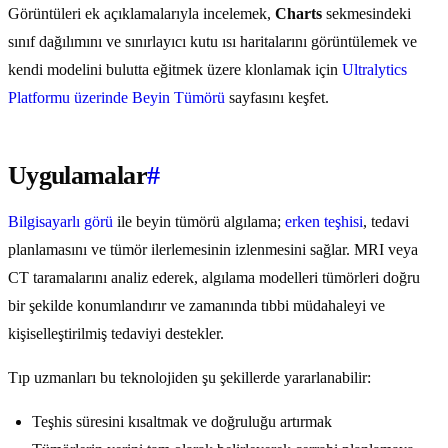
Görüntüleri ek açıklamalarıyla incelemek,
Charts
sekmesindeki
sınıf dağılımını ve sınırlayıcı kutu ısı haritalarını görüntülemek ve
kendi modelini bulutta eğitmek üzere klonlamak için
Ultralytics
Platformu üzerinde Beyin Tümörü
sayfasını keşfet.
Uygulamalar
#
Bilgisayarlı görü
ile beyin tümörü algılama;
erken teşhisi
, tedavi
planlamasını ve tümör ilerlemesinin izlenmesini sağlar. MRI veya
CT taramalarını analiz ederek, algılama modelleri tümörleri doğru
bir şekilde konumlandırır ve zamanında tıbbi müdahaleyi ve
kişiselleştirilmiş tedaviyi destekler.
Tıp uzmanları bu teknolojiden şu şekillerde yararlanabilir:
Teşhis süresini kısaltmak ve doğruluğu artırmak