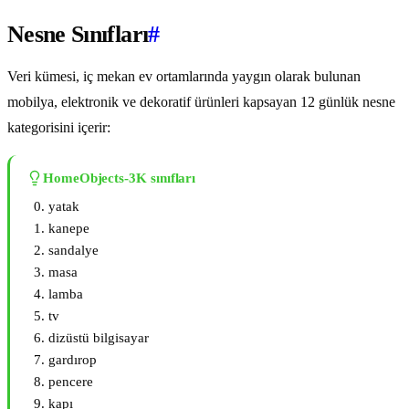
Nesne Sınıfları
#
Veri kümesi, iç mekan ev ortamlarında yaygın olarak bulunan
mobilya, elektronik ve dekoratif ürünleri kapsayan 12 günlük nesne
kategorisini içerir:
HomeObjects-3K sınıfları
yatak
kanepe
sandalye
masa
lamba
tv
dizüstü bilgisayar
gardırop
pencere
kapı