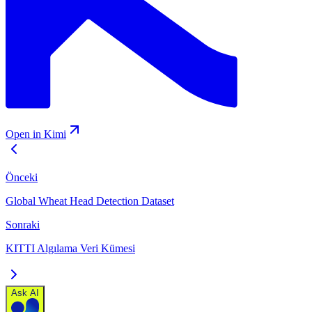
Open in Kimi
Önceki
Global Wheat Head Detection Dataset
Sonraki
KITTI Algılama Veri Kümesi
Ask AI