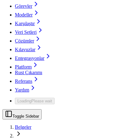
Görevler
Modeller
Karşılaştır
Veri Setleri
Çözümler
Kılavuzlar
Entegrasyonlar
Platform
Rust Çıkarımı
Referans
Yardım
Loading
Please wait
Toggle Sidebar
Belgeler