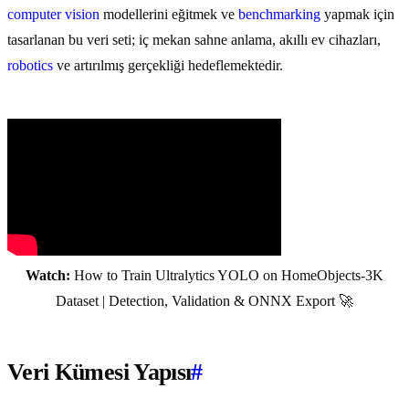
computer vision
modellerini eğitmek ve
benchmarking
yapmak için
tasarlanan bu veri seti; iç mekan sahne anlama, akıllı ev cihazları,
robotics
ve artırılmış gerçekliği hedeflemektedir.
Watch:
How to Train Ultralytics YOLO on HomeObjects-3K
Dataset | Detection, Validation & ONNX Export 🚀
Veri Kümesi Yapısı
#