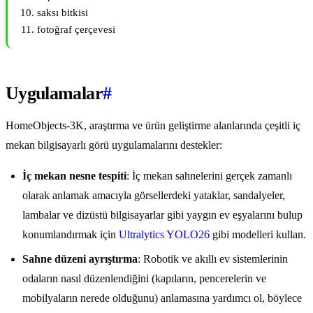
saksı bitkisi
fotoğraf çerçevesi
Uygulamalar
#
HomeObjects-3K, araştırma ve ürün geliştirme alanlarında çeşitli iç
mekan bilgisayarlı görü uygulamalarını destekler:
İç mekan nesne tespiti
: İç mekan sahnelerini gerçek zamanlı
olarak anlamak amacıyla görsellerdeki yataklar, sandalyeler,
lambalar ve dizüstü bilgisayarlar gibi yaygın ev eşyalarını bulup
konumlandırmak için
Ultralytics YOLO26
gibi modelleri kullan.
Sahne düzeni ayrıştırma
: Robotik ve akıllı ev sistemlerinin
odaların nasıl düzenlendiğini (kapıların, pencerelerin ve
mobilyaların nerede olduğunu) anlamasına yardımcı ol, böylece