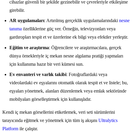
cihazlar güvenli bir şekilde gezinebilir ve çevreleriyle etkileşime
girebilir.
AR uygulamaları
: Artırılmış gerçeklik uygulamalarındaki
nesne
tanıma
özelliklerine güç ver. Örneğin, televizyonları veya
gardıropları tespit et ve üzerlerine ek bilgi veya efektler yerleştir.
Eğitim ve araştırma
: Öğrencilere ve araştırmacılara, gerçek
dünya örnekleriyle iç mekan nesne algılama pratiği yapmaları
için kullanıma hazır bir veri kümesi sun.
Ev envanteri ve varlık takibi
: Fotoğraflardaki veya
videolardaki ev eşyalarını otomatik olarak tespit et ve listele; bu,
eşyaları yönetmek, alanları düzenlemek veya emlak sektöründe
mobilyaları görselleştirmek için kullanışlıdır.
Kendi iç mekan görsellerini etiketlemek, veri seti sürümlerini
tarayıcında eğitmek ve yönetmek için tüm iş akışını
Ultralytics
Platform
ile çalıştır.