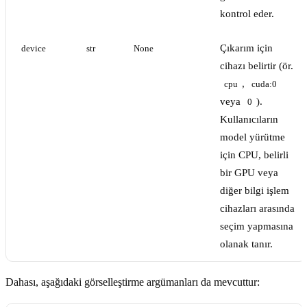
kontrol eder.
Çıkarım için
device
str
None
cihazı belirtir (ör.
,
cpu
cuda:0
veya
).
0
Kullanıcıların
model yürütme
için CPU, belirli
bir GPU veya
diğer bilgi işlem
cihazları arasında
seçim yapmasına
olanak tanır.
Dahası, aşağıdaki görselleştirme argümanları da mevcuttur: