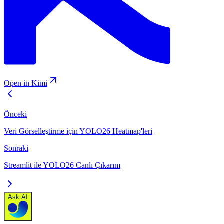
Open in Kimi
Önceki
Veri Görselleştirme için YOLO26 Heatmap'leri
Sonraki
Streamlit ile YOLO26 Canlı Çıkarım
Ask AI