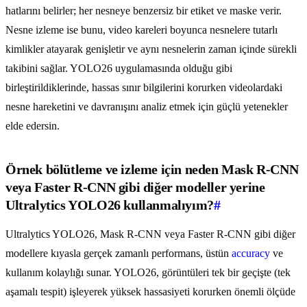
hatlarını belirler; her nesneye benzersiz bir etiket ve maske verir.
Nesne izleme ise bunu, video kareleri boyunca nesnelere tutarlı
kimlikler atayarak genişletir ve aynı nesnelerin zaman içinde sürekli
takibini sağlar. YOLO26 uygulamasında olduğu gibi
birleştirildiklerinde, hassas sınır bilgilerini korurken videolardaki
nesne hareketini ve davranışını analiz etmek için güçlü yetenekler
elde edersin.
Örnek bölütleme ve izleme için neden Mask R-CNN
veya Faster R-CNN gibi diğer modeller yerine
Ultralytics YOLO26 kullanmalıyım?
#
Ultralytics YOLO26, Mask R-CNN veya Faster R-CNN gibi diğer
modellere kıyasla gerçek zamanlı performans, üstün
accuracy
ve
kullanım kolaylığı sunar. YOLO26, görüntüleri tek bir geçişte (tek
aşamalı tespit) işleyerek yüksek hassasiyeti korurken önemli ölçüde