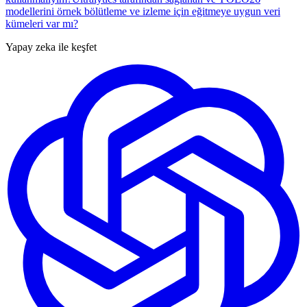
modellerini örnek bölütleme ve izleme için eğitmeye uygun veri
kümeleri var mı?
Yapay zeka ile keşfet