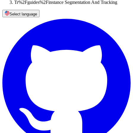
Tr%2Fguides%2Finstance Segmentation And Tracking
Select language