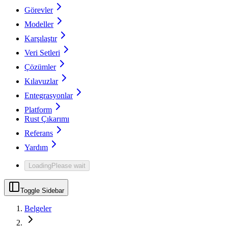
Görevler
Modeller
Karşılaştır
Veri Setleri
Çözümler
Kılavuzlar
Entegrasyonlar
Platform
Rust Çıkarımı
Referans
Yardım
Loading
Please wait
Toggle Sidebar
Belgeler