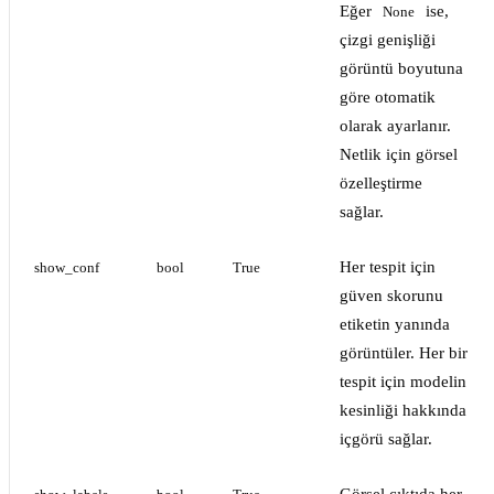
Eğer
ise,
None
çizgi genişliği
görüntü boyutuna
göre otomatik
olarak ayarlanır.
Netlik için görsel
özelleştirme
sağlar.
Her tespit için
show_conf
bool
True
güven skorunu
etiketin yanında
görüntüler. Her bir
tespit için modelin
kesinliği hakkında
içgörü sağlar.