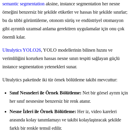
semantic segmentation
aksine, instance segmentation her nesne
örneğini benzersiz bir şekilde etiketler ve hassas bir şekilde sınırlar;
bu da tıbbi görüntüleme, otonom sürüş ve endüstriyel otomasyon
gibi ayrıntılı uzamsal anlama gerektiren uygulamalar için onu çok
önemli kılar.
Ultralytics YOLO26
, YOLO modellerinin bilinen hızını ve
verimliliğini korurken hassas nesne sınırı tespiti sağlayan güçlü
instance segmentation yetenekleri sunar.
Ultralytics paketinde iki tür örnek bölütleme takibi mevcuttur:
Sınıf Nesneleri ile Örnek Bölütleme:
Net bir görsel ayrım için
her sınıf nesnesine benzersiz bir renk atanır.
Nesne İzleri ile Örnek Bölütleme:
Her iz, video kareleri
arasında kolay tanımlamayı ve takibi kolaylaştıracak şekilde
farklı bir renkle temsil edilir.