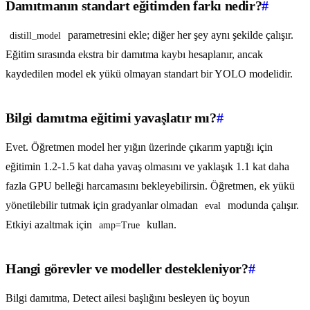
Damıtmanın standart eğitimden farkı nedir?
#
parametresini ekle; diğer her şey aynı şekilde çalışır.
distill_model
Eğitim sırasında ekstra bir damıtma kaybı hesaplanır, ancak
kaydedilen model ek yükü olmayan standart bir YOLO modelidir.
Bilgi damıtma eğitimi yavaşlatır mı?
#
Evet. Öğretmen model her yığın üzerinde çıkarım yaptığı için
eğitimin 1.2-1.5 kat daha yavaş olmasını ve yaklaşık 1.1 kat daha
fazla GPU belleği harcamasını bekleyebilirsin. Öğretmen, ek yükü
yönetilebilir tutmak için gradyanlar olmadan
modunda çalışır.
eval
Etkiyi azaltmak için
kullan.
amp=True
Hangi görevler ve modeller destekleniyor?
#
Bilgi damıtma, Detect ailesi başlığını besleyen üç boyun