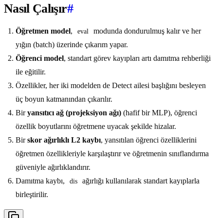
Nasıl Çalışır
#
Öğretmen model
,
modunda dondurulmuş kalır ve her
eval
yığın (batch) üzerinde çıkarım yapar.
Öğrenci model
, standart görev kayıpları artı damıtma rehberliği
ile eğitilir.
Özellikler, her iki modelden de Detect ailesi başlığını besleyen
üç boyun katmanından çıkarılır.
Bir
yansıtıcı ağ (projeksiyon ağı)
(hafif bir MLP), öğrenci
özellik boyutlarını öğretmene uyacak şekilde hizalar.
Bir
skor ağırlıklı L2 kaybı
, yansıtılan öğrenci özelliklerini
öğretmen özellikleriyle karşılaştırır ve öğretmenin sınıflandırma
güveniyle ağırlıklandırır.
Damıtma kaybı,
ağırlığı kullanılarak standart kayıplarla
dis
birleştirilir.