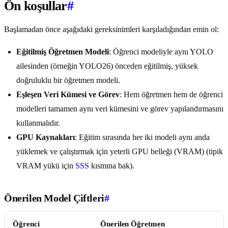
Ön koşullar
#
Başlamadan önce aşağıdaki gereksinimleri karşıladığından emin ol:
Eğitilmiş Öğretmen Modeli
: Öğrenci modeliyle aynı YOLO
ailesinden (örneğin YOLO26) önceden eğitilmiş, yüksek
doğruluklu bir öğretmen modeli.
Eşleşen Veri Kümesi ve Görev
: Hem öğretmen hem de öğrenci
modelleri tamamen aynı veri kümesini ve görev yapılandırmasını
kullanmalıdır.
GPU Kaynakları
: Eğitim sırasında her iki modeli aynı anda
yüklemek ve çalıştırmak için yeterli GPU belleği (VRAM) (tipik
VRAM yükü için
SSS
kısmına bak).
Önerilen Model Çiftleri
#
Öğrenci
Önerilen Öğretmen