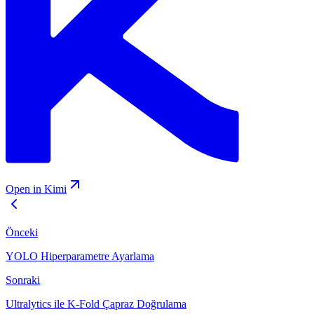
Open in Kimi
Önceki
YOLO Hiperparametre Ayarlama
Sonraki
Ultralytics ile K-Fold Çapraz Doğrulama