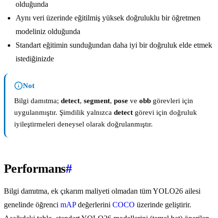
olduğunda
Aynı veri üzerinde eğitilmiş yüksek doğruluklu bir öğretmen
modeliniz olduğunda
Standart eğitimin sunduğundan daha iyi bir doğruluk elde etmek
istediğinizde
Not
Bilgi damıtma;
detect
,
segment
,
pose
ve
obb
görevleri için
uygulanmıştır. Şimdilik yalnızca
detect
görevi için doğruluk
iyileştirmeleri deneysel olarak doğrulanmıştır.
Performans
#
Bilgi damıtma, ek çıkarım maliyeti olmadan tüm YOLO26 ailesi
genelinde öğrenci
mAP
değerlerini
COCO
üzerinde geliştirir.