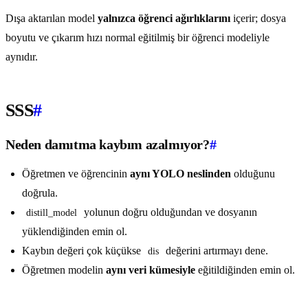
Dışa aktarılan model
yalnızca öğrenci ağırlıklarını
içerir; dosya
boyutu ve çıkarım hızı normal eğitilmiş bir öğrenci modeliyle
aynıdır.
SSS
#
Neden damıtma kaybım azalmıyor?
#
Öğretmen ve öğrencinin
aynı YOLO neslinden
olduğunu
doğrula.
yolunun doğru olduğundan ve dosyanın
distill_model
yüklendiğinden emin ol.
Kaybın değeri çok küçükse
değerini artırmayı dene.
dis
Öğretmen modelin
aynı veri kümesiyle
eğitildiğinden emin ol.