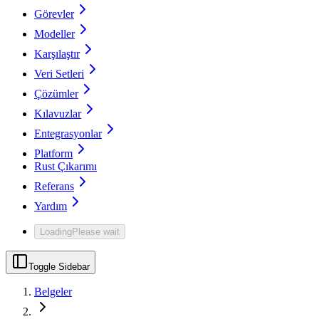
Görevler
Modeller
Karşılaştır
Veri Setleri
Çözümler
Kılavuzlar
Entegrasyonlar
Platform
Rust Çıkarımı
Referans
Yardım
Loading
Please wait
Toggle Sidebar
Belgeler