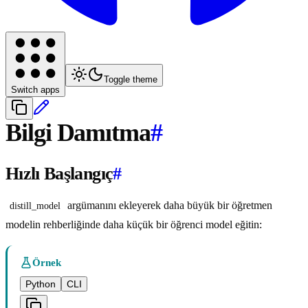
Toggle theme
Switch apps
Bilgi Damıtma
#
Hızlı Başlangıç
#
argümanını ekleyerek daha büyük bir öğretmen
distill_model
modelin rehberliğinde daha küçük bir öğrenci model eğitin:
Örnek
Python
CLI