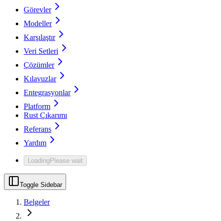
Görevler
Modeller
Karşılaştır
Veri Setleri
Çözümler
Kılavuzlar
Entegrasyonlar
Platform
Rust Çıkarımı
Referans
Yardım
Loading
Please wait
Toggle Sidebar
Belgeler