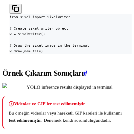
from sixel import SixelWriter

# Create sixel writer object

w = SixelWriter()

# Draw the sixel image in the terminal

w.draw(mem_file)
Örnek Çıkarım Sonuçları
#
Videolar ve GIF'ler test edilmemiştir
Bu örneğin videolar veya hareketli GIF kareleri ile kullanımı
test edilmemiştir
. Denemek kendi sorumluluğundadır.