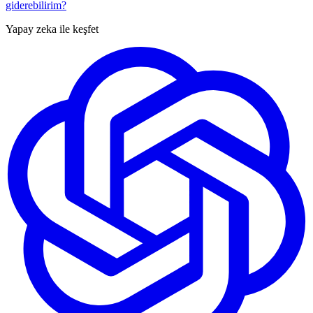
giderebilirim?
Yapay zeka ile keşfet