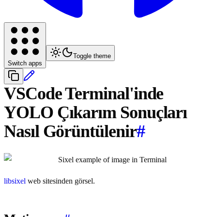
Toggle theme
Switch apps
VSCode Terminal'inde
YOLO Çıkarım Sonuçları
Nasıl Görüntülenir
#
libsixel
web sitesinden görsel.