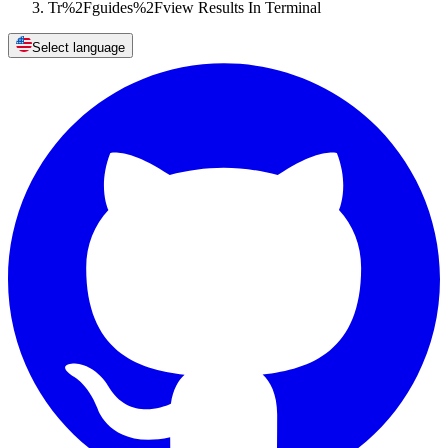
Tr%2Fguides%2Fview Results In Terminal
Select language