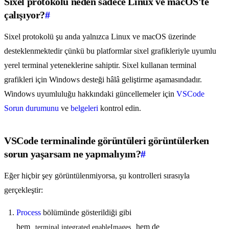
Sixel protokolü neden sadece Linux ve macOS'te
çalışıyor?
#
Sixel protokolü şu anda yalnızca Linux ve macOS üzerinde
desteklenmektedir çünkü bu platformlar sixel grafikleriyle uyumlu
yerel terminal yeteneklerine sahiptir. Sixel kullanan terminal
grafikleri için Windows desteği hâlâ geliştirme aşamasındadır.
Windows uyumluluğu hakkındaki güncellemeler için
VSCode
Sorun durumunu
ve
belgeleri
kontrol edin.
VSCode terminalinde görüntüleri görüntülerken
sorun yaşarsam ne yapmalıyım?
#
Eğer hiçbir şey görüntülenmiyorsa, şu kontrolleri sırasıyla
gerçekleştir:
Process
bölümünde gösterildiği gibi
hem
hem de
terminal.integrated.enableImages