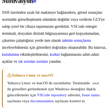
Motivasyon
#
SSH üzerinden uzak bir makineye bağlanırken, görsel sonuçları
normalde görselleştirmek mümkün değildir veya verilerin GUI'ye
sahip yerel bir cihaza taşınmasını gerektirir. VSCode entegre
terminali, dosyaları dizüstü bilgisayarınıza geri kopyalamadan,
çıkarımı çalıştrığınız yerde tam olarak
tahmin sonuçlarını
inceleyebilmeniz için görselleri doğrudan oluşturabilir. Bu kılavuz,
kurulumun
etkinleştirilmesini,
kodun
bağlanmasını adım adım
açıklar ve
sık sorulan soruları
yanıtlar.
Yalnızca Linux ve macOS
Yalnızca Linux ve macOS ile uyumludur. Terminalde
sixel
ile görselleri görüntlemek için Windows desteğine ilişkin
güncellemeler için
VSCode repository
adresini,
Issue status
sayfasını veya
documentation
sayfasını kontrol et.