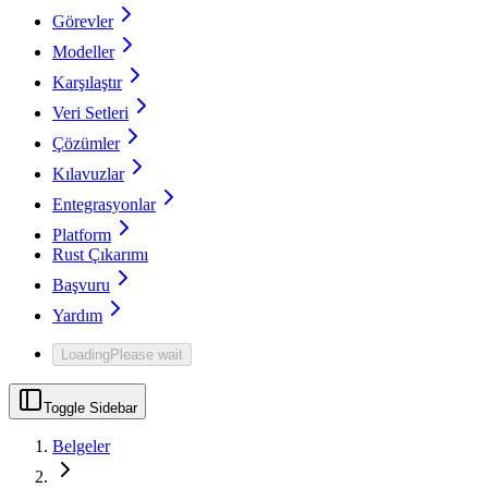
Görevler
Modeller
Karşılaştır
Veri Setleri
Çözümler
Kılavuzlar
Entegrasyonlar
Platform
Rust Çıkarımı
Başvuru
Yardım
Loading
Please wait
Toggle Sidebar
Belgeler