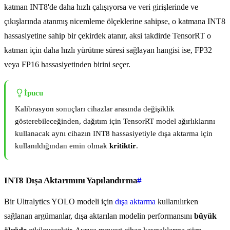
katman INT8'de daha hızlı çalışıyorsa ve veri girişlerinde ve
çıkışlarında atanmış nicemleme ölçeklerine sahipse, o katmana INT8
hassasiyetine sahip bir çekirdek atanır, aksi takdirde TensorRT o
katman için daha hızlı yürütme süresi sağlayan hangisi ise, FP32
veya FP16 hassasiyetinden birini seçer.
İpucu
Kalibrasyon sonuçları cihazlar arasında değişiklik
gösterebileceğinden, dağıtım için TensorRT model ağırlıklarını
kullanacak aynı cihazın INT8 hassasiyetiyle dışa aktarma için
kullanıldığından emin olmak
kritiktir
.
INT8 Dışa Aktarımını Yapılandırma
#
Bir Ultralytics YOLO modeli için
dışa aktarma
kullanılırken
sağlanan argümanlar, dışa aktarılan modelin performansını
büyük