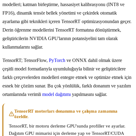
modelleri; katman birleştirme, hassasiyet kalibrasyonu (INT8 ve
FP16), dinamik tensör bellek yönetimi ve çekirdek otomatik
ayarlama gibi teknikleri içeren TensorRT optimizasyonundan geçer.
Derin öğrenme modellerini TensorRT formatına dönüştürmek,
geliştiricilerin NVIDIA GPU'larının potansiyelini tam olarak
kullanmalarını sağlar.
TensorRT; TensorFlow,
PyTorch
ve ONNX dahil olmak üzere
çeşitli model formatlarıyla uyumluluğuyla bilinir ve geliştiricilere
farklı çerçevelerden modelleri entegre etmek ve optimize etmek için
esnek bir çözüm sunar. Bu çok yönlülük, farklı donanım ve yazılım
ortamlarında verimli
model dağıtımı
yapılmasını sağlar.
TensorRT motorları donanıma ve çalışma zamanına
özeldir.
TensorRT, bir motoru derleme GPU'sunda profiller ve ayarlar.
Dağıtım GPU mimarisi için derleme yap ve TensorRT/CUDA