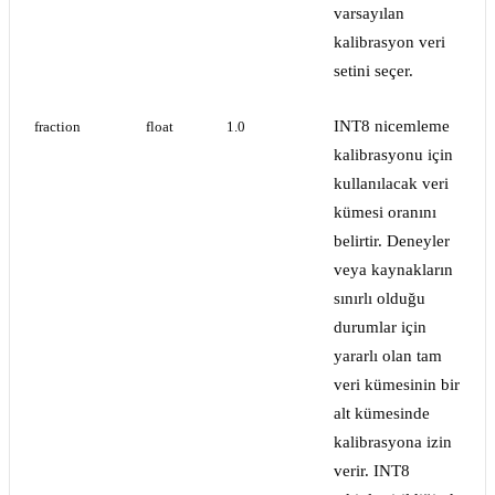
varsayılan
kalibrasyon veri
setini seçer.
INT8 nicemleme
fraction
float
1.0
kalibrasyonu için
kullanılacak veri
kümesi oranını
belirtir. Deneyler
veya kaynakların
sınırlı olduğu
durumlar için
yararlı olan tam
veri kümesinin bir
alt kümesinde
kalibrasyona izin
verir. INT8