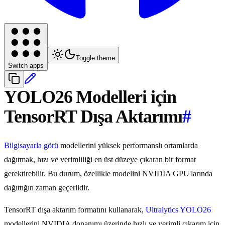
Toggle theme
Switch apps
YOLO26 Modelleri için
TensorRT Dışa Aktarımı
#
Bilgisayarla görü
modellerini yüksek performanslı ortamlarda
dağıtmak, hızı ve verimliliği en üst düzeye çıkaran bir format
gerektirebilir. Bu durum, özellikle modelini NVIDIA GPU'larında
dağıttığın zaman geçerlidir.
TensorRT dışa aktarım formatını kullanarak,
Ultralytics YOLO26
modellerini NVIDIA donanımı üzerinde hızlı ve verimli çıkarım için