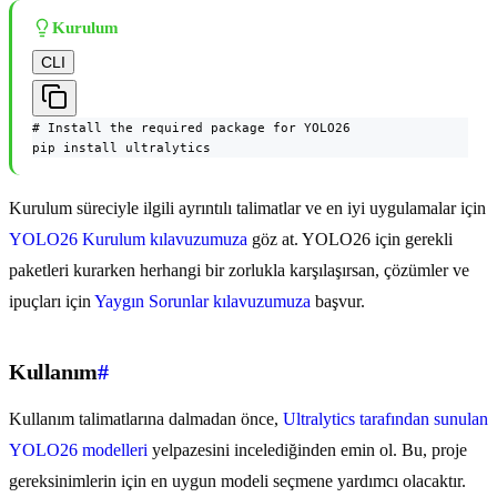
Kurulum
CLI
# Install the required package for YOLO26

pip install ultralytics
Kurulum süreciyle ilgili ayrıntılı talimatlar ve en iyi uygulamalar için
YOLO26 Kurulum kılavuzumuza
göz at. YOLO26 için gerekli
paketleri kurarken herhangi bir zorlukla karşılaşırsan, çözümler ve
ipuçları için
Yaygın Sorunlar kılavuzumuza
başvur.
Kullanım
#
Kullanım talimatlarına dalmadan önce,
Ultralytics tarafından sunulan
YOLO26 modelleri
yelpazesini incelediğinden emin ol. Bu, proje
gereksinimlerin için en uygun modeli seçmene yardımcı olacaktır.