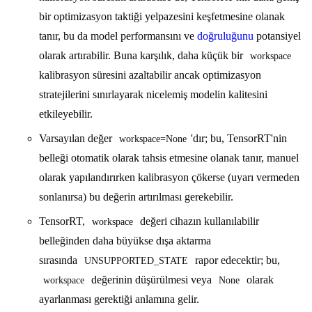
bir optimizasyon taktiği yelpazesini keşfetmesine olanak
tanır, bu da model performansını ve
doğruluğunu
potansiyel
olarak artırabilir. Buna karşılık, daha küçük bir
workspace
kalibrasyon süresini azaltabilir ancak optimizasyon
stratejilerini sınırlayarak nicelemiş modelin kalitesini
etkileyebilir.
Varsayılan değer
'dır; bu, TensorRT'nin
workspace=None
belleği otomatik olarak tahsis etmesine olanak tanır, manuel
olarak yapılandırırken kalibrasyon çökerse (uyarı vermeden
sonlanırsa) bu değerin artırılması gerekebilir.
TensorRT,
değeri cihazın kullanılabilir
workspace
belleğinden daha büyükse dışa aktarma
sırasında
rapor edecektir; bu,
UNSUPPORTED_STATE
değerinin düşürülmesi veya
olarak
workspace
None
ayarlanması gerektiği anlamına gelir.