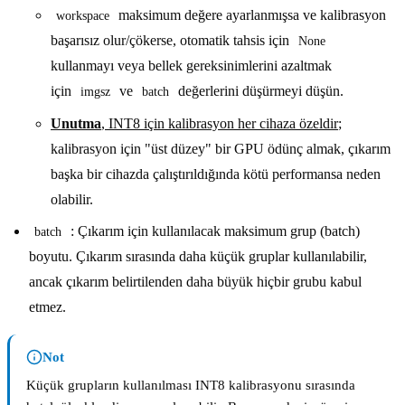
maksimum değere ayarlanmışsa ve kalibrasyon
workspace
başarısız olur/çökerse, otomatik tahsis için
None
kullanmayı veya bellek gereksinimlerini azaltmak
için
ve
değerlerini düşürmeyi düşün.
imgsz
batch
Unutma
, INT8 için kalibrasyon her cihaza özeldir
;
kalibrasyon için "üst düzey" bir GPU ödünç almak, çıkarım
başka bir cihazda çalıştırıldığında kötü performansa neden
olabilir.
: Çıkarım için kullanılacak maksimum grup (batch)
batch
boyutu. Çıkarım sırasında daha küçük gruplar kullanılabilir,
ancak çıkarım belirtilenden daha büyük hiçbir grubu kabul
etmez.
Not
Küçük grupların kullanılması INT8 kalibrasyonu sırasında