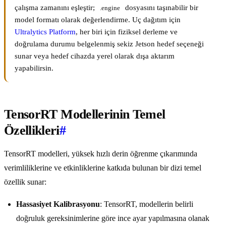
çalışma zamanını eşleştir;
dosyasını taşınabilir bir
.engine
model formatı olarak değerlendirme. Uç dağıtım için
Ultralytics Platform
, her biri için fiziksel derleme ve
doğrulama durumu belgelenmiş sekiz Jetson hedef seçeneği
sunar veya hedef cihazda yerel olarak dışa aktarım
yapabilirsin.
TensorRT Modellerinin Temel
Özellikleri
#
TensorRT modelleri, yüksek hızlı derin öğrenme çıkarımında
verimliliklerine ve etkinliklerine katkıda bulunan bir dizi temel
özellik sunar:
Hassasiyet Kalibrasyonu
: TensorRT, modellerin belirli
doğruluk gereksinimlerine göre ince ayar yapılmasına olanak