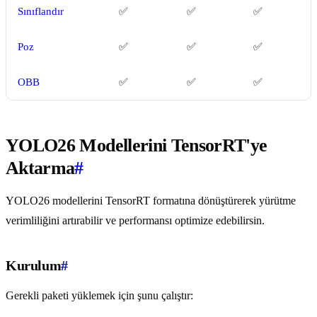
Sınıflandır
✅
✅
✅
Poz
✅
✅
✅
OBB
✅
✅
✅
YOLO26 Modellerini TensorRT'ye
Aktarma
#
YOLO26 modellerini TensorRT formatına dönüştürerek yürütme
verimliliğini artırabilir ve performansı optimize edebilirsin.
Kurulum
#
Gerekli paketi yüklemek için şunu çalıştır: