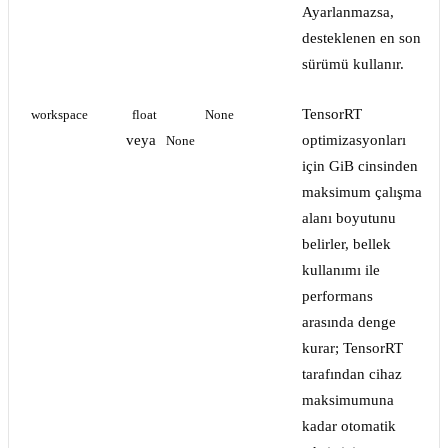
Ayarlanmazsa,
desteklenen en son
sürümü kullanır.
TensorRT
workspace
float
None
veya
optimizasyonları
None
için GiB cinsinden
maksimum çalışma
alanı boyutunu
belirler, bellek
kullanımı ile
performans
arasında denge
kurar; TensorRT
tarafından cihaz
maksimumuna
kadar otomatik