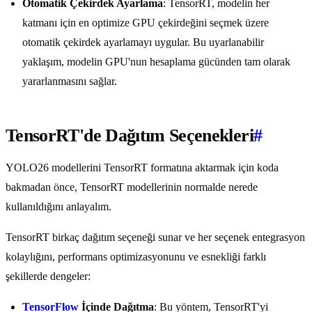
Otomatik Çekirdek Ayarlama
: TensorRT, modelin her
katmanı için en optimize GPU çekirdeğini seçmek üzere
otomatik çekirdek ayarlamayı uygular. Bu uyarlanabilir
yaklaşım, modelin GPU'nun hesaplama gücünden tam olarak
yararlanmasını sağlar.
TensorRT'de Dağıtım Seçenekleri
#
YOLO26 modellerini TensorRT formatına aktarmak için koda
bakmadan önce, TensorRT modellerinin normalde nerede
kullanıldığını anlayalım.
TensorRT birkaç dağıtım seçeneği sunar ve her seçenek entegrasyon
kolaylığını, performans optimizasyonunu ve esnekliği farklı
şekillerde dengeler:
TensorFlow
İçinde Dağıtma
: Bu yöntem, TensorRT'yi