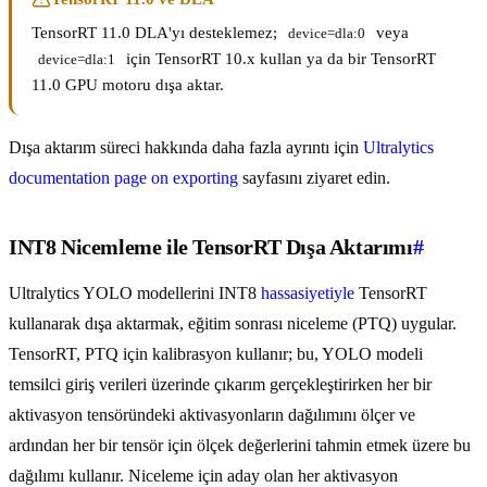
TensorRT 11.0 DLA'yı desteklemez;
veya
device=dla:0
için TensorRT 10.x kullan ya da bir TensorRT
device=dla:1
11.0 GPU motoru dışa aktar.
Dışa aktarım süreci hakkında daha fazla ayrıntı için
Ultralytics
documentation page on exporting
sayfasını ziyaret edin.
INT8 Nicemleme ile TensorRT Dışa Aktarımı
#
Ultralytics YOLO modellerini INT8
hassasiyetiyle
TensorRT
kullanarak dışa aktarmak, eğitim sonrası niceleme (PTQ) uygular.
TensorRT, PTQ için kalibrasyon kullanır; bu, YOLO modeli
temsilci giriş verileri üzerinde çıkarım gerçekleştirirken her bir
aktivasyon tensöründeki aktivasyonların dağılımını ölçer ve
ardından her bir tensör için ölçek değerlerini tahmin etmek üzere bu
dağılımı kullanır. Niceleme için aday olan her aktivasyon