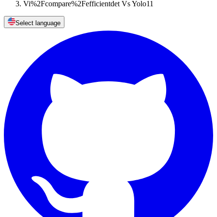
Vi%2Fcompare%2Fefficientdet Vs Yolo11
Select language