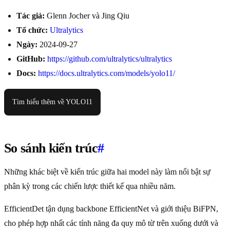
Tác giả:
Glenn Jocher và Jing Qiu
Tổ chức:
Ultralytics
Ngày:
2024-09-27
GitHub:
https://github.com/ultralytics/ultralytics
Docs:
https://docs.ultralytics.com/models/yolo11/
Tìm hiểu thêm về YOLO11
So sánh kiến trúc
#
Những khác biệt về kiến trúc giữa hai model này làm nổi bật sự
phân kỳ trong các chiến lược thiết kế qua nhiều năm.
EfficientDet tận dụng backbone EfficientNet và giới thiệu BiFPN,
cho phép hợp nhất các tính năng đa quy mô từ trên xuống dưới và