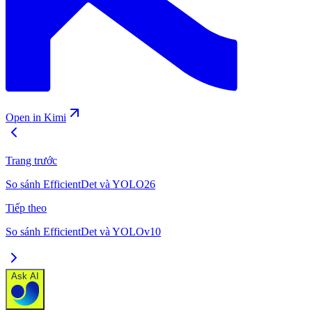
Open in Kimi
Trang trước
So sánh EfficientDet và YOLO26
Tiếp theo
So sánh EfficientDet và YOLOv10
Ask AI