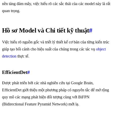
nền tảng đám mây, việc hiểu rõ các sắc thái của các model này là rất
quan trọng.
Hồ sơ Model và Chi tiết kỹ thuật
#
Việc hiểu rõ nguồn gốc và triết lý thiết kế cơ bản của từng kiến trúc
giúp tạo bối cảnh cho hiệu suất của chúng trong các tác vụ
object
detection
thực tế.
EfficientDet
#
Được phát triển bởi các nhà nghiên cứu tại Google Brain,
EfficientDet giới thiệu một phương pháp có nguyên tắc để mở rộng
quy mô các mạng phát hiện đối tượng cùng với BiFPN
(Bidirectional Feature Pyramid Network) mới lạ.