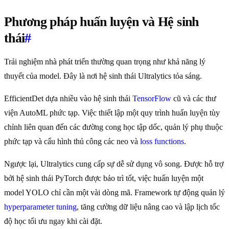
Phương pháp huấn luyện và Hệ sinh
thái
#
Trải nghiệm nhà phát triển thường quan trọng như khả năng lý
thuyết của model. Đây là nơi hệ sinh thái Ultralytics tỏa sáng.
EfficientDet dựa nhiều vào hệ sinh thái
TensorFlow
cũ và các thư
viện AutoML phức tạp. Việc thiết lập một quy trình huấn luyện tùy
chỉnh liên quan đến các đường cong học tập dốc, quản lý phụ thuộc
phức tạp và cấu hình thủ công các neo và
loss functions
.
Ngược lại, Ultralytics cung cấp sự dễ sử dụng vô song. Được hỗ trợ
bởi hệ sinh thái PyTorch được bảo trì tốt, việc huấn luyện một
model YOLO chỉ cần một vài dòng mã. Framework tự động quản lý
hyperparameter tuning
, tăng cường dữ liệu nâng cao và lập lịch tốc
độ học tối ưu ngay khi cài đặt.