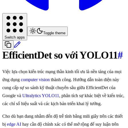
Toggle theme
Switch apps
EfficientDet so với YOLO11
#
Việc lựa chọn kiến trúc mạng thần kinh tối ưu là nền tảng của mọi
ứng dụng
computer vision
thành công. Hướng dẫn toàn diện này
cung cấp sự so sánh kỹ thuật chuyên sâu giữa EfficientDet của
Google và
Ultralytics YOLO11
, phân tích sự khác biệt về kiến trúc,
các chỉ số hiệu suất và các kịch bản triển khai lý tưởng.
Cho dù bạn đang nhắm đến độ trễ tính bằng mili giây trên các thiết
bị
edge AI
hay cần độ chính xác có thể mở rộng để suy luận trên