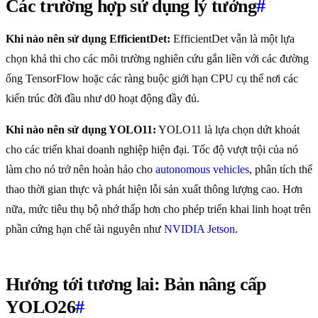
Các trường hợp sử dụng lý tưởng
#
Khi nào nên sử dụng EfficientDet:
EfficientDet vẫn là một lựa
chọn khả thi cho các môi trường nghiên cứu gắn liền với các đường
ống TensorFlow hoặc các ràng buộc giới hạn CPU cụ thể nơi các
kiến trúc đời đầu như d0 hoạt động đầy đủ.
Khi nào nên sử dụng YOLO11:
YOLO11 là lựa chọn dứt khoát
cho các triển khai doanh nghiệp hiện đại. Tốc độ vượt trội của nó
làm cho nó trở nên hoàn hảo cho
autonomous vehicles
, phân tích thể
thao thời gian thực và phát hiện lỗi sản xuất thông lượng cao. Hơn
nữa, mức tiêu thụ bộ nhớ thấp hơn cho phép triển khai linh hoạt trên
phần cứng hạn chế tài nguyên như
NVIDIA Jetson
.
Hướng tới tương lai: Bản nâng cấp
YOLO26
#