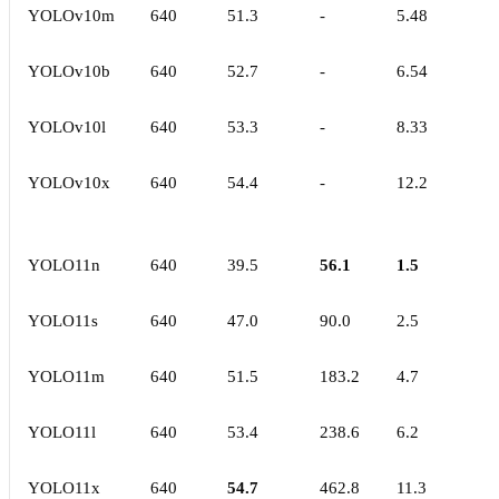
YOLOv10m
640
51.3
-
5.48
YOLOv10b
640
52.7
-
6.54
YOLOv10l
640
53.3
-
8.33
YOLOv10x
640
54.4
-
12.2
YOLO11n
640
39.5
56.1
1.5
YOLO11s
640
47.0
90.0
2.5
YOLO11m
640
51.5
183.2
4.7
YOLO11l
640
53.4
238.6
6.2
YOLO11x
640
54.7
462.8
11.3