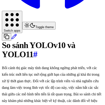
Toggle theme
Switch apps
So sánh YOLOv10 và
YOLO11
#
Bối cảnh thị giác máy tính đang không ngừng phát triển, với các
kiến trúc mới liên tục mở rộng giới hạn của những gì khả thi trong
xử lý thời gian thực. Đối với các lập trình viên và nhà nghiên cứu
đang làm việc trong lĩnh vực tốc độ cao này, việc nắm bắt các sắc
thái giữa các mô hình tiên tiến là rất quan trọng. Bài so sánh chi tiết
này khám phá những khác biệt về kỹ thuật, các đánh đổi về hiệu