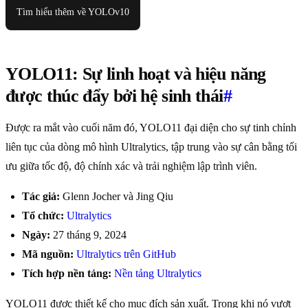
Tìm hiểu thêm về YOLOv10
YOLO11: Sự linh hoạt và hiệu năng
được thúc đẩy bởi hệ sinh thái
#
Được ra mắt vào cuối năm đó, YOLO11 đại diện cho sự tinh chỉnh
liên tục của dòng mô hình Ultralytics, tập trung vào sự cân bằng tối
ưu giữa tốc độ, độ chính xác và trải nghiệm lập trình viên.
Tác giả:
Glenn Jocher và Jing Qiu
Tổ chức:
Ultralytics
Ngày:
27 tháng 9, 2024
Mã nguồn:
Ultralytics trên GitHub
Tích hợp nền tảng:
Nền tảng Ultralytics
YOLO11 được thiết kế cho mục đích sản xuất. Trong khi nó vượt