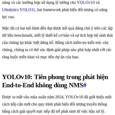
năng và các trường hợp sử dụng lý tưởng cho
YOLOv10
và
Ultralytics YOLO11
, hai framework phát hiện đối tượng có năng
lực cao.
Mặc dù cả hai mô hình đều đạt được kết quả đáng chú ý trên các tập
dữ liệu benchmark, triết lý thiết kế cơ bản và sự tích hợp hệ sinh thái
của chúng lại khác biệt đáng kể. Bằng cách kiểm tra kiến trúc của
chúng, chúng ta có thể xác định giải pháp nào phù hợp nhất với các
ràng buộc triển khai và mục tiêu dự án của bạn.
YOLOv10: Tiên phong trong phát hiện
End-to-End không dùng NMS
#
Được ra mắt vào mùa xuân năm 2024, YOLOv10 đã giới thiệu một
cách tiếp cận mới cho quy trình phát hiện đối tượng truyền thống
bằng cách giải quyết trực tiếp độ trễ phát sinh từ việc hậu xử lý.