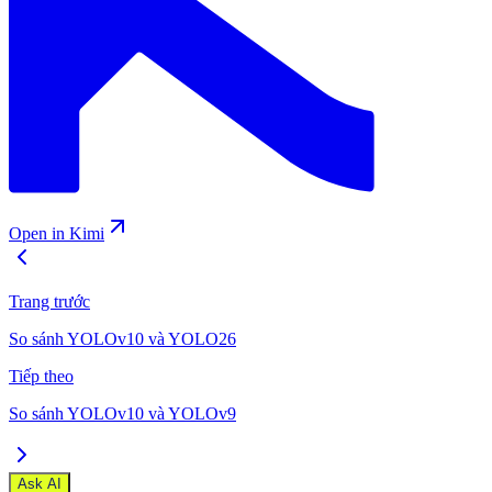
Open in Kimi
Trang trước
So sánh YOLOv10 và YOLO26
Tiếp theo
So sánh YOLOv10 và YOLOv9
Ask AI