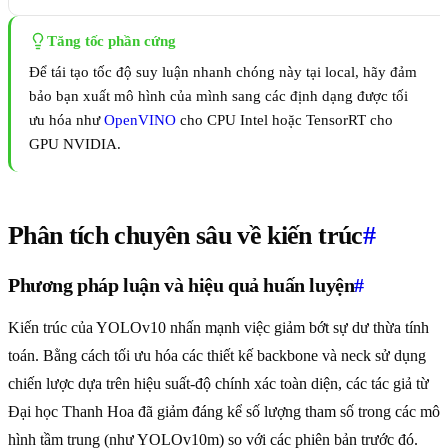
Tăng tốc phần cứng
Để tái tạo tốc độ suy luận nhanh chóng này tại local, hãy đảm
bảo bạn xuất mô hình của mình sang các định dạng được tối
ưu hóa như
OpenVINO
cho CPU Intel hoặc TensorRT cho
GPU NVIDIA.
Phân tích chuyên sâu về kiến trúc
#
Phương pháp luận và hiệu quả huấn luyện
#
Kiến trúc của YOLOv10 nhấn mạnh việc giảm bớt sự dư thừa tính
toán. Bằng cách tối ưu hóa các thiết kế backbone và neck sử dụng
chiến lược dựa trên hiệu suất-độ chính xác toàn diện, các tác giả từ
Đại học Thanh Hoa đã giảm đáng kể số lượng tham số trong các mô
hình tầm trung (như YOLOv10m) so với các phiên bản trước đó.