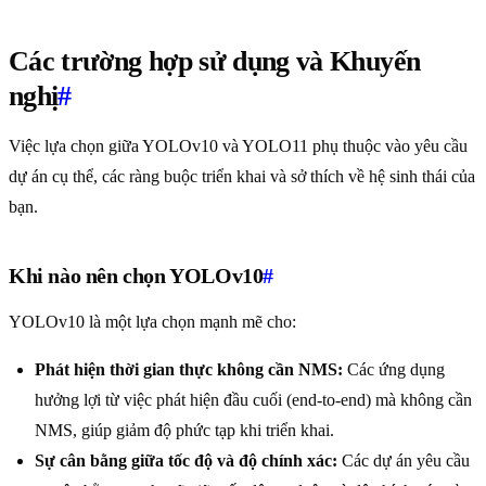
Các trường hợp sử dụng và Khuyến
nghị
#
Việc lựa chọn giữa YOLOv10 và YOLO11 phụ thuộc vào yêu cầu
dự án cụ thể, các ràng buộc triển khai và sở thích về hệ sinh thái của
bạn.
Khi nào nên chọn YOLOv10
#
YOLOv10 là một lựa chọn mạnh mẽ cho:
Phát hiện thời gian thực không cần NMS:
Các ứng dụng
hưởng lợi từ việc phát hiện đầu cuối (end-to-end) mà không cần
NMS, giúp giảm độ phức tạp khi triển khai.
Sự cân bằng giữa tốc độ và độ chính xác:
Các dự án yêu cầu