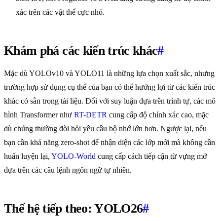
xác trên các vật thể cực nhỏ.
Khám phá các kiến trúc khác
#
Mặc dù YOLOv10 và YOLO11 là những lựa chọn xuất sắc, nhưng
trường hợp sử dụng cụ thể của bạn có thể hưởng lợi từ các kiến trúc
khác có sẵn trong tài liệu. Đối với suy luận dựa trên trình tự, các mô
hình Transformer như
RT-DETR
cung cấp độ chính xác cao, mặc
dù chúng thường đòi hỏi yêu cầu bộ nhớ lớn hơn. Ngược lại, nếu
bạn cần khả năng zero-shot để nhận diện các lớp mới mà không cần
huấn luyện lại,
YOLO-World
cung cấp cách tiếp cận từ vựng mở
dựa trên các câu lệnh ngôn ngữ tự nhiên.
Thế hệ tiếp theo: YOLO26
#