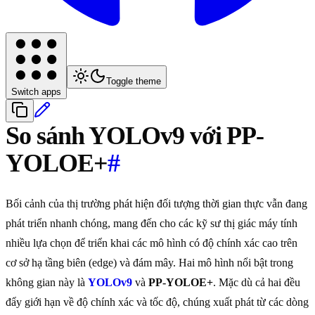
Toggle theme
Switch apps
So sánh YOLOv9 với PP-
YOLOE+
#
Bối cảnh của thị trường phát hiện đối tượng thời gian thực vẫn đang
phát triển nhanh chóng, mang đến cho các kỹ sư thị giác máy tính
nhiều lựa chọn để triển khai các mô hình có độ chính xác cao trên
cơ sở hạ tầng biên (edge) và đám mây. Hai mô hình nổi bật trong
không gian này là
YOLOv9
và
PP-YOLOE+
. Mặc dù cả hai đều
đẩy giới hạn về độ chính xác và tốc độ, chúng xuất phát từ các dòng