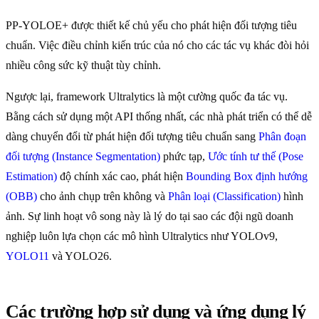
PP-YOLOE+ được thiết kế chủ yếu cho phát hiện đối tượng tiêu
chuẩn. Việc điều chỉnh kiến trúc của nó cho các tác vụ khác đòi hỏi
nhiều công sức kỹ thuật tùy chỉnh.
Ngược lại, framework Ultralytics là một cường quốc đa tác vụ.
Bằng cách sử dụng một API thống nhất, các nhà phát triển có thể dễ
dàng chuyển đổi từ phát hiện đối tượng tiêu chuẩn sang
Phân đoạn
đối tượng (Instance Segmentation)
phức tạp,
Ước tính tư thế (Pose
Estimation)
độ chính xác cao, phát hiện
Bounding Box định hướng
(OBB)
cho ảnh chụp trên không và
Phân loại (Classification)
hình
ảnh. Sự linh hoạt vô song này là lý do tại sao các đội ngũ doanh
nghiệp luôn lựa chọn các mô hình Ultralytics như YOLOv9,
YOLO11
và YOLO26.
Các trường hợp sử dụng và ứng dụng lý