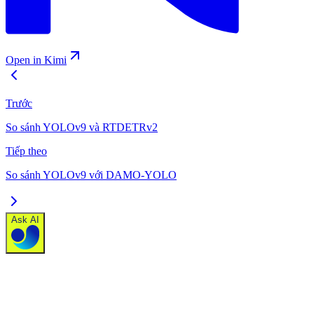
Open in Kimi
Trước
So sánh YOLOv9 và RTDETRv2
Tiếp theo
So sánh YOLOv9 với DAMO-YOLO
Ask AI