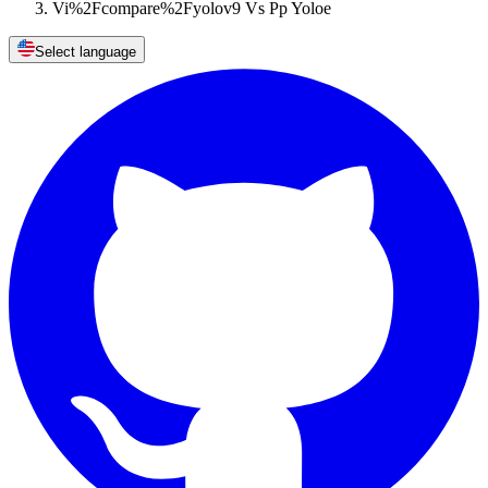
Vi%2Fcompare%2Fyolov9 Vs Pp Yoloe
Select language