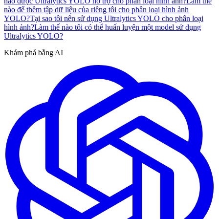
nào được Ultralytics YOLO hỗ trợ cho phân loại hình ảnh?
Làm thế
nào để thêm tập dữ liệu của riêng tôi cho phân loại hình ảnh
YOLO?
Tại sao tôi nên sử dụng Ultralytics YOLO cho phân loại
hình ảnh?
Làm thế nào tôi có thể huấn luyện một model sử dụng
Ultralytics YOLO?
Khám phá bằng AI