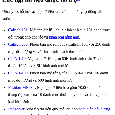
Ultralytics hỗ trợ các tập dữ liệu sau với tính năng tự động tải
xuống:
Caltech 101
: Một tập dữ liệu chứa hình ảnh của 101 danh mục
đối tượng cho các tác vụ
phân loại hình ảnh
.
Caltech 256
: Phiên bản mở rộng của Caltech 101 với 256 danh
mục đối tượng và các hình ảnh thách thức hơn.
CIFAR-10
: Một tập dữ liệu gồm 60K hình ảnh màu 32x32
thuộc 10 lớp, với 6K hình ảnh mỗi lớp.
CIFAR-100
: Phiên bản mở rộng của CIFAR-10 với 100 danh
mục đối tượng và 600 hình ảnh mỗi lớp.
Fashion-MNIST
: Một tập dữ liệu bao gồm 70.000 hình ảnh
thang độ xám của 10 danh mục thời trang cho các tác vụ phân
loại hình ảnh.
ImageNet
: Một tập dữ liệu quy mô lớn cho
phát hiện đối tượng