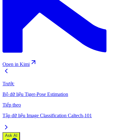
Open in Kimi
Trước
Bộ dữ liệu Tiger-Pose Estimation
Tiếp theo
Tập dữ liệu Image Classification Caltech-101
Ask AI