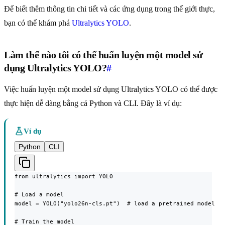
Để biết thêm thông tin chi tiết và các ứng dụng trong thế giới thực,
bạn có thể khám phá
Ultralytics YOLO
.
Làm thế nào tôi có thể huấn luyện một model sử
dụng Ultralytics YOLO?
#
Việc huấn luyện một model sử dụng Ultralytics YOLO có thể được
thực hiện dễ dàng bằng cả Python và CLI. Đây là ví dụ:
Ví dụ
Python
CLI
from ultralytics import YOLO

# Load a model

model = YOLO("yolo26n-cls.pt")  # load a pretrained model

# Train the model
