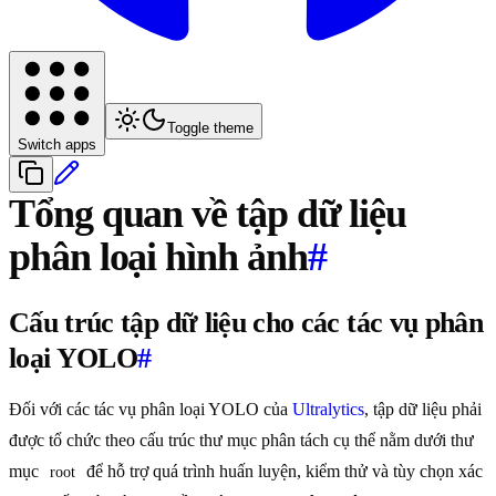
Toggle theme
Switch apps
Tổng quan về tập dữ liệu
phân loại hình ảnh
#
Cấu trúc tập dữ liệu cho các tác vụ phân
loại YOLO
#
Đối với các tác vụ phân loại YOLO của
Ultralytics
, tập dữ liệu phải
được tổ chức theo cấu trúc thư mục phân tách cụ thể nằm dưới thư
mục
để hỗ trợ quá trình huấn luyện, kiểm thử và tùy chọn xác
root