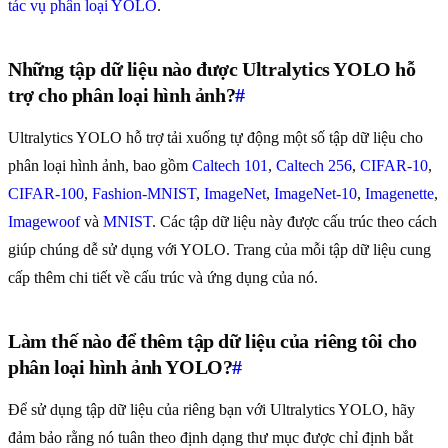
tác vụ phân loại YOLO
.
Những tập dữ liệu nào được Ultralytics YOLO hỗ
trợ cho phân loại hình ảnh?
#
Ultralytics YOLO hỗ trợ tải xuống tự động một số tập dữ liệu cho
phân loại hình ảnh, bao gồm
Caltech 101
,
Caltech 256
,
CIFAR-10
,
CIFAR-100
,
Fashion-MNIST
,
ImageNet
,
ImageNet-10
,
Imagenette
,
Imagewoof
và
MNIST
. Các tập dữ liệu này được cấu trúc theo cách
giúp chúng dễ sử dụng với YOLO. Trang của mỗi tập dữ liệu cung
cấp thêm chi tiết về cấu trúc và ứng dụng của nó.
Làm thế nào để thêm tập dữ liệu của riêng tôi cho
phân loại hình ảnh YOLO?
#
Để sử dụng tập dữ liệu của riêng bạn với Ultralytics YOLO, hãy
đảm bảo rằng nó tuân theo định dạng thư mục được chỉ định bắt