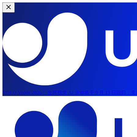
YOLO Vision 2026：
全球视觉 AI 活动将于 9 月 13 日回归
跳到主内容