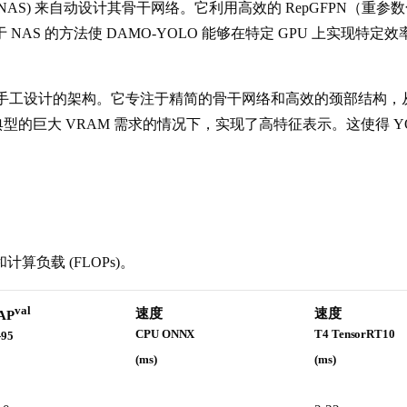
S) 来自动设计其骨干网络。它利用高效的 RepGFPN（重参数化
AS 的方法使 DAMO-YOLO 能够在特定 GPU 上实现
工设计的架构。它专注于精简的骨干网络和高效的颈部结构，从而
型的巨大 VRAM 需求的情况下，实现了高特征表示。这使得 Y
负载 (FLOPs)。
val
速度
速度
AP
CPU ONNX
T4 TensorRT10
-95
(ms)
(ms)