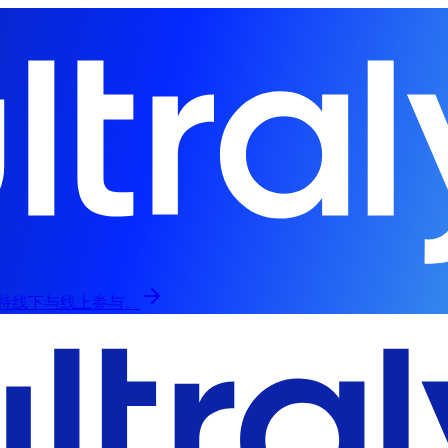
，支持线下与线上参与。