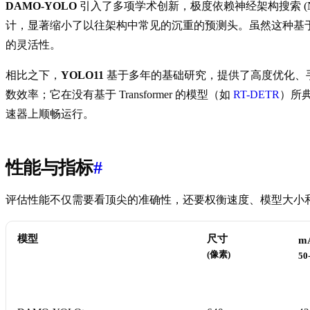
DAMO-YOLO
引入了多项学术创新，极度依赖神经架构搜索 (NA
计，显著缩小了以往架构中常见的沉重的预测头。虽然这种基于 N
的灵活性。
相比之下，
YOLO11
基于多年的基础研究，提供了高度优化、手
数效率；它在没有基于 Transformer 的模型（如
RT-DETR
）所典
速器上顺畅运行。
性能与指标
#
评估性能不仅需要看顶尖的准确性，还要权衡速度、模型大小和计算
模型
尺寸
m
(像素)
50