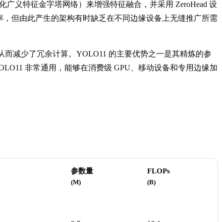
广义特征金字塔网络）来增强特征融合，并采用 ZeroHead 设
特定效率，但由此产生的架构有时缺乏在不同边缘设备上无缝推广所需
减少了冗余计算。YOLO11 的主要优势之一是其精炼的参
OLO11 非常通用，能够在消费级 GPU、移动设备和专用边缘加
参数量
FLOPs
(M)
(B)