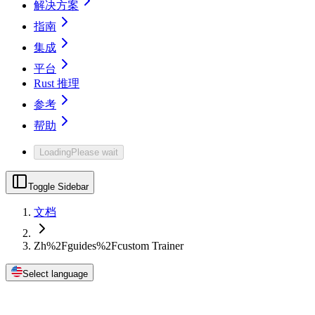
解决方案
指南
集成
平台
Rust 推理
参考
帮助
Loading
Please wait
Toggle Sidebar
文档
Zh%2Fguides%2Fcustom Trainer
Select language