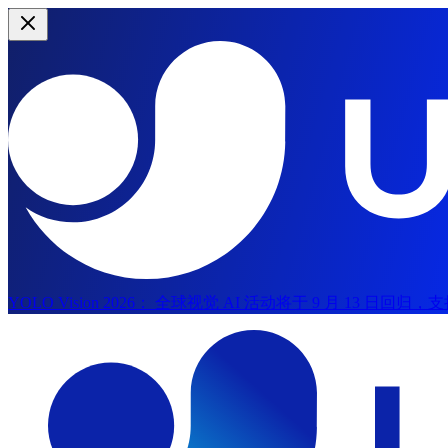
YOLO Vision 2026：
全球视觉 AI 活动将于 9 月 13 日回归
跳到主内容