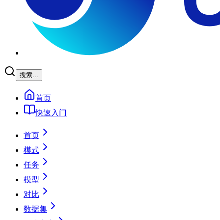
搜索...
首页
快速入门
首页
模式
任务
模型
对比
数据集