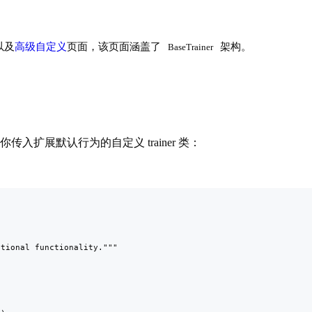
以及
高级自定义
页面，该页面涵盖了
架构。
BaseTrainer
传入扩展默认行为的自定义 trainer 类：
tional functionality."""
