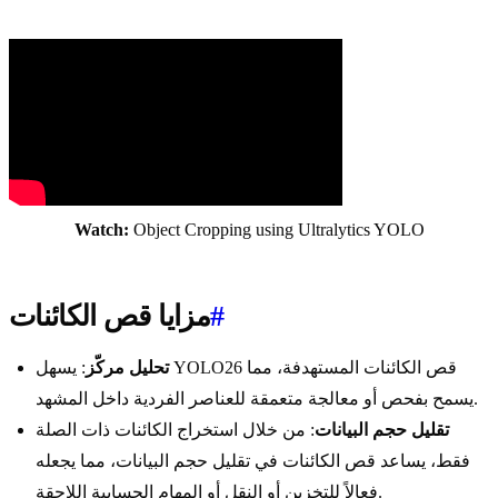
Watch:
Object Cropping using Ultralytics YOLO
#
مزايا قص الكائنات
تحليل مركّز
: يسهل YOLO26 قص الكائنات المستهدفة، مما
يسمح بفحص أو معالجة متعمقة للعناصر الفردية داخل المشهد.
تقليل حجم البيانات
: من خلال استخراج الكائنات ذات الصلة
فقط، يساعد قص الكائنات في تقليل حجم البيانات، مما يجعله
فعالاً للتخزين أو النقل أو المهام الحسابية اللاحقة.