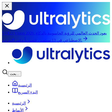
يعود الحدث العالمي للرؤية الحاسوبية بالذكاء
YOLO Vision 2026:
الاصطناعي في 13 سبتمبر، حضورياً وعبر الإنترنت.
الانتقال إلى المحتوى الرئيسي
بحث...
الرئيسية
البدء السريع
الرئيسية
الأنماط