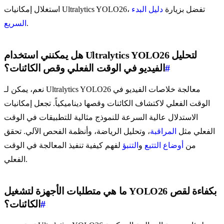
استغلال إمكانيات Ultralytics YOLO26، تفضل بزيارة
دليل البدء
.
السريع
هل يمكنني استخدام Ultralytics YOLO26 لتحليل
#
الفيديو في الوقت الفعلي وقص الكائنات؟
نعم، يمكن لـ Ultralytics YOLO26 معالجة خلاصات الفيديو في
الوقت الفعلي لاكتشاف الكائنات وقصها ديناميكياً. تجعل إمكانيات
الاستدلال عالية السرعة للنموذج مثالية للتطبيقات في الوقت
الفعلي مثل
المراقبة
، وتحليل الرياضة، وأنظمة الفحص الآلي. تحقق
من
أوضاع التتبع
و
التنبؤ
لفهم كيفية تنفيذ المعالجة في الوقت
الفعلي.
ما هي متطلبات الأجهزة لتشغيل YOLO26 بكفاءة لقص
#
الكائنات؟