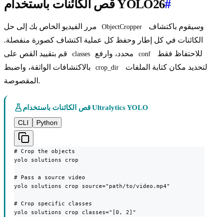
#
قص الكائنات باستخدام YOLO26
وسيقوم باكتشاف
مرر الفيديو الخاص بك إلى حل
ObjectCropper
الكائنات في كل إطار وحفظ كل عملية اكتشاف كصورة منفصلة.
للاحتفاظ فقط
محدد، وارفع
قم بتقييد القص على
classes
conf
لتحديد مكان كتابة الملفات
بالاكتشافات الواثقة، واضبط
crop_dir
المقصوصة.
قص الكائنات باستخدام Ultralytics YOLO
CLI
Python
# Crop the objects

yolo solutions crop

# Pass a source video

yolo solutions crop source="path/to/video.mp4"

# Crop specific classes

yolo solutions crop classes="[0, 2]"