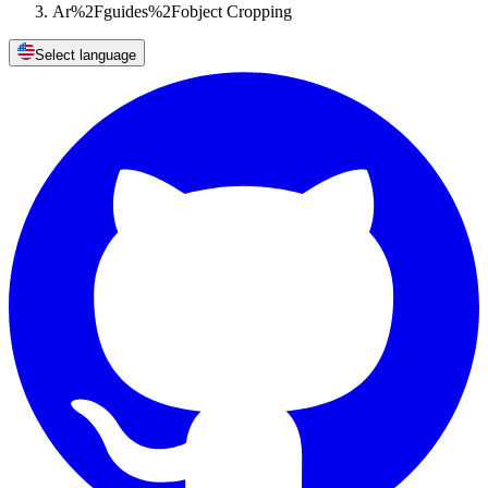
Ar%2Fguides%2Fobject Cropping
Select language