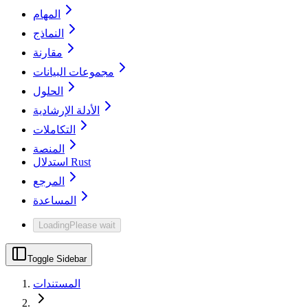
المهام
النماذج
مقارنة
مجموعات البيانات
الحلول
الأدلة الإرشادية
التكاملات
المنصة
استدلال Rust
المرجع
المساعدة
Loading
Please wait
Toggle Sidebar
المستندات