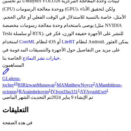
تم تحسين Ultralytics YOLO26 لبيئات وحدة المعالجة المركزية
(CPU) ووحدة معالجة الرسومات (GPU)، ولكن لتحقيق الأداء
الأمثل، خاصة بالنسبة للاستدلال في الوقت الفعلي أو عالي الحجم،
يوصى باستخدام وحدة معالجة رسومات مخصصة (مثل NVIDIA
Tesla أو سلسلة RTX). للنشر على الأجهزة خفيفة الوزن، فكر في
لنظام Android. يمكن العثور
LiteRT
لنظام iOS أو
CoreML
استخدام
على مزيد من التفاصيل حول الأجهزة والتنسيقات المدعومة في
الخاصة بنا.
خيارات نشر النماذج
المساهمون
GL
glenn-
16
7
2
jocher
RI
RizwanMunawar
MA
MatthewNoyce
AM
ambitious-
1
1
1
1
octopus
RA
raimbekovm
IV
IvorZhu331
AY
AyushExel
تم الإنشاء
9 يناير 2024
تم التحديث
الشهر الماضي
التعليقات
في هذه الصفحة