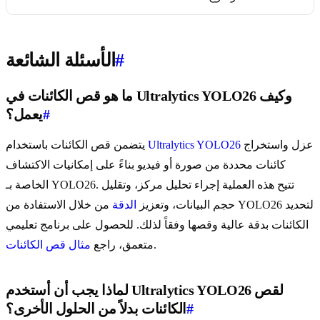
#
الأسئلة الشائعة
ما هو قص الكائنات في Ultralytics YOLO26 وكيف
#
يعمل؟
عزل واستخراج
Ultralytics YOLO26
يتضمن قص الكائنات باستخدام
كائنات محددة من صورة أو فيديو بناءً على إمكانيات الاكتشاف
الخاصة بـ YOLO26. تتيح هذه العملية إجراء تحليل مركز، وتقليل
حجم البيانات، وتعزيز
الدقة
من خلال الاستفادة من YOLO26 لتحديد
الكائنات بدقة عالية وقصها وفقاً لذلك. للحصول على برنامج تعليمي
.
متعمق، راجع
مثال قص الكائنات
لماذا يجب أن أستخدم Ultralytics YOLO26 لقص
#
الكائنات بدلاً من الحلول الأخرى؟